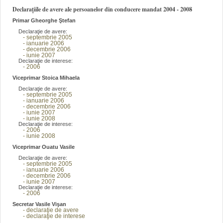
Declarațiile de avere ale persoanelor din conducere mandat 2004 - 2008
Primar Gheorghe Ştefan
Declaraţie de avere:
- septembrie 2005
- ianuarie 2006
- decembrie 2006
- iunie 2007
Declaraţie de interese:
- 2006
Viceprimar Stoica Mihaela
Declaraţie de avere:
- septembrie 2005
- ianuarie 2006
- decembrie 2006
- iunie 2007
- iunie 2008
Declaraţie de interese:
- 2006
- iunie 2008
Viceprimar Ouatu Vasile
Declaraţie de avere:
- septembrie 2005
- ianuarie 2006
- decembrie 2006
- iunie 2007
Declaraţie de interese:
- 2006
Secretar Vasile Vişan
- declaraţie de avere
- declaraţie de interese