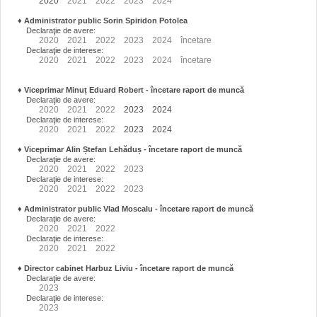
2020
2021
2022
2023
2024
♦
Administrator public Sorin Spiridon Potolea
Declaraţie de avere:
2020
2021
2022
2023
2024
încetare
Declaraţie de interese:
2020
2021
2022
2023
2024
încetare
♦
Viceprimar Minuț Eduard Robert
- încetare raport de muncă
Declaraţie de avere:
2020
2021
2022
2023
2024
Declaraţie de interese:
2020
2021
2022
2023
2024
♦
Viceprimar Alin Ștefan Lehăduș
- încetare raport de muncă
Declaraţie de avere:
2020
2021
2022
2023
Declaraţie de interese:
2020
2021
2022
2023
♦
Administrator public Vlad Moscalu - încetare raport de muncă
Declaraţie de avere:
2020
2021
2022
Declaraţie de interese:
2020
2021
2022
♦
Director cabinet Harbuz Liviu - încetare raport de muncă
Declaraţie de avere:
2023
Declaraţie de interese:
2023