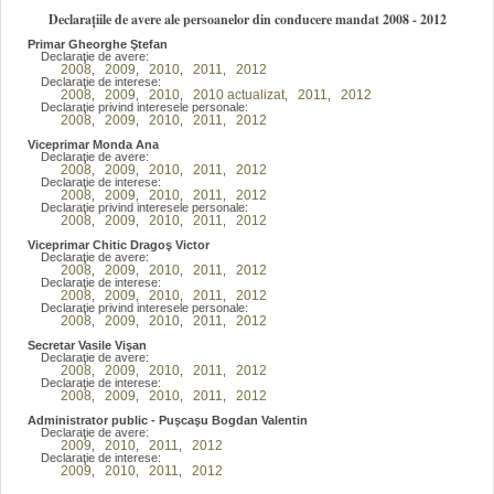
Declarațiile de avere ale persoanelor din conducere mandat 2008 - 2012
Primar Gheorghe Ştefan
Declaraţie de avere:
2008
2009
2010
2011
2012
,
,
,
,
Declaraţie de interese:
2008
2009
2010
2010 actualizat
2011
2012
,
,
,
,
,
Declaraţie privind interesele personale:
2008
2009
2010
2011
2012
,
,
,
,
Viceprimar Monda Ana
Declaraţie de avere:
2008
2009
2010
2011
2012
,
,
,
,
Declaraţie de interese:
2008
2009
2010
2011
2012
,
,
,
,
Declaraţie privind interesele personale:
2008
2009
2010
2011
2012
,
,
,
,
Viceprimar Chitic Dragoş Victor
Declaraţie de avere:
2008
2009
2010
2011
2012
,
,
,
,
Declaraţie de interese:
2008
2009
2010
2011
2012
,
,
,
,
Declaraţie privind interesele personale:
2008
2009
2010
2011
2012
,
,
,
,
Secretar Vasile Vişan
Declaraţie de avere:
2008
2009
2010
2011
2012
,
,
,
,
Declaraţie de interese:
2008
2009
2010
2011
2012
,
,
,
,
Administrator public - Puşcaşu Bogdan Valentin
Declaraţie de avere:
2009
2010
2011
2012
,
,
,
Declaraţie de interese:
2009
2010
2011
2012
,
,
,