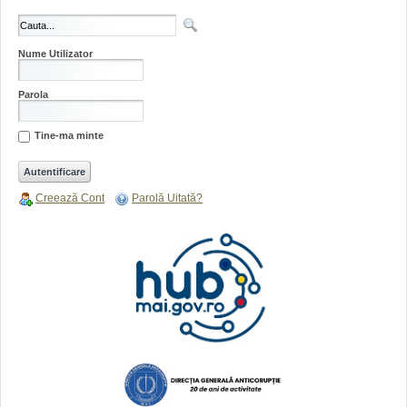
Nume Utilizator
Parola
Tine-ma minte
Creează Cont
Parolă Uitată?