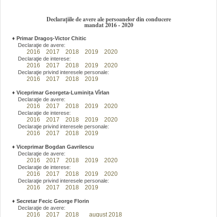
Declarațiile de avere ale persoanelor din conducere
mandat 2016 - 2020
♦
Primar Dragoş-Victor Chitic
Declaraţie de avere:
2016
2017
2018
2019
2020
Declaraţie de interese:
2016
2017
2018
2019
2020
Declaraţie privind interesele personale:
2016
2017
2018
2019
♦
Viceprimar Georgeta-Luminița Vîrlan
Declaraţie de avere:
2016
2017
2018
2019
2020
Declaraţie de interese:
2016
2017
2018
2019
2020
Declaraţie privind interesele personale:
2016
2017
2018
2019
♦
Viceprimar Bogdan Gavrilescu
Declaraţie de avere:
2016
2017
2018
2019
2020
Declaraţie de interese:
2016
2017
2018
2019
2020
Declaraţie privind interesele personale:
2016
2017
2018
2019
♦
Secretar Fecic George Florin
Declaraţie de avere:
2016
2017
2018
august 2018