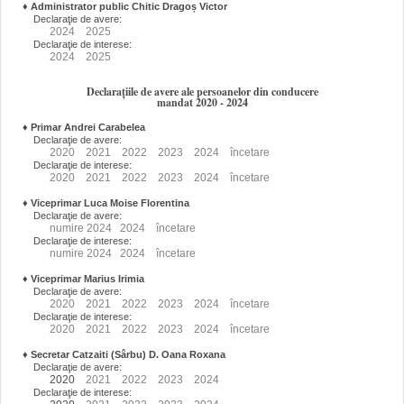
♦
Administrator public Chitic Dragoș Victor
Declaraţie de avere:
2024
2025
Declaraţie de interese:
2024
2025
Declarațiile de avere ale persoanelor din conducere
mandat 2020 - 2024
♦
Primar Andrei Carabelea
Declaraţie de avere:
2020
2021
2022
2023
2024
încetare
Declaraţie de interese:
2020
2021
2022
2023
2024
încetare
♦
Viceprimar Luca Moise Florentina
Declaraţie de avere:
numire
2024
2024
încetare
Declaraţie de interese:
numire
2024
2024
încetare
♦
Viceprimar Marius Irimia
Declaraţie de avere:
2020
2021
2022
2023
2024
încetare
Declaraţie de interese:
2020
2021
2022
2023
2024
încetare
♦
Secretar Catzaiti (Sârbu) D. Oana Roxana
Declaraţie de avere:
2020
2021
2022
2023
2024
Declaraţie de interese: