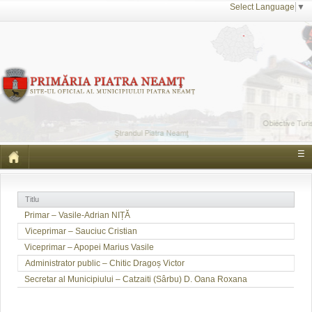
Select Language
▼
☰
Titlu
Primar – Vasile-Adrian NIȚĂ
Viceprimar – Sauciuc Cristian
Viceprimar – Apopei Marius Vasile
Administrator public – Chitic Dragoș Victor
Secretar al Municipiului – Catzaiti (Sârbu) D. Oana Roxana