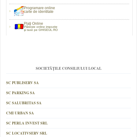
Programare online
carte de identitate
Plaţi Online
Plătește online impozite
şi taxe pe GHISEUL.RO
SOCIETĂȚILE CONSILIULUI LOCAL
SC PUBLISERV SA
SC PARKING SA
SC SALUBRITAS SA
CMI URBAN SA
SC PERLA INVEST SRL
SC LOCATIVSERV SRL