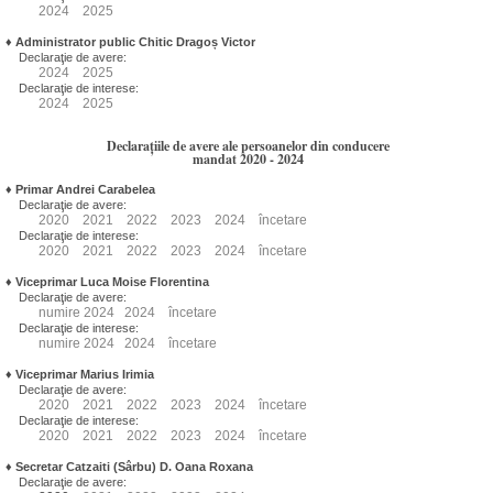
2024
2025
♦
Administrator public Chitic Dragoș Victor
Declaraţie de avere:
2024
2025
Declaraţie de interese:
2024
2025
Declarațiile de avere ale persoanelor din conducere
mandat 2020 - 2024
♦
Primar Andrei Carabelea
Declaraţie de avere:
2020
2021
2022
2023
2024
încetare
Declaraţie de interese:
2020
2021
2022
2023
2024
încetare
♦
Viceprimar Luca Moise Florentina
Declaraţie de avere:
numire
2024
2024
încetare
Declaraţie de interese:
numire
2024
2024
încetare
♦
Viceprimar Marius Irimia
Declaraţie de avere:
2020
2021
2022
2023
2024
încetare
Declaraţie de interese:
2020
2021
2022
2023
2024
încetare
♦
Secretar Catzaiti (Sârbu) D. Oana Roxana
Declaraţie de avere: