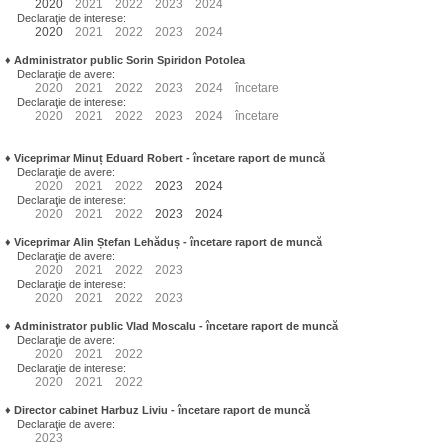
2020
2021
2022
2023
2024
Declaraţie de interese:
2020
2021
2022
2023
2024
♦
Administrator public Sorin Spiridon Potolea
Declaraţie de avere:
2020
2021
2022
2023
2024
încetare
Declaraţie de interese:
2020
2021
2022
2023
2024
încetare
♦
Viceprimar Minuț Eduard Robert
- încetare raport de muncă
Declaraţie de avere:
2020
2021
2022
2023
2024
Declaraţie de interese:
2020
2021
2022
2023
2024
♦
Viceprimar Alin Ștefan Lehăduș
- încetare raport de muncă
Declaraţie de avere:
2020
2021
2022
2023
Declaraţie de interese:
2020
2021
2022
2023
♦
Administrator public Vlad Moscalu - încetare raport de muncă
Declaraţie de avere:
2020
2021
2022
Declaraţie de interese:
2020
2021
2022
♦
Director cabinet Harbuz Liviu - încetare raport de muncă
Declaraţie de avere:
2023