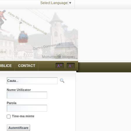
Select Language
▼
UBLICE
CONTACT
Nume Utilizator
Parola
Tine-ma minte