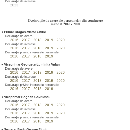
Declaraţie de interese:
2023
Declarațiile de avere ale persoanelor din conducere
mandat 2016 - 2020
♦
Primar Dragoş-Victor Chitic
Declaraţie de avere:
2016
2017
2018
2019
2020
Declaraţie de interese:
2016
2017
2018
2019
2020
Declaraţie privind interesele personale:
2016
2017
2018
2019
♦
Viceprimar Georgeta-Luminița Vîrlan
Declaraţie de avere:
2016
2017
2018
2019
2020
Declaraţie de interese:
2016
2017
2018
2019
2020
Declaraţie privind interesele personale:
2016
2017
2018
2019
♦
Viceprimar Bogdan Gavrilescu
Declaraţie de avere:
2016
2017
2018
2019
2020
Declaraţie de interese:
2016
2017
2018
2019
2020
Declaraţie privind interesele personale:
2016
2017
2018
2019
♦
Secretar Fecic George Florin