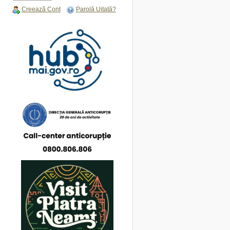
Creează Cont
Parolă Uitată?