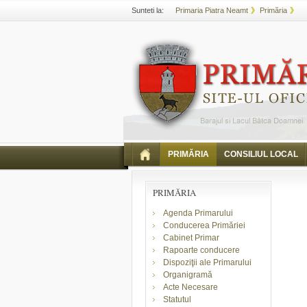
Sunteti la:
Primaria Piatra Neamt
Primăria
PRIMĂRIA
CONSILIUL LOCAL
PRIMĂRIA
Agenda Primarului
Conducerea Primăriei
Cabinet Primar
Rapoarte conducere
Dispoziţii ale Primarului
Organigramă
Acte Necesare
Statutul