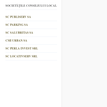
SOCIETĂȚILE CONSILIULUI LOCAL
SC PUBLISERV SA
SC PARKING SA
SC SALUBRITAS SA
CMI URBAN SA
SC PERLA INVEST SRL
SC LOCATIVSERV SRL