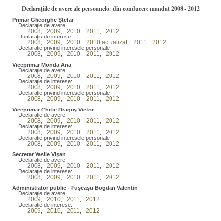
Declarațiile de avere ale persoanelor din conducere mandat 2008 - 2012
Primar Gheorghe Ştefan
Declaraţie de avere:
2008
2009
2010
2011
2012
,
,
,
,
Declaraţie de interese:
2008
2009
2010
2010 actualizat
2011
2012
,
,
,
,
,
Declaraţie privind interesele personale:
2008
2009
2010
2011
2012
,
,
,
,
Viceprimar Monda Ana
Declaraţie de avere:
2008
2009
2010
2011
2012
,
,
,
,
Declaraţie de interese:
2008
2009
2010
2011
2012
,
,
,
,
Declaraţie privind interesele personale:
2008
2009
2010
2011
2012
,
,
,
,
Viceprimar Chitic Dragoş Victor
Declaraţie de avere:
2008
2009
2010
2011
2012
,
,
,
,
Declaraţie de interese:
2008
2009
2010
2011
2012
,
,
,
,
Declaraţie privind interesele personale:
2008
2009
2010
2011
2012
,
,
,
,
Secretar Vasile Vişan
Declaraţie de avere:
2008
2009
2010
2011
2012
,
,
,
,
Declaraţie de interese:
2008
2009
2010
2011
2012
,
,
,
,
Administrator public - Puşcaşu Bogdan Valentin
Declaraţie de avere:
2009
2010
2011
2012
,
,
,
Declaraţie de interese:
2009
2010
2011
2012
,
,
,