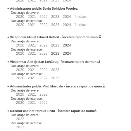
2020
2021
2022
2023
2024
♦
Administrator public Sorin Spiridon Potolea
Declaraţie de avere:
2020
2021
2022
2023
2024
încetare
Declaraţie de interese:
2020
2021
2022
2023
2024
încetare
♦
Viceprimar Minuț Eduard Robert
- încetare raport de muncă
Declaraţie de avere:
2020
2021
2022
2023
2024
Declaraţie de interese:
2020
2021
2022
2023
2024
♦
Viceprimar Alin Ștefan Lehăduș
- încetare raport de muncă
Declaraţie de avere:
2020
2021
2022
2023
Declaraţie de interese:
2020
2021
2022
2023
♦
Administrator public Vlad Moscalu - încetare raport de muncă
Declaraţie de avere:
2020
2021
2022
Declaraţie de interese:
2020
2021
2022
♦
Director cabinet Harbuz Liviu - încetare raport de muncă
Declaraţie de avere:
2023
Declaraţie de interese:
2023