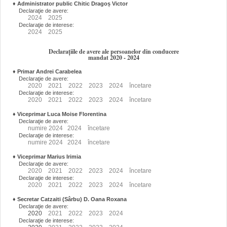
♦
Administrator public Chitic Dragoș Victor
Declaraţie de avere:
2024
2025
Declaraţie de interese:
2024
2025
Declarațiile de avere ale persoanelor din conducere
mandat 2020 - 2024
♦
Primar Andrei Carabelea
Declaraţie de avere:
2020
2021
2022
2023
2024
încetare
Declaraţie de interese:
2020
2021
2022
2023
2024
încetare
♦
Viceprimar Luca Moise Florentina
Declaraţie de avere:
numire
2024
2024
încetare
Declaraţie de interese:
numire
2024
2024
încetare
♦
Viceprimar Marius Irimia
Declaraţie de avere:
2020
2021
2022
2023
2024
încetare
Declaraţie de interese:
2020
2021
2022
2023
2024
încetare
♦
Secretar Catzaiti (Sârbu) D. Oana Roxana
Declaraţie de avere:
2020
2021
2022
2023
2024
Declaraţie de interese: