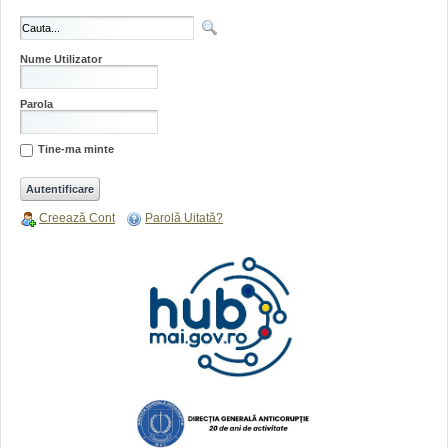
Nume Utilizator
Parola
Tine-ma minte
Creează Cont
Parolă Uitată?