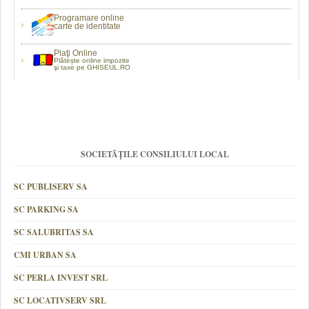
Programare online
carte de identitate
Plaţi Online
Plătește online impozite
şi taxe pe GHISEUL.RO
SOCIETĂȚILE CONSILIULUI LOCAL
SC PUBLISERV SA
SC PARKING SA
SC SALUBRITAS SA
CMI URBAN SA
SC PERLA INVEST SRL
SC LOCATIVSERV SRL