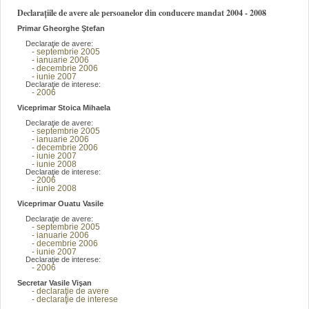
Declarațiile de avere ale persoanelor din conducere mandat 2004 - 2008
Primar Gheorghe Ştefan
Declaraţie de avere:
- septembrie 2005
- ianuarie 2006
- decembrie 2006
- iunie 2007
Declaraţie de interese:
- 2006
Viceprimar Stoica Mihaela
Declaraţie de avere:
- septembrie 2005
- ianuarie 2006
- decembrie 2006
- iunie 2007
- iunie 2008
Declaraţie de interese:
- 2006
- iunie 2008
Viceprimar Ouatu Vasile
Declaraţie de avere:
- septembrie 2005
- ianuarie 2006
- decembrie 2006
- iunie 2007
Declaraţie de interese:
- 2006
Secretar Vasile Vişan
- declaraţie de avere
- declaraţie de interese