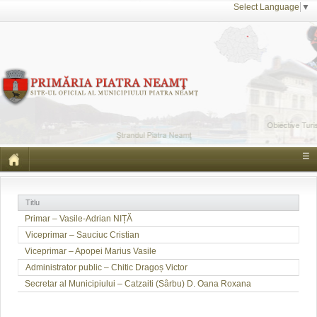
Select Language
▼
☰
Titlu
Primar – Vasile-Adrian NIȚĂ
Viceprimar – Sauciuc Cristian
Viceprimar – Apopei Marius Vasile
Administrator public – Chitic Dragoș Victor
Secretar al Municipiului – Catzaiti (Sârbu) D. Oana Roxana