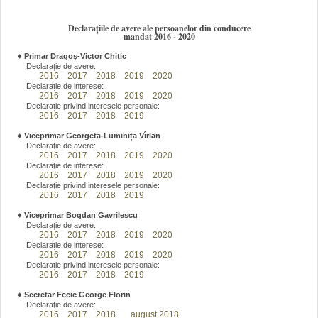
Declarațiile de avere ale persoanelor din conducere
mandat 2016 - 2020
♦
Primar Dragoş-Victor Chitic
Declaraţie de avere:
2016
2017
2018
2019
2020
Declaraţie de interese:
2016
2017
2018
2019
2020
Declaraţie privind interesele personale:
2016
2017
2018
2019
♦
Viceprimar Georgeta-Luminița Vîrlan
Declaraţie de avere:
2016
2017
2018
2019
2020
Declaraţie de interese:
2016
2017
2018
2019
2020
Declaraţie privind interesele personale:
2016
2017
2018
2019
♦
Viceprimar Bogdan Gavrilescu
Declaraţie de avere:
2016
2017
2018
2019
2020
Declaraţie de interese:
2016
2017
2018
2019
2020
Declaraţie privind interesele personale:
2016
2017
2018
2019
♦
Secretar Fecic George Florin
Declaraţie de avere:
2016
2017
2018
august 2018