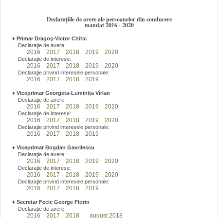
Declarațiile de avere ale persoanelor din conducere
mandat 2016 - 2020
♦
Primar Dragoş-Victor Chitic
Declaraţie de avere:
2016
2017
2018
2019
2020
Declaraţie de interese:
2016
2017
2018
2019
2020
Declaraţie privind interesele personale:
2016
2017
2018
2019
♦
Viceprimar Georgeta-Luminița Vîrlan
Declaraţie de avere:
2016
2017
2018
2019
2020
Declaraţie de interese:
2016
2017
2018
2019
2020
Declaraţie privind interesele personale:
2016
2017
2018
2019
♦
Viceprimar Bogdan Gavrilescu
Declaraţie de avere:
2016
2017
2018
2019
2020
Declaraţie de interese:
2016
2017
2018
2019
2020
Declaraţie privind interesele personale:
2016
2017
2018
2019
♦
Secretar Fecic George Florin
Declaraţie de avere:
2016
2017
2018
august 2018