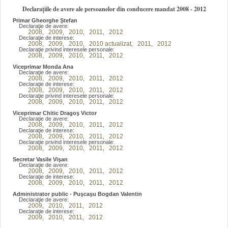
Declarațiile de avere ale persoanelor din conducere mandat 2008 - 2012
Primar Gheorghe Ştefan
Declaraţie de avere:
2008
2009
2010
2011
2012
,
,
,
,
Declaraţie de interese:
2008
2009
2010
2010 actualizat
2011
2012
,
,
,
,
,
Declaraţie privind interesele personale:
2008
2009
2010
2011
2012
,
,
,
,
Viceprimar Monda Ana
Declaraţie de avere:
2008
2009
2010
2011
2012
,
,
,
,
Declaraţie de interese:
2008
2009
2010
2011
2012
,
,
,
,
Declaraţie privind interesele personale:
2008
2009
2010
2011
2012
,
,
,
,
Viceprimar Chitic Dragoş Victor
Declaraţie de avere:
2008
2009
2010
2011
2012
,
,
,
,
Declaraţie de interese:
2008
2009
2010
2011
2012
,
,
,
,
Declaraţie privind interesele personale:
2008
2009
2010
2011
2012
,
,
,
,
Secretar Vasile Vişan
Declaraţie de avere:
2008
2009
2010
2011
2012
,
,
,
,
Declaraţie de interese:
2008
2009
2010
2011
2012
,
,
,
,
Administrator public - Puşcaşu Bogdan Valentin
Declaraţie de avere:
2009
2010
2011
2012
,
,
,
Declaraţie de interese:
2009
2010
2011
2012
,
,
,