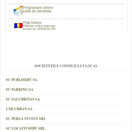
Programare online
carte de identitate
Plaţi Online
Plătește online impozite
şi taxe pe GHISEUL.RO
SOCIETĂȚILE CONSILIULUI LOCAL
SC PUBLISERV SA
SC PARKING SA
SC SALUBRITAS SA
CMI URBAN SA
SC PERLA INVEST SRL
SC LOCATIVSERV SRL