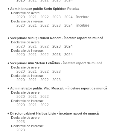
2020
2021
2022
2023
2024
♦
Administrator public Sorin Spiridon Potolea
Declaraţie de avere:
2020
2021
2022
2023
2024
încetare
Declaraţie de interese:
2020
2021
2022
2023
2024
încetare
♦
Viceprimar Minuț Eduard Robert
- încetare raport de muncă
Declaraţie de avere:
2020
2021
2022
2023
2024
Declaraţie de interese:
2020
2021
2022
2023
2024
♦
Viceprimar Alin Ștefan Lehăduș
- încetare raport de muncă
Declaraţie de avere:
2020
2021
2022
2023
Declaraţie de interese:
2020
2021
2022
2023
♦
Administrator public Vlad Moscalu - încetare raport de muncă
Declaraţie de avere:
2020
2021
2022
Declaraţie de interese:
2020
2021
2022
♦
Director cabinet Harbuz Liviu - încetare raport de muncă
Declaraţie de avere:
2023
Declaraţie de interese:
2023