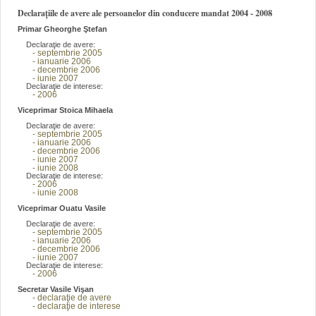
Declarațiile de avere ale persoanelor din conducere mandat 2004 - 2008
Primar Gheorghe Ştefan
Declaraţie de avere:
- septembrie 2005
- ianuarie 2006
- decembrie 2006
- iunie 2007
Declaraţie de interese:
- 2006
Viceprimar Stoica Mihaela
Declaraţie de avere:
- septembrie 2005
- ianuarie 2006
- decembrie 2006
- iunie 2007
- iunie 2008
Declaraţie de interese:
- 2006
- iunie 2008
Viceprimar Ouatu Vasile
Declaraţie de avere:
- septembrie 2005
- ianuarie 2006
- decembrie 2006
- iunie 2007
Declaraţie de interese:
- 2006
Secretar Vasile Vişan
- declaraţie de avere
- declaraţie de interese