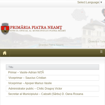
Select Language
▼
☰
Titlu
Primar – Vasile-Adrian NIȚĂ
Viceprimar – Sauciuc Cristian
Viceprimar – Apopei Marius Vasile
Administrator public – Chitic Dragoș Victor
Secretar al Municipiului – Catzaiti (Sârbu) D. Oana Roxana