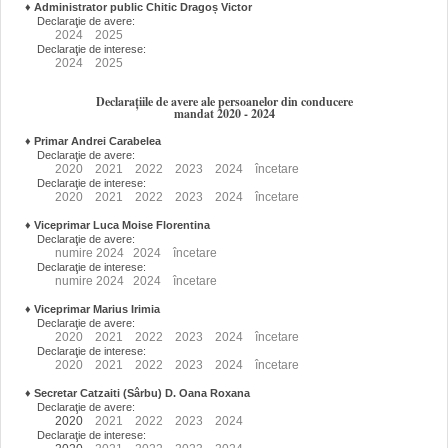
♦
Administrator public Chitic Dragoș Victor
Declaraţie de avere:
2024
2025
Declaraţie de interese:
2024
2025
Declarațiile de avere ale persoanelor din conducere
mandat 2020 - 2024
♦
Primar Andrei Carabelea
Declaraţie de avere:
2020
2021
2022
2023
2024
încetare
Declaraţie de interese:
2020
2021
2022
2023
2024
încetare
♦
Viceprimar Luca Moise Florentina
Declaraţie de avere:
numire
2024
2024
încetare
Declaraţie de interese:
numire
2024
2024
încetare
♦
Viceprimar Marius Irimia
Declaraţie de avere:
2020
2021
2022
2023
2024
încetare
Declaraţie de interese:
2020
2021
2022
2023
2024
încetare
♦
Secretar Catzaiti (Sârbu) D. Oana Roxana
Declaraţie de avere:
2020
2021
2022
2023
2024
Declaraţie de interese: