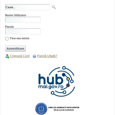
Nume Utilizator
Parola
Tine-ma minte
Creează Cont
Parolă Uitată?