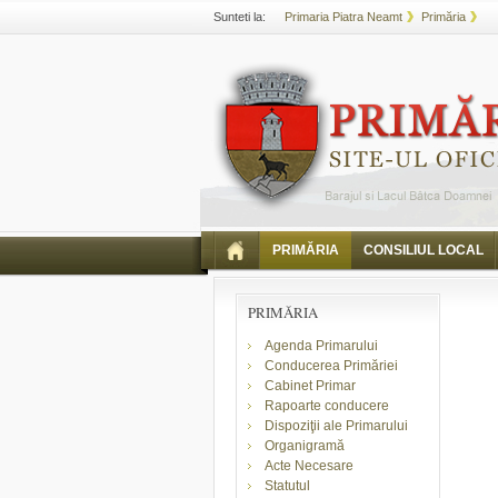
Sunteti la:
Primaria Piatra Neamt
Primăria
PRIMĂRIA
CONSILIUL LOCAL
PRIMĂRIA
Agenda Primarului
Conducerea Primăriei
Cabinet Primar
Rapoarte conducere
Dispoziţii ale Primarului
Organigramă
Acte Necesare
Statutul