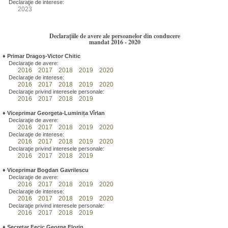
Declaraţie de interese:
2023
Declarațiile de avere ale persoanelor din conducere
mandat 2016 - 2020
♦
Primar Dragoş-Victor Chitic
Declaraţie de avere:
2016
2017
2018
2019
2020
Declaraţie de interese:
2016
2017
2018
2019
2020
Declaraţie privind interesele personale:
2016
2017
2018
2019
♦
Viceprimar Georgeta-Luminița Vîrlan
Declaraţie de avere:
2016
2017
2018
2019
2020
Declaraţie de interese:
2016
2017
2018
2019
2020
Declaraţie privind interesele personale:
2016
2017
2018
2019
♦
Viceprimar Bogdan Gavrilescu
Declaraţie de avere:
2016
2017
2018
2019
2020
Declaraţie de interese:
2016
2017
2018
2019
2020
Declaraţie privind interesele personale:
2016
2017
2018
2019
♦
Secretar Fecic George Florin