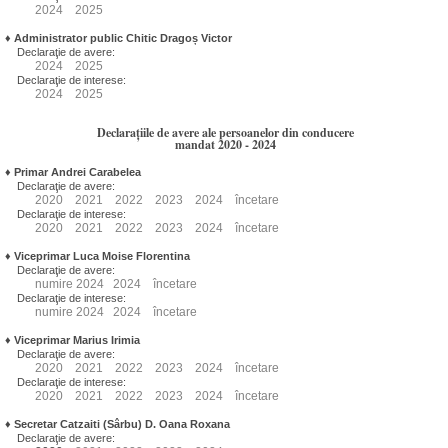
2024
2025
♦
Administrator public Chitic Dragoș Victor
Declaraţie de avere:
2024
2025
Declaraţie de interese:
2024
2025
Declarațiile de avere ale persoanelor din conducere
mandat 2020 - 2024
♦
Primar Andrei Carabelea
Declaraţie de avere:
2020
2021
2022
2023
2024
încetare
Declaraţie de interese:
2020
2021
2022
2023
2024
încetare
♦
Viceprimar Luca Moise Florentina
Declaraţie de avere:
numire
2024
2024
încetare
Declaraţie de interese:
numire
2024
2024
încetare
♦
Viceprimar Marius Irimia
Declaraţie de avere:
2020
2021
2022
2023
2024
încetare
Declaraţie de interese:
2020
2021
2022
2023
2024
încetare
♦
Secretar Catzaiti (Sârbu) D. Oana Roxana
Declaraţie de avere: