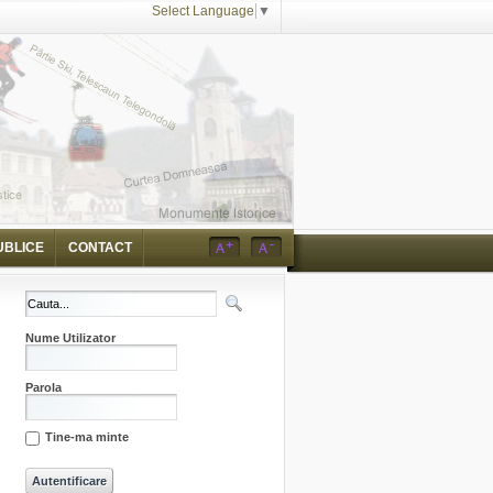
Select Language
▼
UBLICE
CONTACT
Nume Utilizator
Parola
Tine-ma minte