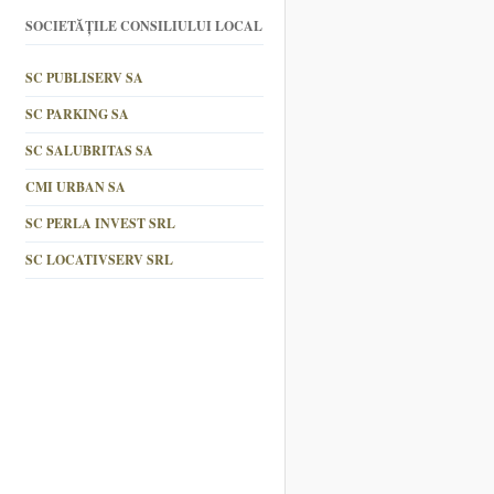
SOCIETĂȚILE CONSILIULUI LOCAL
SC PUBLISERV SA
SC PARKING SA
SC SALUBRITAS SA
CMI URBAN SA
SC PERLA INVEST SRL
SC LOCATIVSERV SRL