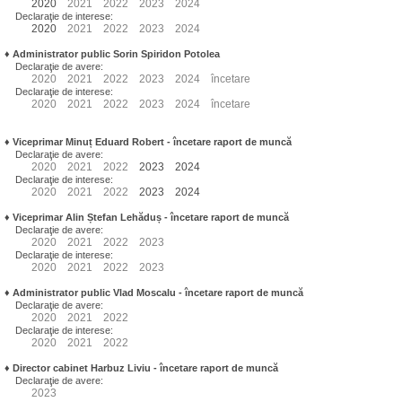
2020
2021
2022
2023
2024
Declaraţie de interese:
2020
2021
2022
2023
2024
♦
Administrator public Sorin Spiridon Potolea
Declaraţie de avere:
2020
2021
2022
2023
2024
încetare
Declaraţie de interese:
2020
2021
2022
2023
2024
încetare
♦
Viceprimar Minuț Eduard Robert
- încetare raport de muncă
Declaraţie de avere:
2020
2021
2022
2023
2024
Declaraţie de interese:
2020
2021
2022
2023
2024
♦
Viceprimar Alin Ștefan Lehăduș
- încetare raport de muncă
Declaraţie de avere:
2020
2021
2022
2023
Declaraţie de interese:
2020
2021
2022
2023
♦
Administrator public Vlad Moscalu - încetare raport de muncă
Declaraţie de avere:
2020
2021
2022
Declaraţie de interese:
2020
2021
2022
♦
Director cabinet Harbuz Liviu - încetare raport de muncă
Declaraţie de avere:
2023