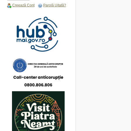
Creează Cont
Parolă Uitată?