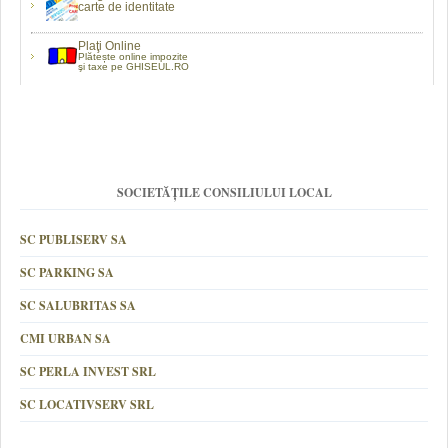
carte de identitate
Plaţi Online
Plătește online impozite
şi taxe pe GHISEUL.RO
SOCIETĂȚILE CONSILIULUI LOCAL
SC PUBLISERV SA
SC PARKING SA
SC SALUBRITAS SA
CMI URBAN SA
SC PERLA INVEST SRL
SC LOCATIVSERV SRL