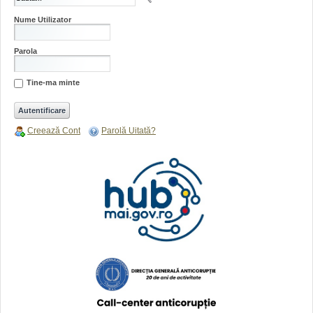
Nume Utilizator
Parola
Tine-ma minte
Creează Cont
Parolă Uitată?