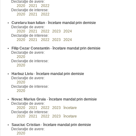
Declaraţie de avere:
2020
2021
2022
Declaraţie de interese:
2020
2021
2022
•
Curelaru Ioan Iulian
-
încetare mandat prin demisie
Declaraţie de avere:
2020
2021
2022
2023
2024
Declaraţie de interese:
2020
2021
2022
2023
2024
•
Filip Cezar Constantin
-
încetare mandat prin demisie
Declaraţie de avere:
2020
Declaraţie de interese:
2020
•
Harbuz Liviu
-
încetare mandat prin demisie
Declaraţie de avere:
2020
Declaraţie de interese:
2020
•
Novac Marius Gruia
-
încetare mandat prin demisie
Declaraţie de avere:
2020
2021
2022
2023
încetare
Declaraţie de interese:
2020
2021
2022
2023
încetare
•
Sauciuc Cristian
-
încetare mandat prin demisie
Declaraţie de avere:
2020