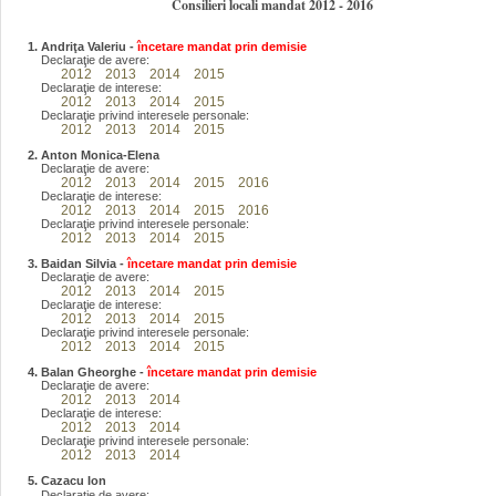
Consilieri locali mandat 2012 - 2016
1. Andriţa Valeriu
-
încetare mandat prin demisie
Declaraţie de avere:
2012
2013
2014
2015
Declaraţie de interese:
2012
2013
2014
2015
Declaraţie privind interesele personale:
2012
2013
2014
2015
2. Anton Monica-Elena
Declaraţie de avere:
2012
2013
2014
2015
2016
Declaraţie de interese:
2012
2013
2014
2015
2016
Declaraţie privind interesele personale:
2012
2013
2014
2015
3. Baidan Silvia
-
încetare mandat prin demisie
Declaraţie de avere:
2012
2013
2014
2015
Declaraţie de interese:
2012
2013
2014
2015
Declaraţie privind interesele personale:
2012
2013
2014
2015
4. Balan Gheorghe -
încetare mandat prin demisie
Declaraţie de avere:
2012
2013
2014
Declaraţie de interese:
2012
2013
2014
Declaraţie privind interesele personale:
2012
2013
2014
5. Cazacu Ion
Declaraţie de avere: