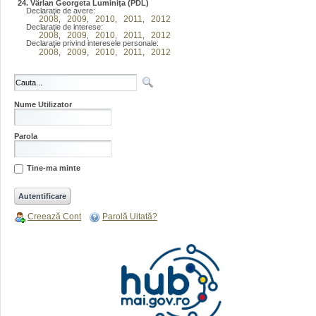
24. Vârlan Georgeta Luminiţa (PDL)
Declaraţie de avere:
2008
2009
2010
2011
2012
,
,
,
,
Declaraţie de interese:
2008
2009
2010
2011
2012
,
,
,
,
Declaraţie privind interesele personale:
2008
,
2009
,
2010
,
2011
,
2012
Nume Utilizator
Parola
Tine-ma minte
Creează Cont
Parolă Uitată?