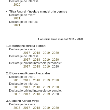
Declaraţie de interese:
2020
•
Tilea Andrei
-
încetare mandat prin demisie
Declaraţie de avere:
2021
Declaraţie de interese:
2021
Consilieri locali mandat 2016 - 2020
1. Beteringhe Mircea Florian
Declaraţie de avere:
2016
2017
2018
2019
2020
Declaraţie de interese:
2016
2017
2018
2019
2020
Declaraţie privind interesele personale:
2016
2017
2018
2019
2020
2. Bîrjoveanu Romel-Alexandru
Declaraţie de avere:
2016
2017
2018
2019
2020
Declaraţie de interese:
2016
2017
2018
2019
2020
Declaraţie privind interesele personale:
2016
2017
2018
2019
2020
3. Ciobanu Adrian-Virgil
Declaraţie de avere:
2016
2017
2018
2019
2020