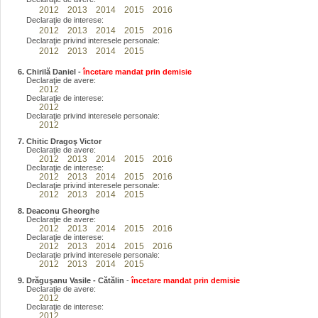
2012
2013
2014
2015
2016
Declaraţie de interese:
2012
2013
2014
2015
2016
Declaraţie privind interesele personale:
2012
2013
2014
2015
6. Chirilă Daniel -
încetare mandat prin demisie
Declaraţie de avere:
2012
Declaraţie de interese:
2012
Declaraţie privind interesele personale:
2012
7. Chitic Dragoş Victor
Declaraţie de avere:
2012
2013
2014
2015
2016
Declaraţie de interese:
2012
2013
2014
2015
2016
Declaraţie privind interesele personale:
2012
2013
2014
2015
8. Deaconu Gheorghe
Declaraţie de avere:
2012
2013
2014
2015
2016
Declaraţie de interese:
2012
2013
2014
2015
2016
Declaraţie privind interesele personale:
2012
2013
2014
2015
9. Drăguşanu Vasile - Cătălin
-
încetare mandat prin demisie
Declaraţie de avere:
2012
Declaraţie de interese:
2012