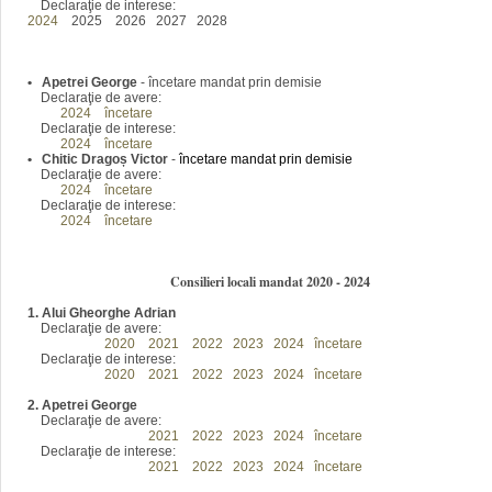
Declaraţie de interese:
2024
2025 2026 2027 2028
•
Apetrei George
-
încetare mandat prin demisie
Declaraţie de avere:
2024
încetare
Declaraţie de interese:
2024
încetare
•
Chitic Dragoș Victor
-
încetare mandat prin demisie
Declaraţie de avere:
2024
încetare
Declaraţie de interese:
2024
încetare
Consilieri locali mandat 2020 - 2024
1. Alui Gheorghe Adrian
Declaraţie de avere:
2016
2020
2021
2022
2023
2024
încetare
Declaraţie de interese:
2016
2020
2021
2022
2023
2024
încetare
2. Apetrei George
Declaraţie de avere:
2016
2020
2021
2022
2023
2024
încetare
Declaraţie de interese:
2016
2020
2021
2022
2023
2024
încetare