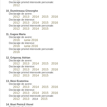
Declaraţie privind interesele personale:
2012
10. Dumitreasa Gheorghe
Declaraţie de avere:
2012
2013
2014
2015
2016
Declaraţie de interese:
2012
2013
2014
2015
2016
Declaraţie privind interesele personale:
2012
2013
2014
2015
11. Gagea Maria
Declaraţie de avere:
2016
iunie 2016
Declaraţie de interese:
2016
iunie 2016
Declaraţie privind interesele personale:
2016
12. Grigoraş Adrian
Declaraţie de avere:
2012
2013
2014
2015
2016
Declaraţie de interese:
2012
2013
2014
2015
2016
Declaraţie privind interesele personale:
2012
2013
2014
2015
13. Iliesi Ecaterina
Declaraţie de avere:
2012
2013
2014
2015
2016
Declaraţie de interese:
2012
2013
2014
2015
2016
Declaraţie privind interesele personale:
2012
2013
2015
2014
14. Ilisei Petric
ă
Viorel