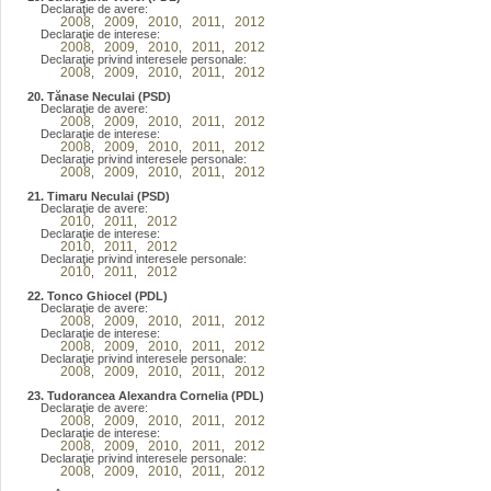
Declaraţie de avere:
2008
2009
2010
2011
2012
,
,
,
,
Declaraţie de interese:
2008
2009
2010
2011
2012
,
,
,
,
Declaraţie privind interesele personale:
2008
2009
2010
2011
2012
,
,
,
,
20. Tănase Neculai (PSD)
Declaraţie de avere:
2008
2009
2010
2011
2012
,
,
,
,
Declaraţie de interese:
2008
2009
2010
2011
2012
,
,
,
,
Declaraţie privind interesele personale:
2008
2009
2010
2011
2012
,
,
,
,
21. Timaru Neculai (PSD)
Declaraţie de avere:
2010
2011
2012
,
,
Declaraţie de interese:
2010
2011
2012
,
,
Declaraţie privind interesele personale:
2010
2011
2012
,
,
22. Tonco Ghiocel (PDL)
Declaraţie de avere:
2008
2009
2010
2011
2012
,
,
,
,
Declaraţie de interese:
2008
2009
2010
2011
2012
,
,
,
,
Declaraţie privind interesele personale:
2008
2009
2010
2011
2012
,
,
,
,
23. Tudorancea Alexandra Cornelia (PDL)
Declaraţie de avere:
2008
2009
2010
2011
2012
,
,
,
,
Declaraţie de interese:
2008
2009
2010
2011
2012
,
,
,
,
Declaraţie privind interesele personale:
2008
2009
2010
2011
2012
,
,
,
,