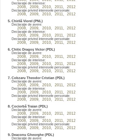
Declaraţie de interese:
2008
2009
2010
2011
2012
,
,
,
,
Declaraţie privind interesele personale:
2008
2009
2010
2011
2012
,
,
,
,
5. Chirilă Viorel (PNL)
Declaraţie de avere:
2008
2009
2010
2011
2012
,
,
,
,
Declaraţie de interese:
2008
2009
2010
2011
2012
,
,
,
,
Declaraţie privind interesele personale:
2008
2009
2010
2011
2012
,
,
,
,
6. Chitic Dragoş Victor (PDL)
Declaraţie de avere:
2008
2009
2010
2011
2012
,
,
,
,
Declaraţie de interese:
2008
2009
2010
2011
2012
,
,
,
,
Declaraţie privind interesele personale:
2008
2009
2010
2011
2012
,
,
,
,
7. Cobzaru Theodor Cristian (PDL)
Declaraţie de avere:
2008
2009
2010
2011
2012
,
,
,
,
Declaraţie de interese:
2008
2009
2010
2011
2012
,
,
,
,
Declaraţie privind interesele personale:
2008
2009
2010
2011
2012
,
,
,
,
8. Cociorbă Traian (PDL)
Declaraţie de avere:
2008
2009
2010
2011
2012
,
,
,
,
Declaraţie de interese:
2008
2009
2010
2011
2012
,
,
,
,
Declaraţie privind interesele personale:
2008
2009
2010
2011
2012
,
,
,
,
9. Deaconu Gheorghe (PDL)
Declaraţie de avere: