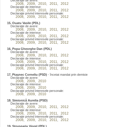
Declaraţie de avere:
2008
2009
2010
2011
2012
,
,
,
,
Declaraţie de interese:
2008
2009
2010
2011
2012
,
,
,
,
Declaraţie privind interesele personale:
2008
2009
2010
2011
2012
,
,
,
,
15. Ouatu Vasile (PDL)
Declaraţie de avere:
2008
2009
2010
2011
2012
,
,
,
,
Declaraţie de interese:
2008
2009
2010
2011
2012
,
,
,
,
Declaraţie privind interesele personale:
2008
2009
2010
2011
2012
,
,
,
,
16. Popa Gheorghe Dan (PDL)
Declaraţie de avere:
2008
2009
2010
2011
2012
,
,
,
,
Declaraţie de interese:
2008
2009
2010
2011
2012
,
,
,
,
Declaraţie privind interesele personale:
2008
2009
2010
2011
2012
,
,
,
,
17. Ptaşnec Corneliu (PSD)
- încetat mandat prin demisie
Declaraţie de avere:
2008
2009
2010
,
,
Declaraţie de interese:
2008
2009
2010
,
,
Declaraţie privind interesele personale:
2008
2009
2010
,
,
18. Simionică Aurelia (PSD)
Declaraţie de avere:
2008
2009
2010
2011
2012
,
,
,
,
Declaraţie de interese:
2008
2009
2010
2011
2012
,
,
,
,
Declaraţie privind interesele personale:
2008
2009
2010
2011
2012
,
,
,
,
19. Strungariu Viorel (PDL)