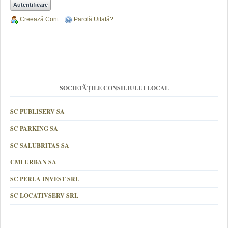
Creează Cont
Parolă Uitată?
SOCIETĂȚILE CONSILIULUI LOCAL
SC PUBLISERV SA
SC PARKING SA
SC SALUBRITAS SA
CMI URBAN SA
SC PERLA INVEST SRL
SC LOCATIVSERV SRL