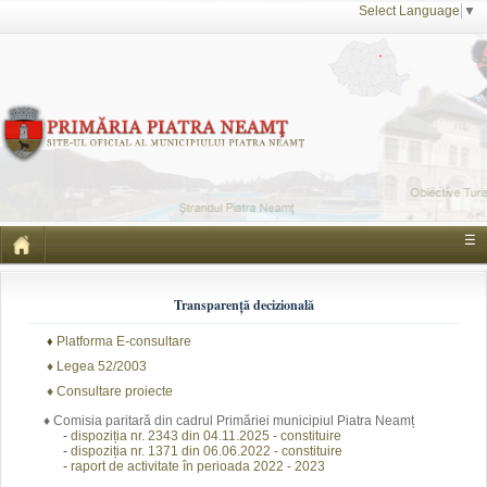
Select Language
▼
☰
Transparență decizională
Platforma E-consultare
♦
♦ Legea 52/2003
♦ Consultare proiecte
♦ Comisia paritară din cadrul Primăriei municipiul Piatra Neamț
-
dispoziția nr. 2343 din 04.11.2025 - constituire
-
dispoziția nr. 1371 din 06.06.2022 - constituire
-
raport de activitate în perioada 2022 - 2023