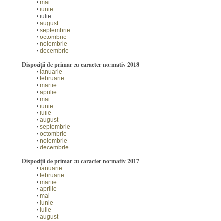
•
mai
•
iunie
•
iulie
•
august
•
septembrie
•
octombrie
•
noiembrie
•
decembrie
Dispoziții de primar cu caracter normativ 2018
•
ianuarie
•
februarie
•
martie
•
aprilie
•
mai
•
iunie
•
iulie
•
august
•
septembrie
•
octombrie
•
noiembrie
•
decembrie
Dispoziții de primar cu caracter normativ 2017
•
ianuarie
•
februarie
•
martie
•
aprilie
•
mai
•
iunie
•
iulie
•
august