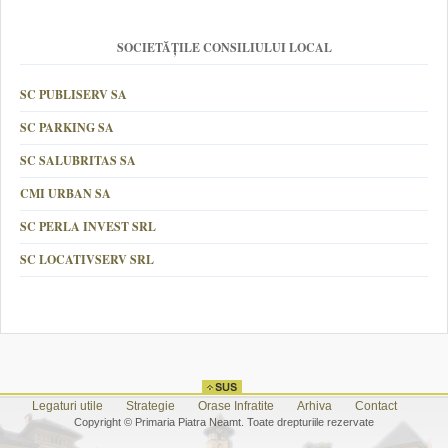
SOCIETĂȚILE CONSILIULUI LOCAL
SC PUBLISERV SA
SC PARKING SA
SC SALUBRITAS SA
CMI URBAN SA
SC PERLA INVEST SRL
SC LOCATIVSERV SRL
Legaturi utile
Strategie
Orase Infratite
Arhiva
Contact
Copyright © Primaria Piatra Neamt. Toate drepturiile rezervate