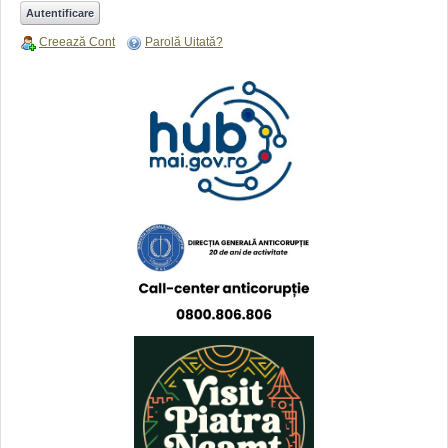
Creează Cont
Parolă Uitată?