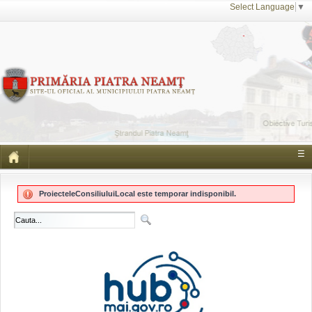
Select Language
▼
☰
ProiecteleConsiliuluiLocal este temporar indisponibil.