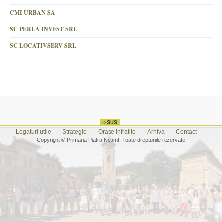
CMI URBAN SA
SC PERLA INVEST SRL
SC LOCATIVSERV SRL
Legaturi utile
Strategie
Orase Infratite
Arhiva
Contact
Copyright © Primaria Piatra Neamt. Toate drepturiile rezervate