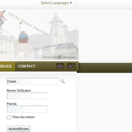
Select Language
▼
UBLICE
CONTACT
Nume Utilizator
Parola
Tine-ma minte