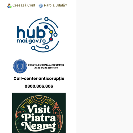
Creează Cont
Parolă Uitată?