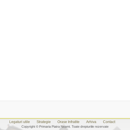
Legaturi utile
Strategie
Orase Infratite
Arhiva
Contact
Copyright © Primaria Piatra Neamt. Toate drepturiile rezervate