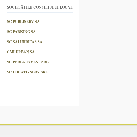
SOCIETĂȚILE CONSILIULUI LOCAL
SC PUBLISERV SA
SC PARKING SA
SC SALUBRITAS SA
CMI URBAN SA
SC PERLA INVEST SRL
SC LOCATIVSERV SRL