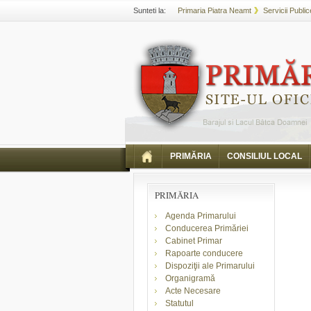
Sunteti la:
Primaria Piatra Neamt
Servicii Public
PRIMĂRIA
CONSILIUL LOCAL
PRIMĂRIA
Agenda Primarului
Conducerea Primăriei
Cabinet Primar
Rapoarte conducere
Dispoziţii ale Primarului
Organigramă
Acte Necesare
Statutul