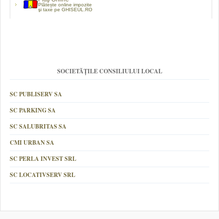
Plătește online impozite
şi taxe pe GHISEUL.RO
SOCIETĂȚILE CONSILIULUI LOCAL
SC PUBLISERV SA
SC PARKING SA
SC SALUBRITAS SA
CMI URBAN SA
SC PERLA INVEST SRL
SC LOCATIVSERV SRL