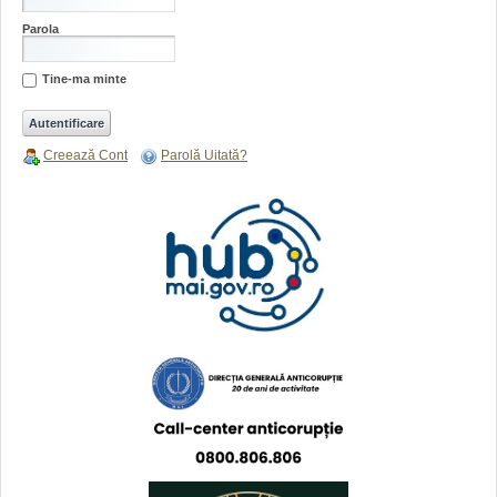
Parola
Tine-ma minte
Creează Cont
Parolă Uitată?