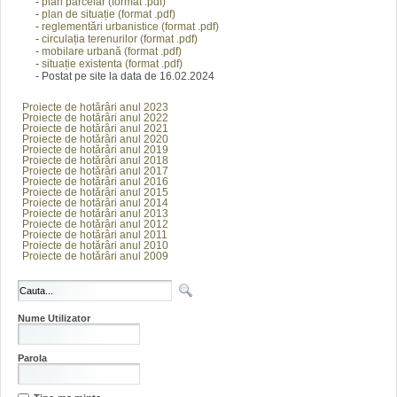
-
plan parcelar (format .pdf)
-
plan de situație (format .pdf)
-
reglementări urbanistice (format .pdf)
-
circulația terenurilor (format .pdf)
-
mobilare urbană (format .pdf)
-
situație existenta (format .pdf)
- Postat pe site la data de 16.02.2024
Proiecte de hotărâri anul 2023
Proiecte de hotărâri anul 2022
Proiecte de hotărâri anul 2021
Proiecte de hotărâri anul 2020
Proiecte de hotărâri anul 2019
Proiecte de hotărâri anul 2018
Proiecte de hotărâri anul 2017
Proiecte de hotărâri anul 2016
Proiecte de hotărâri anul 2015
Proiecte de hotărâri anul 2014
Proiecte de hotărâri anul 2013
Proiecte de hotărâri anul 2012
Proiecte de hotărâri anul 2011
Proiecte de hotărâri anul 2010
Proiecte de hotărâri anul 2009
Nume Utilizator
Parola