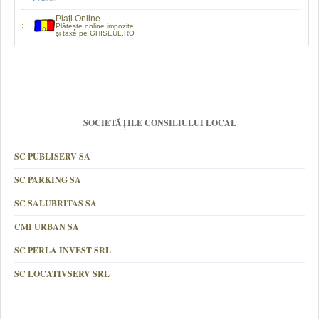
Plaţi Online
Plătește online impozite
şi taxe pe GHISEUL.RO
SOCIETĂȚILE CONSILIULUI LOCAL
SC PUBLISERV SA
SC PARKING SA
SC SALUBRITAS SA
CMI URBAN SA
SC PERLA INVEST SRL
SC LOCATIVSERV SRL