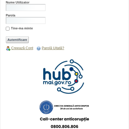
Nume Utilizator
Parola
Tine-ma minte
Creează Cont
Parolă Uitată?