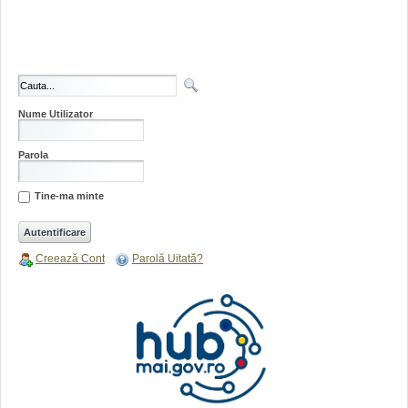
Nume Utilizator
Parola
Tine-ma minte
Creează Cont
Parolă Uitată?