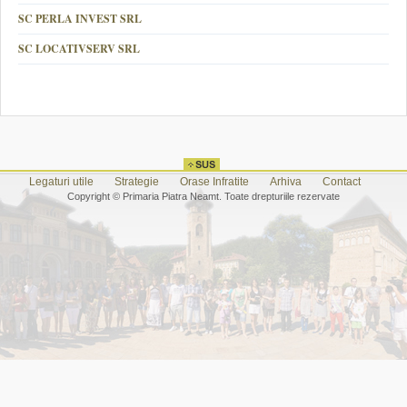
SC PERLA INVEST SRL
SC LOCATIVSERV SRL
Legaturi utile
Strategie
Orase Infratite
Arhiva
Contact
Copyright © Primaria Piatra Neamt. Toate drepturiile rezervate