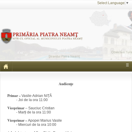
Select Language
▼
☰
Audienţe
Primar
–
Vasile-Adrian NIȚĂ
- Joi de la ora 11:00
Viceprimar
– Sauciuc Cristian
- Marți de la ora 11:00
Viceprimar
–
Apopei Marius Vasile
- Miercuri de la ora 10:00