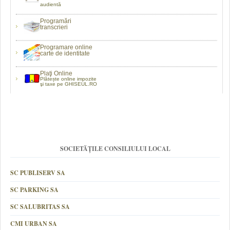
audientă
Programări
transcrieri
Programare online
carte de identitate
Plaţi Online
Plătește online impozite
şi taxe pe GHISEUL.RO
SOCIETĂȚILE CONSILIULUI LOCAL
SC PUBLISERV SA
SC PARKING SA
SC SALUBRITAS SA
CMI URBAN SA