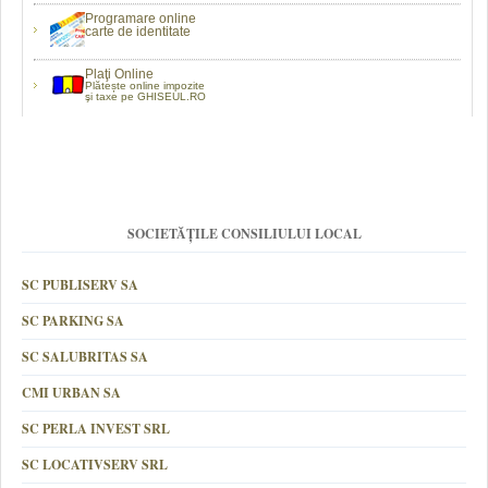
Programare online
carte de identitate
Plaţi Online
Plătește online impozite
şi taxe pe GHISEUL.RO
SOCIETĂȚILE CONSILIULUI LOCAL
SC PUBLISERV SA
SC PARKING SA
SC SALUBRITAS SA
CMI URBAN SA
SC PERLA INVEST SRL
SC LOCATIVSERV SRL