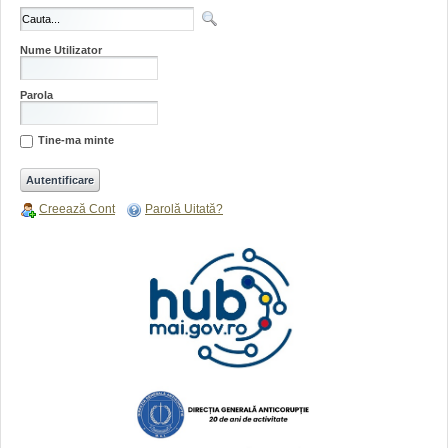
Nume Utilizator
Parola
Tine-ma minte
Creează Cont
Parolă Uitată?