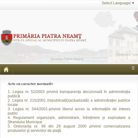
Select Language
▼
☰
Acte cu caracter normativ
1. Legea nr. 52/2003 privind transparența decizională în administrația
publică
2. Legea nr. 215/2001 (republicată)(actualizată) a administrației publice
locale
3. Legea nr. 544/2001-privind liberul acces la informațiile de interes
public
4. Regulament organizare, administrare, întreținere și exploatare a
Ștrandului Municipal
5. Ordonanța nr. 99 din 29 august 2000 privind comercializarea
produselor şi serviciilor de piaţă