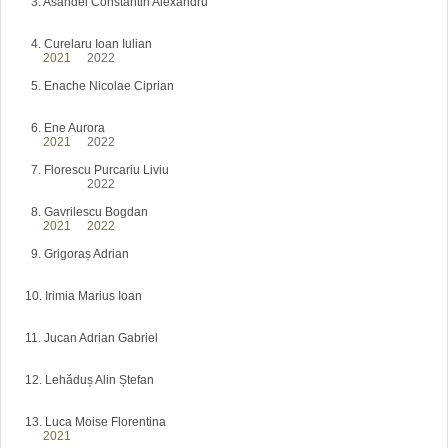
3. Asandei Constantin Alexandru
2021 - 2022 - 2023 - 2024
4. Curelaru Ioan Iulian
2021
-
2022
- 2023 - 2024
5. Enache Nicolae Ciprian
2021 - 2022 - 2023 - 2024
6. Ene Aurora
2021
-
2022
- 2023 - 2024
2021 - 2022 - 2023 - 2024
7. Florescu Purcariu Liviu
2021 -
2022
- 2023 - 2024
8. Gavrilescu Bogdan
2021
-
2022
- 2023 - 2024
9. Grigoraș Adrian
2021 - 2022 - 2023 - 2024
10. Irimia Marius Ioan
2021 - 2022 - 2023 - 2024
11. Jucan Adrian Gabriel
2021 - 2022 - 2023 - 2024
12. Lehăduș Alin Ștefan
2021 - 2022 - 2023 - 2024
13. Luca Moise Florentina
2021
- 2022 - 2023 - 2024