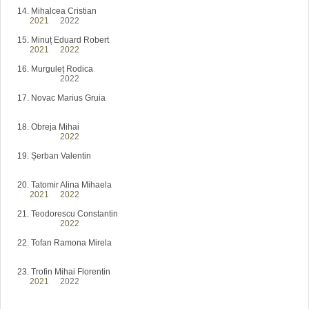
14. Mihalcea Cristian
2021
-
2022
- 2023 - 2024
15. Minuț Eduard Robert
2021
-
2022
- 2023 - 2024
16. Murguleț Rodica
2021 -
2022
- 2023 - 2024
17. Novac Marius Gruia
2021 - 2022 - 2023 - 2024
18. Obreja Mihai
2021 -
2022
- 2023 - 2024
19. Șerban Valentin
2021 - 2022 - 2023 - 2024
20. Tatomir Alina Mihaela
2021
-
2022
- 2023 - 2024
21. Teodorescu Constantin
2021 -
2022
- 2023 - 2024
22. Tofan Ramona Mirela
2021 - 2022 - 2023 - 2024
23. Trofin Mihai Florentin
2021
-
2022
- 2023 - 2024