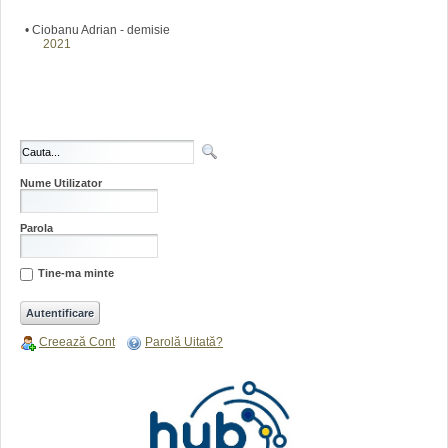
• Ciobanu Adrian - demisie
2021
Nume Utilizator
Parola
Tine-ma minte
Creează Cont
Parolă Uitată?