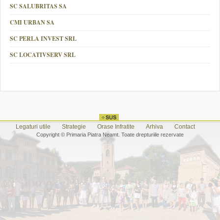
SC SALUBRITAS SA
CMI URBAN SA
SC PERLA INVEST SRL
SC LOCATIVSERV SRL
Legaturi utile
Strategie
Orase Infratite
Arhiva
Contact
Copyright © Primaria Piatra Neamt. Toate drepturiile rezervate