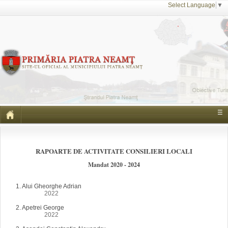
Select Language
▼
☰
RAPOARTE DE ACTIVITATE CONSILIERI LOCALI
Mandat 2020 - 2024
1. Alui Gheorghe Adrian
2021 -
2022
- 2023 - 2024
2. Apetrei George
2021 -
2022
- 2023 - 2024