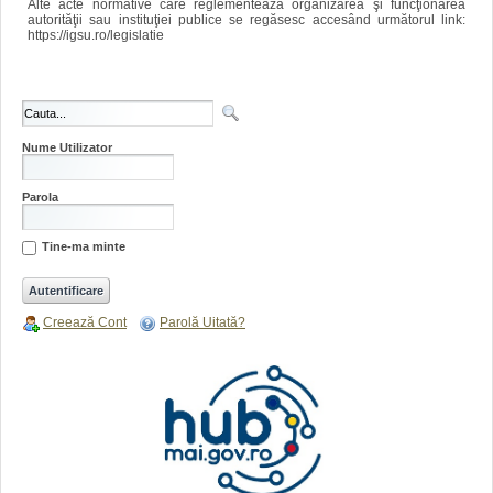
Alte acte normative care reglementează organizarea şi funcţionarea
autorităţii sau instituţiei publice se regăsesc accesând următorul link:
https://igsu.ro/legislatie
Nume Utilizator
Parola
Tine-ma minte
Creează Cont
Parolă Uitată?