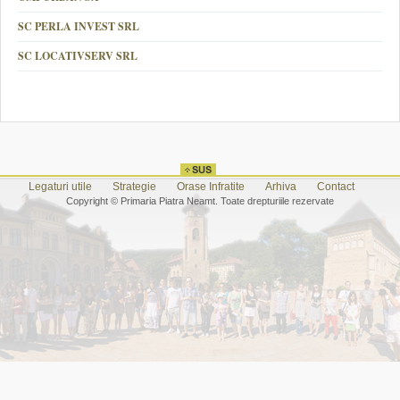
SC PERLA INVEST SRL
SC LOCATIVSERV SRL
Legaturi utile
Strategie
Orase Infratite
Arhiva
Contact
Copyright © Primaria Piatra Neamt. Toate drepturiile rezervate