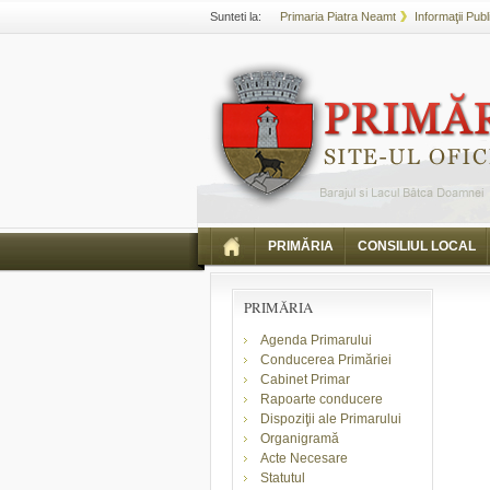
Sunteti la:
Primaria Piatra Neamt
Informaţii Publ
PRIMĂRIA
CONSILIUL LOCAL
PRIMĂRIA
Agenda Primarului
Conducerea Primăriei
Cabinet Primar
Rapoarte conducere
Dispoziţii ale Primarului
Organigramă
Acte Necesare
Statutul