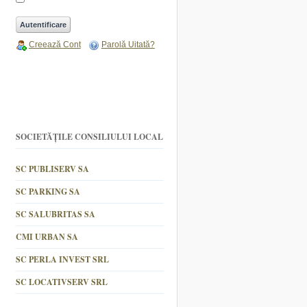
Creează Cont
Parolă Uitată?
SOCIETĂȚILE CONSILIULUI LOCAL
SC PUBLISERV SA
SC PARKING SA
SC SALUBRITAS SA
CMI URBAN SA
SC PERLA INVEST SRL
SC LOCATIVSERV SRL