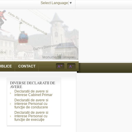
Select Language
▼
UBLICE
CONTACT
DIVERSE DECLARATII DE
AVERE
Declaratii de avere si
interese Cabinet Primar
Declaratii de avere si
interese Personal cu
funcţie de conducere
Declaratii de avere si
interese Personal cu
funcţie de execuţie