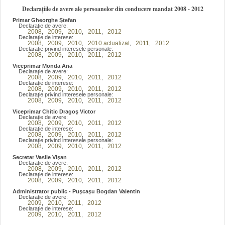
Declarațiile de avere ale persoanelor din conducere mandat 2008 - 2012
Primar Gheorghe Ştefan
Declaraţie de avere:
2008
2009
2010
2011
2012
,
,
,
,
Declaraţie de interese:
2008
2009
2010
2010 actualizat
2011
2012
,
,
,
,
,
Declaraţie privind interesele personale:
2008
2009
2010
2011
2012
,
,
,
,
Viceprimar Monda Ana
Declaraţie de avere:
2008
2009
2010
2011
2012
,
,
,
,
Declaraţie de interese:
2008
2009
2010
2011
2012
,
,
,
,
Declaraţie privind interesele personale:
2008
2009
2010
2011
2012
,
,
,
,
Viceprimar Chitic Dragoş Victor
Declaraţie de avere:
2008
2009
2010
2011
2012
,
,
,
,
Declaraţie de interese:
2008
2009
2010
2011
2012
,
,
,
,
Declaraţie privind interesele personale:
2008
2009
2010
2011
2012
,
,
,
,
Secretar Vasile Vişan
Declaraţie de avere:
2008
2009
2010
2011
2012
,
,
,
,
Declaraţie de interese:
2008
2009
2010
2011
2012
,
,
,
,
Administrator public - Puşcaşu Bogdan Valentin
Declaraţie de avere:
2009
2010
2011
2012
,
,
,
Declaraţie de interese:
2009
2010
2011
2012
,
,
,