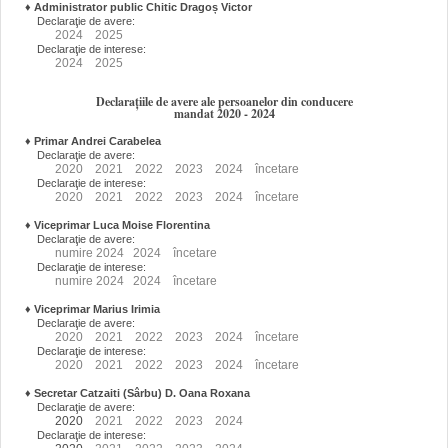
♦
Administrator public Chitic Dragoș Victor
Declaraţie de avere:
2024
2025
Declaraţie de interese:
2024
2025
Declarațiile de avere ale persoanelor din conducere
mandat 2020 - 2024
♦
Primar Andrei Carabelea
Declaraţie de avere:
2020
2021
2022
2023
2024
încetare
Declaraţie de interese:
2020
2021
2022
2023
2024
încetare
♦
Viceprimar Luca Moise Florentina
Declaraţie de avere:
numire
2024
2024
încetare
Declaraţie de interese:
numire
2024
2024
încetare
♦
Viceprimar Marius Irimia
Declaraţie de avere:
2020
2021
2022
2023
2024
încetare
Declaraţie de interese:
2020
2021
2022
2023
2024
încetare
♦
Secretar Catzaiti (Sârbu) D. Oana Roxana
Declaraţie de avere:
2020
2021
2022
2023
2024
Declaraţie de interese: