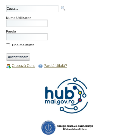
Nume Utilizator
Parola
Tine-ma minte
Creează Cont
Parolă Uitată?