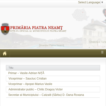
Select Language
▼
☰
Titlu
Primar – Vasile-Adrian NIȚĂ
Viceprimar – Sauciuc Cristian
Viceprimar – Apopei Marius Vasile
Administrator public – Chitic Dragoș Victor
Secretar al Municipiului – Catzaiti (Sârbu) D. Oana Roxana