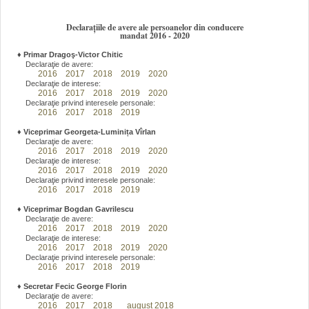
Declarațiile de avere ale persoanelor din conducere
mandat 2016 - 2020
♦
Primar Dragoş-Victor Chitic
Declaraţie de avere:
2016
2017
2018
2019
2020
Declaraţie de interese:
2016
2017
2018
2019
2020
Declaraţie privind interesele personale:
2016
2017
2018
2019
♦
Viceprimar Georgeta-Luminița Vîrlan
Declaraţie de avere:
2016
2017
2018
2019
2020
Declaraţie de interese:
2016
2017
2018
2019
2020
Declaraţie privind interesele personale:
2016
2017
2018
2019
♦
Viceprimar Bogdan Gavrilescu
Declaraţie de avere:
2016
2017
2018
2019
2020
Declaraţie de interese:
2016
2017
2018
2019
2020
Declaraţie privind interesele personale:
2016
2017
2018
2019
♦
Secretar Fecic George Florin
Declaraţie de avere:
2016
2017
2018
august 2018