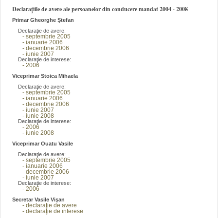
Declarațiile de avere ale persoanelor din conducere mandat 2004 - 2008
Primar Gheorghe Ştefan
Declaraţie de avere:
- septembrie 2005
- ianuarie 2006
- decembrie 2006
- iunie 2007
Declaraţie de interese:
- 2006
Viceprimar Stoica Mihaela
Declaraţie de avere:
- septembrie 2005
- ianuarie 2006
- decembrie 2006
- iunie 2007
- iunie 2008
Declaraţie de interese:
- 2006
- iunie 2008
Viceprimar Ouatu Vasile
Declaraţie de avere:
- septembrie 2005
- ianuarie 2006
- decembrie 2006
- iunie 2007
Declaraţie de interese:
- 2006
Secretar Vasile Vişan
- declaraţie de avere
- declaraţie de interese