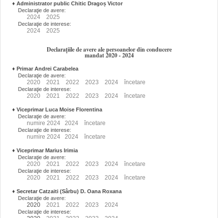
♦
Administrator public Chitic Dragoș Victor
Declaraţie de avere:
2024
2025
Declaraţie de interese:
2024
2025
Declarațiile de avere ale persoanelor din conducere
mandat 2020 - 2024
♦
Primar Andrei Carabelea
Declaraţie de avere:
2020
2021
2022
2023
2024
încetare
Declaraţie de interese:
2020
2021
2022
2023
2024
încetare
♦
Viceprimar Luca Moise Florentina
Declaraţie de avere:
numire
2024
2024
încetare
Declaraţie de interese:
numire
2024
2024
încetare
♦
Viceprimar Marius Irimia
Declaraţie de avere:
2020
2021
2022
2023
2024
încetare
Declaraţie de interese:
2020
2021
2022
2023
2024
încetare
♦
Secretar Catzaiti (Sârbu) D. Oana Roxana
Declaraţie de avere:
2020
2021
2022
2023
2024
Declaraţie de interese: