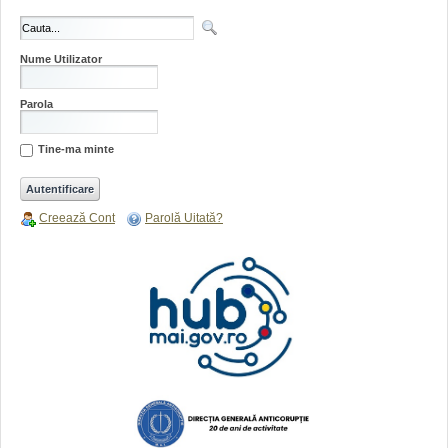
Nume Utilizator
Parola
Tine-ma minte
Creează Cont
Parolă Uitată?