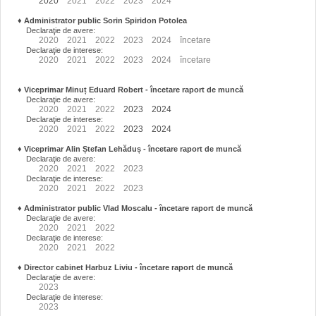
2020
2021
2022
2023
2024
♦
Administrator public Sorin Spiridon Potolea
Declaraţie de avere:
2020
2021
2022
2023
2024
încetare
Declaraţie de interese:
2020
2021
2022
2023
2024
încetare
♦
Viceprimar Minuț Eduard Robert
- încetare raport de muncă
Declaraţie de avere:
2020
2021
2022
2023
2024
Declaraţie de interese:
2020
2021
2022
2023
2024
♦
Viceprimar Alin Ștefan Lehăduș
- încetare raport de muncă
Declaraţie de avere:
2020
2021
2022
2023
Declaraţie de interese:
2020
2021
2022
2023
♦
Administrator public Vlad Moscalu - încetare raport de muncă
Declaraţie de avere:
2020
2021
2022
Declaraţie de interese:
2020
2021
2022
♦
Director cabinet Harbuz Liviu - încetare raport de muncă
Declaraţie de avere:
2023
Declaraţie de interese:
2023