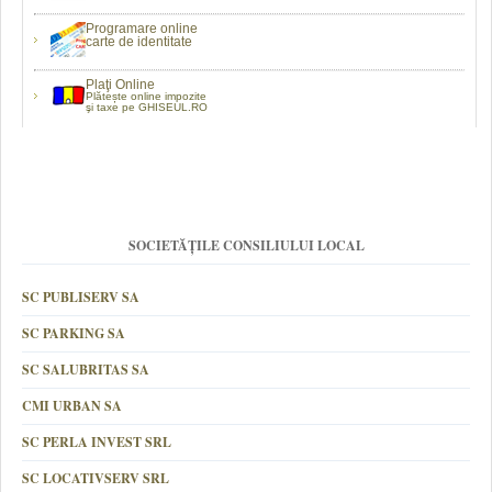
Programare online
carte de identitate
Plaţi Online
Plătește online impozite
şi taxe pe GHISEUL.RO
SOCIETĂȚILE CONSILIULUI LOCAL
SC PUBLISERV SA
SC PARKING SA
SC SALUBRITAS SA
CMI URBAN SA
SC PERLA INVEST SRL
SC LOCATIVSERV SRL