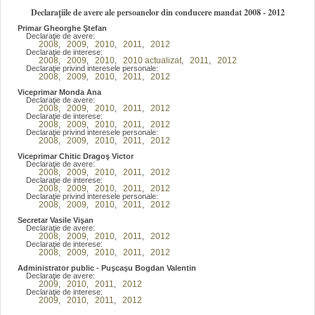
Declarațiile de avere ale persoanelor din conducere mandat 2008 - 2012
Primar Gheorghe Ştefan
Declaraţie de avere:
2008
2009
2010
2011
2012
,
,
,
,
Declaraţie de interese:
2008
2009
2010
2010 actualizat
2011
2012
,
,
,
,
,
Declaraţie privind interesele personale:
2008
2009
2010
2011
2012
,
,
,
,
Viceprimar Monda Ana
Declaraţie de avere:
2008
2009
2010
2011
2012
,
,
,
,
Declaraţie de interese:
2008
2009
2010
2011
2012
,
,
,
,
Declaraţie privind interesele personale:
2008
2009
2010
2011
2012
,
,
,
,
Viceprimar Chitic Dragoş Victor
Declaraţie de avere:
2008
2009
2010
2011
2012
,
,
,
,
Declaraţie de interese:
2008
2009
2010
2011
2012
,
,
,
,
Declaraţie privind interesele personale:
2008
2009
2010
2011
2012
,
,
,
,
Secretar Vasile Vişan
Declaraţie de avere:
2008
2009
2010
2011
2012
,
,
,
,
Declaraţie de interese:
2008
2009
2010
2011
2012
,
,
,
,
Administrator public - Puşcaşu Bogdan Valentin
Declaraţie de avere:
2009
2010
2011
2012
,
,
,
Declaraţie de interese:
2009
2010
2011
2012
,
,
,