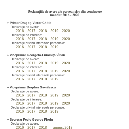
Declarațiile de avere ale persoanelor din conducere
mandat 2016 - 2020
♦
Primar Dragoş-Victor Chitic
Declaraţie de avere:
2016
2017
2018
2019
2020
Declaraţie de interese:
2016
2017
2018
2019
2020
Declaraţie privind interesele personale:
2016
2017
2018
2019
♦
Viceprimar Georgeta-Luminița Vîrlan
Declaraţie de avere:
2016
2017
2018
2019
2020
Declaraţie de interese:
2016
2017
2018
2019
2020
Declaraţie privind interesele personale:
2016
2017
2018
2019
♦
Viceprimar Bogdan Gavrilescu
Declaraţie de avere:
2016
2017
2018
2019
2020
Declaraţie de interese:
2016
2017
2018
2019
2020
Declaraţie privind interesele personale:
2016
2017
2018
2019
♦
Secretar Fecic George Florin
Declaraţie de avere:
2016
2017
2018
august 2018