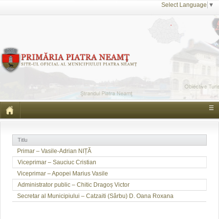
Select Language
▼
☰
Titlu
Primar – Vasile-Adrian NIȚĂ
Viceprimar – Sauciuc Cristian
Viceprimar – Apopei Marius Vasile
Administrator public – Chitic Dragoș Victor
Secretar al Municipiului – Catzaiti (Sârbu) D. Oana Roxana