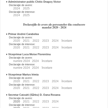
♦
Administrator public Chitic Dragoș Victor
Declaraţie de avere:
2024
2025
Declaraţie de interese:
2024
2025
Declarațiile de avere ale persoanelor din conducere
mandat 2020 - 2024
♦
Primar Andrei Carabelea
Declaraţie de avere:
2020
2021
2022
2023
2024
încetare
Declaraţie de interese:
2020
2021
2022
2023
2024
încetare
♦
Viceprimar Luca Moise Florentina
Declaraţie de avere:
numire
2024
2024
încetare
Declaraţie de interese:
numire
2024
2024
încetare
♦
Viceprimar Marius Irimia
Declaraţie de avere:
2020
2021
2022
2023
2024
încetare
Declaraţie de interese:
2020
2021
2022
2023
2024
încetare
♦
Secretar Catzaiti (Sârbu) D. Oana Roxana
Declaraţie de avere:
2020
2021
2022
2023
2024
Declaraţie de interese: