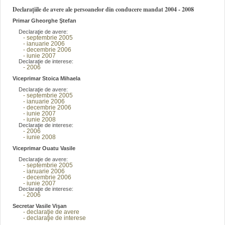
Declarațiile de avere ale persoanelor din conducere mandat 2004 - 2008
Primar Gheorghe Ştefan
Declaraţie de avere:
- septembrie 2005
- ianuarie 2006
- decembrie 2006
- iunie 2007
Declaraţie de interese:
- 2006
Viceprimar Stoica Mihaela
Declaraţie de avere:
- septembrie 2005
- ianuarie 2006
- decembrie 2006
- iunie 2007
- iunie 2008
Declaraţie de interese:
- 2006
- iunie 2008
Viceprimar Ouatu Vasile
Declaraţie de avere:
- septembrie 2005
- ianuarie 2006
- decembrie 2006
- iunie 2007
Declaraţie de interese:
- 2006
Secretar Vasile Vişan
- declaraţie de avere
- declaraţie de interese