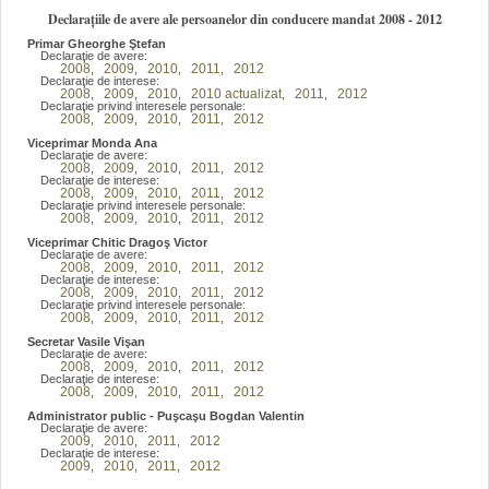
Declarațiile de avere ale persoanelor din conducere mandat 2008 - 2012
Primar Gheorghe Ştefan
Declaraţie de avere:
2008
2009
2010
2011
2012
,
,
,
,
Declaraţie de interese:
2008
2009
2010
2010 actualizat
2011
2012
,
,
,
,
,
Declaraţie privind interesele personale:
2008
2009
2010
2011
2012
,
,
,
,
Viceprimar Monda Ana
Declaraţie de avere:
2008
2009
2010
2011
2012
,
,
,
,
Declaraţie de interese:
2008
2009
2010
2011
2012
,
,
,
,
Declaraţie privind interesele personale:
2008
2009
2010
2011
2012
,
,
,
,
Viceprimar Chitic Dragoş Victor
Declaraţie de avere:
2008
2009
2010
2011
2012
,
,
,
,
Declaraţie de interese:
2008
2009
2010
2011
2012
,
,
,
,
Declaraţie privind interesele personale:
2008
2009
2010
2011
2012
,
,
,
,
Secretar Vasile Vişan
Declaraţie de avere:
2008
2009
2010
2011
2012
,
,
,
,
Declaraţie de interese:
2008
2009
2010
2011
2012
,
,
,
,
Administrator public - Puşcaşu Bogdan Valentin
Declaraţie de avere:
2009
2010
2011
2012
,
,
,
Declaraţie de interese:
2009
2010
2011
2012
,
,
,