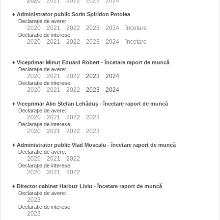
2020
2021
2022
2023
2024
♦
Administrator public Sorin Spiridon Potolea
Declaraţie de avere:
2020
2021
2022
2023
2024
încetare
Declaraţie de interese:
2020
2021
2022
2023
2024
încetare
♦
Viceprimar Minuț Eduard Robert
- încetare raport de muncă
Declaraţie de avere:
2020
2021
2022
2023
2024
Declaraţie de interese:
2020
2021
2022
2023
2024
♦
Viceprimar Alin Ștefan Lehăduș
- încetare raport de muncă
Declaraţie de avere:
2020
2021
2022
2023
Declaraţie de interese:
2020
2021
2022
2023
♦
Administrator public Vlad Moscalu - încetare raport de muncă
Declaraţie de avere:
2020
2021
2022
Declaraţie de interese:
2020
2021
2022
♦
Director cabinet Harbuz Liviu - încetare raport de muncă
Declaraţie de avere:
2023
Declaraţie de interese:
2023