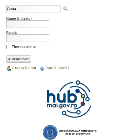
Nume Utilizator
Parola
Tine-ma minte
Creează Cont
Parolă Uitată?