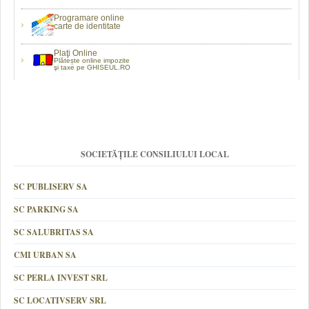
Programare online
carte de identitate
Plaţi Online
Plătește online impozite
şi taxe pe GHISEUL.RO
SOCIETĂȚILE CONSILIULUI LOCAL
SC PUBLISERV SA
SC PARKING SA
SC SALUBRITAS SA
CMI URBAN SA
SC PERLA INVEST SRL
SC LOCATIVSERV SRL