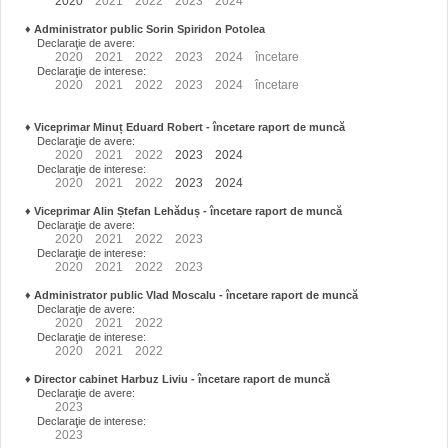
2020
2021
2022
2023
2024
♦
Administrator public Sorin Spiridon Potolea
Declaraţie de avere:
2020
2021
2022
2023
2024
încetare
Declaraţie de interese:
2020
2021
2022
2023
2024
încetare
♦
Viceprimar Minuț Eduard Robert
- încetare raport de muncă
Declaraţie de avere:
2020
2021
2022
2023
2024
Declaraţie de interese:
2020
2021
2022
2023
2024
♦
Viceprimar Alin Ștefan Lehăduș
- încetare raport de muncă
Declaraţie de avere:
2020
2021
2022
2023
Declaraţie de interese:
2020
2021
2022
2023
♦
Administrator public Vlad Moscalu - încetare raport de muncă
Declaraţie de avere:
2020
2021
2022
Declaraţie de interese:
2020
2021
2022
♦
Director cabinet Harbuz Liviu - încetare raport de muncă
Declaraţie de avere:
2023
Declaraţie de interese:
2023