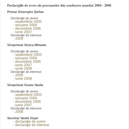
Declarațiile de avere ale persoanelor din conducere mandat 2004 - 2008
Primar Gheorghe Ştefan
Declaraţie de avere:
- septembrie 2005
- ianuarie 2006
- decembrie 2006
- iunie 2007
Declaraţie de interese:
- 2006
Viceprimar Stoica Mihaela
Declaraţie de avere:
- septembrie 2005
- ianuarie 2006
- decembrie 2006
- iunie 2007
- iunie 2008
Declaraţie de interese:
- 2006
- iunie 2008
Viceprimar Ouatu Vasile
Declaraţie de avere:
- septembrie 2005
- ianuarie 2006
- decembrie 2006
- iunie 2007
Declaraţie de interese:
- 2006
Secretar Vasile Vişan
- declaraţie de avere
- declaraţie de interese