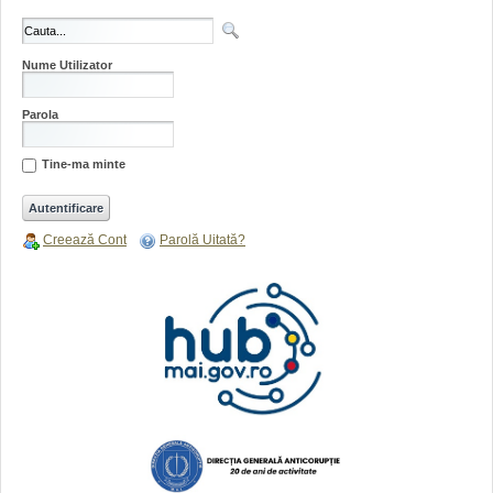
Nume Utilizator
Parola
Tine-ma minte
Creează Cont
Parolă Uitată?