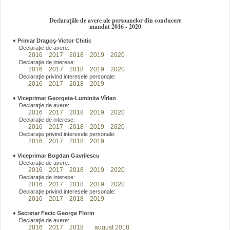
Declarațiile de avere ale persoanelor din conducere
mandat 2016 - 2020
♦
Primar Dragoş-Victor Chitic
Declaraţie de avere:
2016
2017
2018
2019
2020
Declaraţie de interese:
2016
2017
2018
2019
2020
Declaraţie privind interesele personale:
2016
2017
2018
2019
♦
Viceprimar Georgeta-Luminița Vîrlan
Declaraţie de avere:
2016
2017
2018
2019
2020
Declaraţie de interese:
2016
2017
2018
2019
2020
Declaraţie privind interesele personale:
2016
2017
2018
2019
♦
Viceprimar Bogdan Gavrilescu
Declaraţie de avere:
2016
2017
2018
2019
2020
Declaraţie de interese:
2016
2017
2018
2019
2020
Declaraţie privind interesele personale:
2016
2017
2018
2019
♦
Secretar Fecic George Florin
Declaraţie de avere:
2016
2017
2018
august 2018