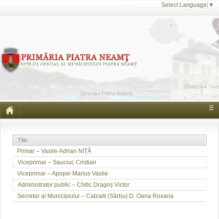
Select Language
▼
☰
Titlu
Primar – Vasile-Adrian NIȚĂ
Viceprimar – Sauciuc Cristian
Viceprimar – Apopei Marius Vasile
Administrator public – Chitic Dragoș Victor
Secretar al Municipiului – Catzaiti (Sârbu) D. Oana Roxana