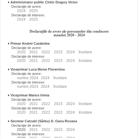
♦
Administrator public Chitic Dragoș Victor
Declaraţie de avere:
2024
2025
Declaraţie de interese:
2024
2025
Declarațiile de avere ale persoanelor din conducere
mandat 2020 - 2024
♦
Primar Andrei Carabelea
Declaraţie de avere:
2020
2021
2022
2023
2024
încetare
Declaraţie de interese:
2020
2021
2022
2023
2024
încetare
♦
Viceprimar Luca Moise Florentina
Declaraţie de avere:
numire
2024
2024
încetare
Declaraţie de interese:
numire
2024
2024
încetare
♦
Viceprimar Marius Irimia
Declaraţie de avere:
2020
2021
2022
2023
2024
încetare
Declaraţie de interese:
2020
2021
2022
2023
2024
încetare
♦
Secretar Catzaiti (Sârbu) D. Oana Roxana
Declaraţie de avere:
2020
2021
2022
2023
2024
Declaraţie de interese: