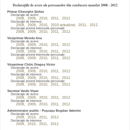
Declarațiile de avere ale persoanelor din conducere mandat 2008 - 2012
Primar Gheorghe Ştefan
Declaraţie de avere:
2008
2009
2010
2011
2012
,
,
,
,
Declaraţie de interese:
2008
2009
2010
2010 actualizat
2011
2012
,
,
,
,
,
Declaraţie privind interesele personale:
2008
2009
2010
2011
2012
,
,
,
,
Viceprimar Monda Ana
Declaraţie de avere:
2008
2009
2010
2011
2012
,
,
,
,
Declaraţie de interese:
2008
2009
2010
2011
2012
,
,
,
,
Declaraţie privind interesele personale:
2008
2009
2010
2011
2012
,
,
,
,
Viceprimar Chitic Dragoş Victor
Declaraţie de avere:
2008
2009
2010
2011
2012
,
,
,
,
Declaraţie de interese:
2008
2009
2010
2011
2012
,
,
,
,
Declaraţie privind interesele personale:
2008
2009
2010
2011
2012
,
,
,
,
Secretar Vasile Vişan
Declaraţie de avere:
2008
2009
2010
2011
2012
,
,
,
,
Declaraţie de interese:
2008
2009
2010
2011
2012
,
,
,
,
Administrator public - Puşcaşu Bogdan Valentin
Declaraţie de avere:
2009
2010
2011
2012
,
,
,
Declaraţie de interese:
2009
2010
2011
2012
,
,
,