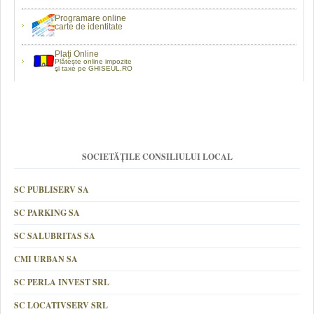
Programare online
carte de identitate
Plaţi Online
Plătește online impozite
şi taxe pe GHISEUL.RO
SOCIETĂȚILE CONSILIULUI LOCAL
SC PUBLISERV SA
SC PARKING SA
SC SALUBRITAS SA
CMI URBAN SA
SC PERLA INVEST SRL
SC LOCATIVSERV SRL