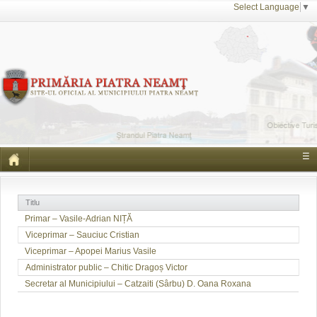
Select Language
▼
☰
Titlu
Primar – Vasile-Adrian NIȚĂ
Viceprimar – Sauciuc Cristian
Viceprimar – Apopei Marius Vasile
Administrator public – Chitic Dragoș Victor
Secretar al Municipiului – Catzaiti (Sârbu) D. Oana Roxana