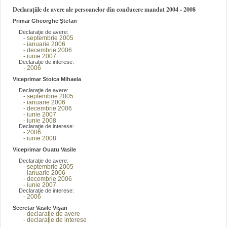
Declarațiile de avere ale persoanelor din conducere mandat 2004 - 2008
Primar Gheorghe Ştefan
Declaraţie de avere:
- septembrie 2005
- ianuarie 2006
- decembrie 2006
- iunie 2007
Declaraţie de interese:
- 2006
Viceprimar Stoica Mihaela
Declaraţie de avere:
- septembrie 2005
- ianuarie 2006
- decembrie 2006
- iunie 2007
- iunie 2008
Declaraţie de interese:
- 2006
- iunie 2008
Viceprimar Ouatu Vasile
Declaraţie de avere:
- septembrie 2005
- ianuarie 2006
- decembrie 2006
- iunie 2007
Declaraţie de interese:
- 2006
Secretar Vasile Vişan
- declaraţie de avere
- declaraţie de interese