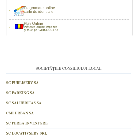
Programare online
carte de identitate
Plaţi Online
Plătește online impozite
şi taxe pe GHISEUL.RO
SOCIETĂȚILE CONSILIULUI LOCAL
SC PUBLISERV SA
SC PARKING SA
SC SALUBRITAS SA
CMI URBAN SA
SC PERLA INVEST SRL
SC LOCATIVSERV SRL