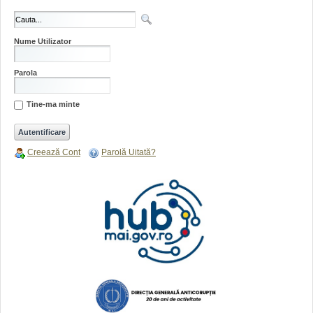
Nume Utilizator
Parola
Tine-ma minte
Creează Cont
Parolă Uitată?