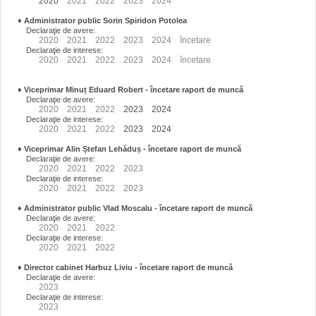
2020
2021
2022
2023
2024
♦
Administrator public Sorin Spiridon Potolea
Declaraţie de avere:
2020
2021
2022
2023
2024
încetare
Declaraţie de interese:
2020
2021
2022
2023
2024
încetare
♦
Viceprimar Minuț Eduard Robert
- încetare raport de muncă
Declaraţie de avere:
2020
2021
2022
2023
2024
Declaraţie de interese:
2020
2021
2022
2023
2024
♦
Viceprimar Alin Ștefan Lehăduș
- încetare raport de muncă
Declaraţie de avere:
2020
2021
2022
2023
Declaraţie de interese:
2020
2021
2022
2023
♦
Administrator public Vlad Moscalu - încetare raport de muncă
Declaraţie de avere:
2020
2021
2022
Declaraţie de interese:
2020
2021
2022
♦
Director cabinet Harbuz Liviu - încetare raport de muncă
Declaraţie de avere:
2023
Declaraţie de interese:
2023