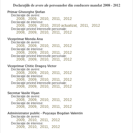
Declarațiile de avere ale persoanelor din conducere mandat 2008 - 2012
Primar Gheorghe Ştefan
Declaraţie de avere:
2008
2009
2010
2011
2012
,
,
,
,
Declaraţie de interese:
2008
2009
2010
2010 actualizat
2011
2012
,
,
,
,
,
Declaraţie privind interesele personale:
2008
2009
2010
2011
2012
,
,
,
,
Viceprimar Monda Ana
Declaraţie de avere:
2008
2009
2010
2011
2012
,
,
,
,
Declaraţie de interese:
2008
2009
2010
2011
2012
,
,
,
,
Declaraţie privind interesele personale:
2008
2009
2010
2011
2012
,
,
,
,
Viceprimar Chitic Dragoş Victor
Declaraţie de avere:
2008
2009
2010
2011
2012
,
,
,
,
Declaraţie de interese:
2008
2009
2010
2011
2012
,
,
,
,
Declaraţie privind interesele personale:
2008
2009
2010
2011
2012
,
,
,
,
Secretar Vasile Vişan
Declaraţie de avere:
2008
2009
2010
2011
2012
,
,
,
,
Declaraţie de interese:
2008
2009
2010
2011
2012
,
,
,
,
Administrator public - Puşcaşu Bogdan Valentin
Declaraţie de avere:
2009
2010
2011
2012
,
,
,
Declaraţie de interese:
2009
2010
2011
2012
,
,
,