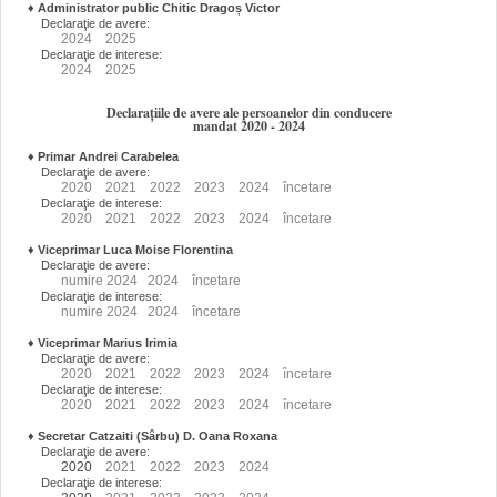
♦
Administrator public Chitic Dragoș Victor
Declaraţie de avere:
2024
2025
Declaraţie de interese:
2024
2025
Declarațiile de avere ale persoanelor din conducere
mandat 2020 - 2024
♦
Primar Andrei Carabelea
Declaraţie de avere:
2020
2021
2022
2023
2024
încetare
Declaraţie de interese:
2020
2021
2022
2023
2024
încetare
♦
Viceprimar Luca Moise Florentina
Declaraţie de avere:
numire
2024
2024
încetare
Declaraţie de interese:
numire
2024
2024
încetare
♦
Viceprimar Marius Irimia
Declaraţie de avere:
2020
2021
2022
2023
2024
încetare
Declaraţie de interese:
2020
2021
2022
2023
2024
încetare
♦
Secretar Catzaiti (Sârbu) D. Oana Roxana
Declaraţie de avere:
2020
2021
2022
2023
2024
Declaraţie de interese: