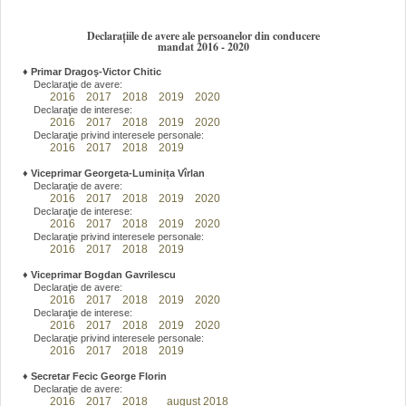
Declarațiile de avere ale persoanelor din conducere
mandat 2016 - 2020
♦
Primar Dragoş-Victor Chitic
Declaraţie de avere:
2016
2017
2018
2019
2020
Declaraţie de interese:
2016
2017
2018
2019
2020
Declaraţie privind interesele personale:
2016
2017
2018
2019
♦
Viceprimar Georgeta-Luminița Vîrlan
Declaraţie de avere:
2016
2017
2018
2019
2020
Declaraţie de interese:
2016
2017
2018
2019
2020
Declaraţie privind interesele personale:
2016
2017
2018
2019
♦
Viceprimar Bogdan Gavrilescu
Declaraţie de avere:
2016
2017
2018
2019
2020
Declaraţie de interese:
2016
2017
2018
2019
2020
Declaraţie privind interesele personale:
2016
2017
2018
2019
♦
Secretar Fecic George Florin
Declaraţie de avere:
2016
2017
2018
august 2018