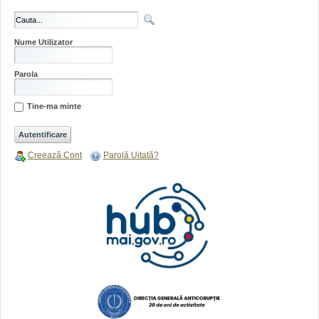
Nume Utilizator
Parola
Tine-ma minte
Creează Cont
Parolă Uitată?