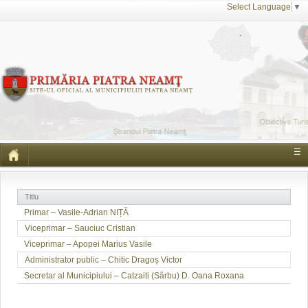
Select Language
▼
☰
Titlu
Primar – Vasile-Adrian NIȚĂ
Viceprimar – Sauciuc Cristian
Viceprimar – Apopei Marius Vasile
Administrator public – Chitic Dragoș Victor
Secretar al Municipiului – Catzaiti (Sârbu) D. Oana Roxana