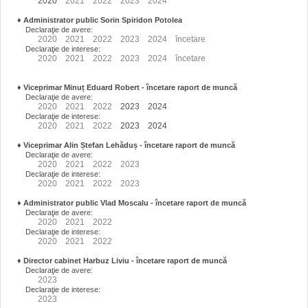
2020
2021
2022
2023
2024
♦
Administrator public Sorin Spiridon Potolea
Declaraţie de avere:
2020
2021
2022
2023
2024
încetare
Declaraţie de interese:
2020
2021
2022
2023
2024
încetare
♦
Viceprimar Minuț Eduard Robert
- încetare raport de muncă
Declaraţie de avere:
2020
2021
2022
2023
2024
Declaraţie de interese:
2020
2021
2022
2023
2024
♦
Viceprimar Alin Ștefan Lehăduș
- încetare raport de muncă
Declaraţie de avere:
2020
2021
2022
2023
Declaraţie de interese:
2020
2021
2022
2023
♦
Administrator public Vlad Moscalu - încetare raport de muncă
Declaraţie de avere:
2020
2021
2022
Declaraţie de interese:
2020
2021
2022
♦
Director cabinet Harbuz Liviu - încetare raport de muncă
Declaraţie de avere:
2023
Declaraţie de interese:
2023