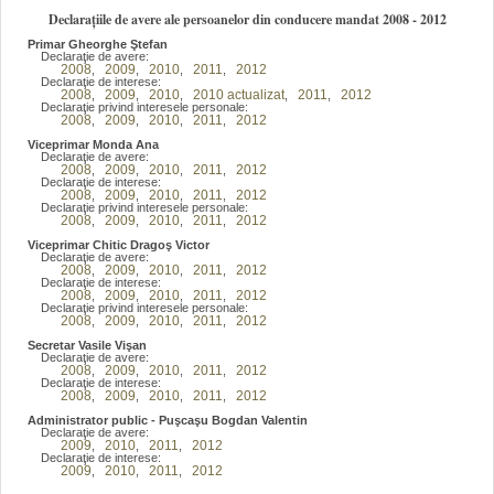
Declarațiile de avere ale persoanelor din conducere mandat 2008 - 2012
Primar Gheorghe Ştefan
Declaraţie de avere:
2008
2009
2010
2011
2012
,
,
,
,
Declaraţie de interese:
2008
2009
2010
2010 actualizat
2011
2012
,
,
,
,
,
Declaraţie privind interesele personale:
2008
2009
2010
2011
2012
,
,
,
,
Viceprimar Monda Ana
Declaraţie de avere:
2008
2009
2010
2011
2012
,
,
,
,
Declaraţie de interese:
2008
2009
2010
2011
2012
,
,
,
,
Declaraţie privind interesele personale:
2008
2009
2010
2011
2012
,
,
,
,
Viceprimar Chitic Dragoş Victor
Declaraţie de avere:
2008
2009
2010
2011
2012
,
,
,
,
Declaraţie de interese:
2008
2009
2010
2011
2012
,
,
,
,
Declaraţie privind interesele personale:
2008
2009
2010
2011
2012
,
,
,
,
Secretar Vasile Vişan
Declaraţie de avere:
2008
2009
2010
2011
2012
,
,
,
,
Declaraţie de interese:
2008
2009
2010
2011
2012
,
,
,
,
Administrator public - Puşcaşu Bogdan Valentin
Declaraţie de avere:
2009
2010
2011
2012
,
,
,
Declaraţie de interese:
2009
2010
2011
2012
,
,
,