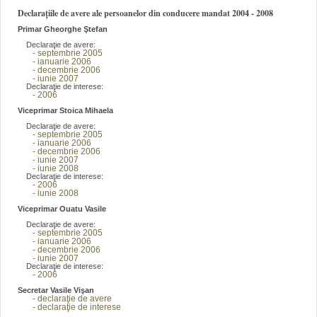
Declarațiile de avere ale persoanelor din conducere mandat 2004 - 2008
Primar Gheorghe Ştefan
Declaraţie de avere:
- septembrie 2005
- ianuarie 2006
- decembrie 2006
- iunie 2007
Declaraţie de interese:
- 2006
Viceprimar Stoica Mihaela
Declaraţie de avere:
- septembrie 2005
- ianuarie 2006
- decembrie 2006
- iunie 2007
- iunie 2008
Declaraţie de interese:
- 2006
- iunie 2008
Viceprimar Ouatu Vasile
Declaraţie de avere:
- septembrie 2005
- ianuarie 2006
- decembrie 2006
- iunie 2007
Declaraţie de interese:
- 2006
Secretar Vasile Vişan
- declaraţie de avere
- declaraţie de interese