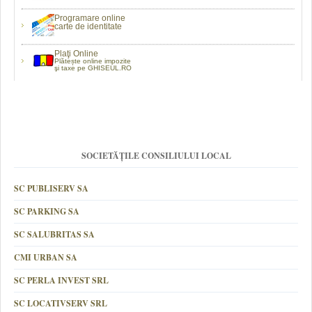
Programare online
carte de identitate
Plaţi Online
Plătește online impozite
şi taxe pe GHISEUL.RO
SOCIETĂȚILE CONSILIULUI LOCAL
SC PUBLISERV SA
SC PARKING SA
SC SALUBRITAS SA
CMI URBAN SA
SC PERLA INVEST SRL
SC LOCATIVSERV SRL