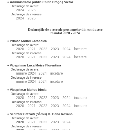
♦
Administrator public Chitic Dragoș Victor
Declaraţie de avere:
2024
2025
Declaraţie de interese:
2024
2025
Declarațiile de avere ale persoanelor din conducere
mandat 2020 - 2024
♦
Primar Andrei Carabelea
Declaraţie de avere:
2020
2021
2022
2023
2024
încetare
Declaraţie de interese:
2020
2021
2022
2023
2024
încetare
♦
Viceprimar Luca Moise Florentina
Declaraţie de avere:
numire
2024
2024
încetare
Declaraţie de interese:
numire
2024
2024
încetare
♦
Viceprimar Marius Irimia
Declaraţie de avere:
2020
2021
2022
2023
2024
încetare
Declaraţie de interese:
2020
2021
2022
2023
2024
încetare
♦
Secretar Catzaiti (Sârbu) D. Oana Roxana
Declaraţie de avere:
2020
2021
2022
2023
2024
Declaraţie de interese: