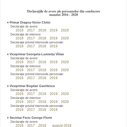
Declarațiile de avere ale persoanelor din conducere
mandat 2016 - 2020
♦
Primar Dragoş-Victor Chitic
Declaraţie de avere:
2016
2017
2018
2019
2020
Declaraţie de interese:
2016
2017
2018
2019
2020
Declaraţie privind interesele personale:
2016
2017
2018
2019
♦
Viceprimar Georgeta-Luminița Vîrlan
Declaraţie de avere:
2016
2017
2018
2019
2020
Declaraţie de interese:
2016
2017
2018
2019
2020
Declaraţie privind interesele personale:
2016
2017
2018
2019
♦
Viceprimar Bogdan Gavrilescu
Declaraţie de avere:
2016
2017
2018
2019
2020
Declaraţie de interese:
2016
2017
2018
2019
2020
Declaraţie privind interesele personale:
2016
2017
2018
2019
♦
Secretar Fecic George Florin
Declaraţie de avere:
2016
2017
2018
august 2018