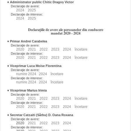
♦
Administrator public Chitic Dragoș Victor
Declaraţie de avere:
2024
2025
Declaraţie de interese:
2024
2025
Declarațiile de avere ale persoanelor din conducere
mandat 2020 - 2024
♦
Primar Andrei Carabelea
Declaraţie de avere:
2020
2021
2022
2023
2024
încetare
Declaraţie de interese:
2020
2021
2022
2023
2024
încetare
♦
Viceprimar Luca Moise Florentina
Declaraţie de avere:
numire
2024
2024
încetare
Declaraţie de interese:
numire
2024
2024
încetare
♦
Viceprimar Marius Irimia
Declaraţie de avere:
2020
2021
2022
2023
2024
încetare
Declaraţie de interese:
2020
2021
2022
2023
2024
încetare
♦
Secretar Catzaiti (Sârbu) D. Oana Roxana
Declaraţie de avere:
2020
2021
2022
2023
2024
Declaraţie de interese: