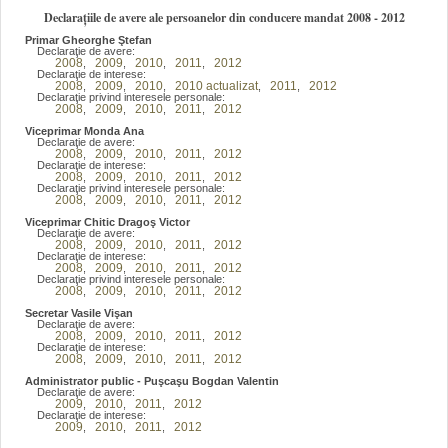
Declarațiile de avere ale persoanelor din conducere mandat 2008 - 2012
Primar Gheorghe Ştefan
Declaraţie de avere:
2008
2009
2010
2011
2012
,
,
,
,
Declaraţie de interese:
2008
2009
2010
2010 actualizat
2011
2012
,
,
,
,
,
Declaraţie privind interesele personale:
2008
2009
2010
2011
2012
,
,
,
,
Viceprimar Monda Ana
Declaraţie de avere:
2008
2009
2010
2011
2012
,
,
,
,
Declaraţie de interese:
2008
2009
2010
2011
2012
,
,
,
,
Declaraţie privind interesele personale:
2008
2009
2010
2011
2012
,
,
,
,
Viceprimar Chitic Dragoş Victor
Declaraţie de avere:
2008
2009
2010
2011
2012
,
,
,
,
Declaraţie de interese:
2008
2009
2010
2011
2012
,
,
,
,
Declaraţie privind interesele personale:
2008
2009
2010
2011
2012
,
,
,
,
Secretar Vasile Vişan
Declaraţie de avere:
2008
2009
2010
2011
2012
,
,
,
,
Declaraţie de interese:
2008
2009
2010
2011
2012
,
,
,
,
Administrator public - Puşcaşu Bogdan Valentin
Declaraţie de avere:
2009
2010
2011
2012
,
,
,
Declaraţie de interese:
2009
2010
2011
2012
,
,
,