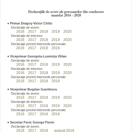
Declarațiile de avere ale persoanelor din conducere
mandat 2016 - 2020
♦
Primar Dragoş-Victor Chitic
Declaraţie de avere:
2016
2017
2018
2019
2020
Declaraţie de interese:
2016
2017
2018
2019
2020
Declaraţie privind interesele personale:
2016
2017
2018
2019
♦
Viceprimar Georgeta-Luminița Vîrlan
Declaraţie de avere:
2016
2017
2018
2019
2020
Declaraţie de interese:
2016
2017
2018
2019
2020
Declaraţie privind interesele personale:
2016
2017
2018
2019
♦
Viceprimar Bogdan Gavrilescu
Declaraţie de avere:
2016
2017
2018
2019
2020
Declaraţie de interese:
2016
2017
2018
2019
2020
Declaraţie privind interesele personale:
2016
2017
2018
2019
♦
Secretar Fecic George Florin
Declaraţie de avere:
2016
2017
2018
august 2018