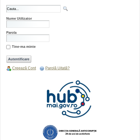
Nume Utilizator
Parola
Tine-ma minte
Creează Cont
Parolă Uitată?