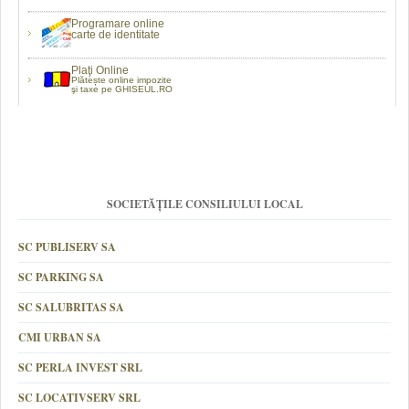
Programare online
carte de identitate
Plaţi Online
Plătește online impozite
şi taxe pe GHISEUL.RO
SOCIETĂȚILE CONSILIULUI LOCAL
SC PUBLISERV SA
SC PARKING SA
SC SALUBRITAS SA
CMI URBAN SA
SC PERLA INVEST SRL
SC LOCATIVSERV SRL