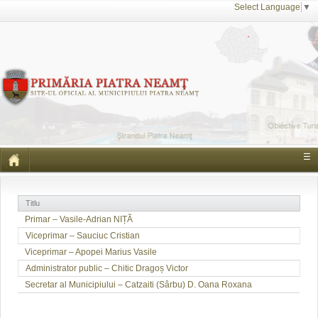
Select Language
▼
☰
Titlu
Primar – Vasile-Adrian NIȚĂ
Viceprimar – Sauciuc Cristian
Viceprimar – Apopei Marius Vasile
Administrator public – Chitic Dragoș Victor
Secretar al Municipiului – Catzaiti (Sârbu) D. Oana Roxana