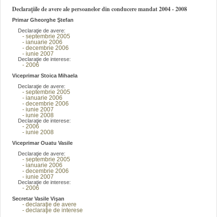
Declarațiile de avere ale persoanelor din conducere mandat 2004 - 2008
Primar Gheorghe Ştefan
Declaraţie de avere:
- septembrie 2005
- ianuarie 2006
- decembrie 2006
- iunie 2007
Declaraţie de interese:
- 2006
Viceprimar Stoica Mihaela
Declaraţie de avere:
- septembrie 2005
- ianuarie 2006
- decembrie 2006
- iunie 2007
- iunie 2008
Declaraţie de interese:
- 2006
- iunie 2008
Viceprimar Ouatu Vasile
Declaraţie de avere:
- septembrie 2005
- ianuarie 2006
- decembrie 2006
- iunie 2007
Declaraţie de interese:
- 2006
Secretar Vasile Vişan
- declaraţie de avere
- declaraţie de interese