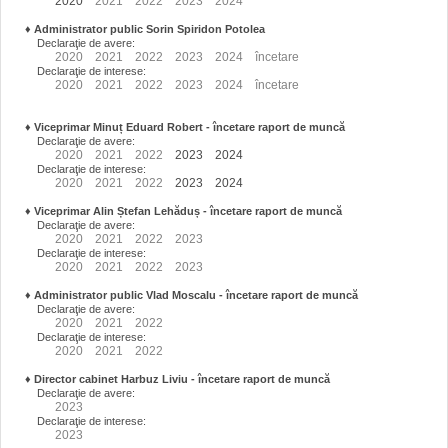
2020
2021
2022
2023
2024
♦
Administrator public Sorin Spiridon Potolea
Declaraţie de avere:
2020
2021
2022
2023
2024
încetare
Declaraţie de interese:
2020
2021
2022
2023
2024
încetare
♦
Viceprimar Minuț Eduard Robert
- încetare raport de muncă
Declaraţie de avere:
2020
2021
2022
2023
2024
Declaraţie de interese:
2020
2021
2022
2023
2024
♦
Viceprimar Alin Ștefan Lehăduș
- încetare raport de muncă
Declaraţie de avere:
2020
2021
2022
2023
Declaraţie de interese:
2020
2021
2022
2023
♦
Administrator public Vlad Moscalu - încetare raport de muncă
Declaraţie de avere:
2020
2021
2022
Declaraţie de interese:
2020
2021
2022
♦
Director cabinet Harbuz Liviu - încetare raport de muncă
Declaraţie de avere:
2023
Declaraţie de interese:
2023