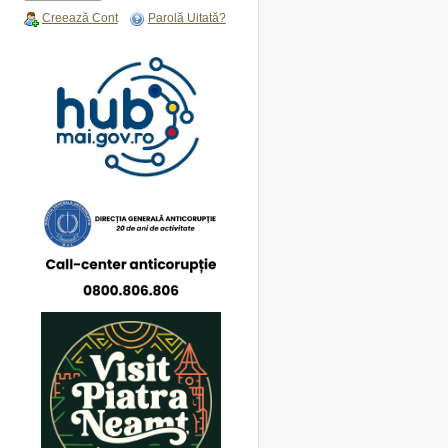
Creează Cont
Parolă Uitată?