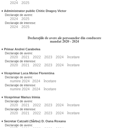
2024
2025
♦
Administrator public Chitic Dragoș Victor
Declaraţie de avere:
2024
2025
Declaraţie de interese:
2024
2025
Declarațiile de avere ale persoanelor din conducere
mandat 2020 - 2024
♦
Primar Andrei Carabelea
Declaraţie de avere:
2020
2021
2022
2023
2024
încetare
Declaraţie de interese:
2020
2021
2022
2023
2024
încetare
♦
Viceprimar Luca Moise Florentina
Declaraţie de avere:
numire
2024
2024
încetare
Declaraţie de interese:
numire
2024
2024
încetare
♦
Viceprimar Marius Irimia
Declaraţie de avere:
2020
2021
2022
2023
2024
încetare
Declaraţie de interese:
2020
2021
2022
2023
2024
încetare
♦
Secretar Catzaiti (Sârbu) D. Oana Roxana
Declaraţie de avere: