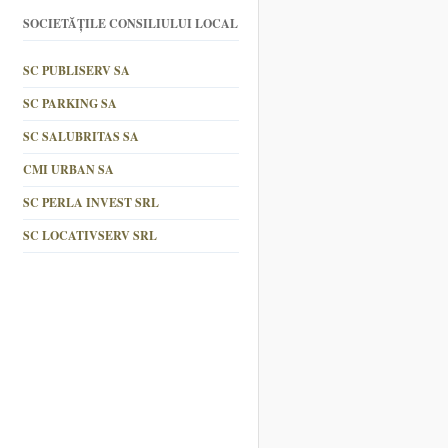
SOCIETĂȚILE CONSILIULUI LOCAL
SC PUBLISERV SA
SC PARKING SA
SC SALUBRITAS SA
CMI URBAN SA
SC PERLA INVEST SRL
SC LOCATIVSERV SRL