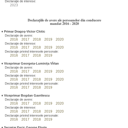
Declaraţie de interese:
2023
Declarațiile de avere ale persoanelor din conducere
mandat 2016 - 2020
♦
Primar Dragoş-Victor Chitic
Declaraţie de avere:
2016
2017
2018
2019
2020
Declaraţie de interese:
2016
2017
2018
2019
2020
Declaraţie privind interesele personale:
2016
2017
2018
2019
♦
Viceprimar Georgeta-Luminița Vîrlan
Declaraţie de avere:
2016
2017
2018
2019
2020
Declaraţie de interese:
2016
2017
2018
2019
2020
Declaraţie privind interesele personale:
2016
2017
2018
2019
♦
Viceprimar Bogdan Gavrilescu
Declaraţie de avere:
2016
2017
2018
2019
2020
Declaraţie de interese:
2016
2017
2018
2019
2020
Declaraţie privind interesele personale:
2016
2017
2018
2019
♦
Secretar Fecic George Florin