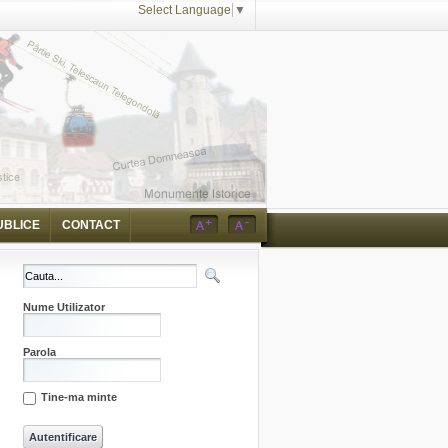
Select Language
▼
UBLICE
CONTACT
Nume Utilizator
Parola
Tine-ma minte