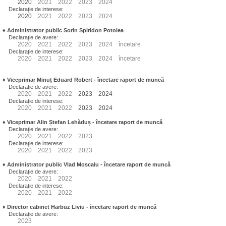
2020
2021
2022
2023
2024
Declaraţie de interese:
2020
2021
2022
2023
2024
♦
Administrator public Sorin Spiridon Potolea
Declaraţie de avere:
2020
2021
2022
2023
2024
încetare
Declaraţie de interese:
2020
2021
2022
2023
2024
încetare
♦
Viceprimar Minuț Eduard Robert
- încetare raport de muncă
Declaraţie de avere:
2020
2021
2022
2023
2024
Declaraţie de interese:
2020
2021
2022
2023
2024
♦
Viceprimar Alin Ștefan Lehăduș
- încetare raport de muncă
Declaraţie de avere:
2020
2021
2022
2023
Declaraţie de interese:
2020
2021
2022
2023
♦
Administrator public Vlad Moscalu - încetare raport de muncă
Declaraţie de avere:
2020
2021
2022
Declaraţie de interese:
2020
2021
2022
♦
Director cabinet Harbuz Liviu - încetare raport de muncă
Declaraţie de avere:
2023