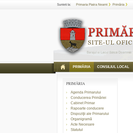
Sunteti la:
Primaria Piatra Neamt
Primăria
PRIMĂRIA
CONSILIUL LOCAL
PRIMĂRIA
Agenda Primarului
Conducerea Primăriei
Cabinet Primar
Rapoarte conducere
Dispoziţii ale Primarului
Organigramă
Acte Necesare
Statutul