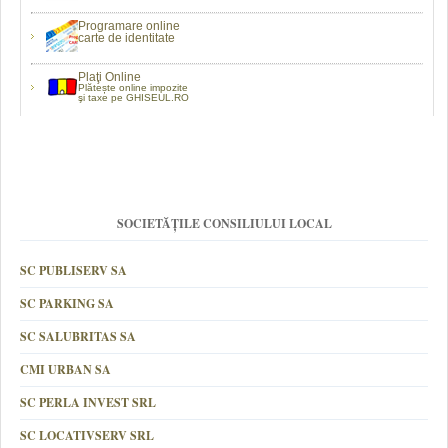
Programare online
carte de identitate
Plaţi Online
Plătește online impozite
şi taxe pe GHISEUL.RO
SOCIETĂȚILE CONSILIULUI LOCAL
SC PUBLISERV SA
SC PARKING SA
SC SALUBRITAS SA
CMI URBAN SA
SC PERLA INVEST SRL
SC LOCATIVSERV SRL