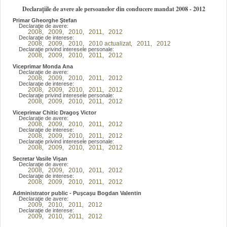
Declarațiile de avere ale persoanelor din conducere mandat 2008 - 2012
Primar Gheorghe Ştefan
Declaraţie de avere:
2008
2009
2010
2011
2012
,
,
,
,
Declaraţie de interese:
2008
2009
2010
2010 actualizat
2011
2012
,
,
,
,
,
Declaraţie privind interesele personale:
2008
2009
2010
2011
2012
,
,
,
,
Viceprimar Monda Ana
Declaraţie de avere:
2008
2009
2010
2011
2012
,
,
,
,
Declaraţie de interese:
2008
2009
2010
2011
2012
,
,
,
,
Declaraţie privind interesele personale:
2008
2009
2010
2011
2012
,
,
,
,
Viceprimar Chitic Dragoş Victor
Declaraţie de avere:
2008
2009
2010
2011
2012
,
,
,
,
Declaraţie de interese:
2008
2009
2010
2011
2012
,
,
,
,
Declaraţie privind interesele personale:
2008
2009
2010
2011
2012
,
,
,
,
Secretar Vasile Vişan
Declaraţie de avere:
2008
2009
2010
2011
2012
,
,
,
,
Declaraţie de interese:
2008
2009
2010
2011
2012
,
,
,
,
Administrator public - Puşcaşu Bogdan Valentin
Declaraţie de avere:
2009
2010
2011
2012
,
,
,
Declaraţie de interese:
2009
2010
2011
2012
,
,
,