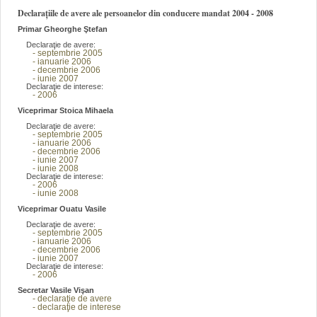
Declarațiile de avere ale persoanelor din conducere mandat 2004 - 2008
Primar Gheorghe Ştefan
Declaraţie de avere:
- septembrie 2005
- ianuarie 2006
- decembrie 2006
- iunie 2007
Declaraţie de interese:
- 2006
Viceprimar Stoica Mihaela
Declaraţie de avere:
- septembrie 2005
- ianuarie 2006
- decembrie 2006
- iunie 2007
- iunie 2008
Declaraţie de interese:
- 2006
- iunie 2008
Viceprimar Ouatu Vasile
Declaraţie de avere:
- septembrie 2005
- ianuarie 2006
- decembrie 2006
- iunie 2007
Declaraţie de interese:
- 2006
Secretar Vasile Vişan
- declaraţie de avere
- declaraţie de interese