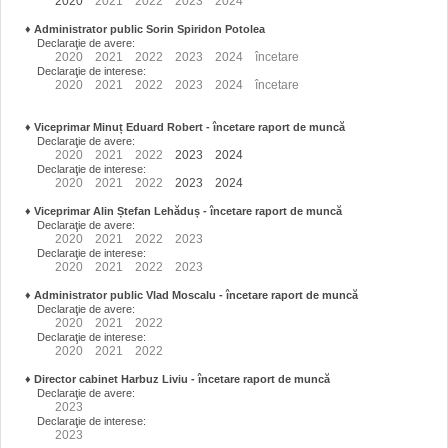
2020
2021
2022
2023
2024
♦
Administrator public Sorin Spiridon Potolea
Declaraţie de avere:
2020
2021
2022
2023
2024
încetare
Declaraţie de interese:
2020
2021
2022
2023
2024
încetare
♦
Viceprimar Minuț Eduard Robert
- încetare raport de muncă
Declaraţie de avere:
2020
2021
2022
2023
2024
Declaraţie de interese:
2020
2021
2022
2023
2024
♦
Viceprimar Alin Ștefan Lehăduș
- încetare raport de muncă
Declaraţie de avere:
2020
2021
2022
2023
Declaraţie de interese:
2020
2021
2022
2023
♦
Administrator public Vlad Moscalu - încetare raport de muncă
Declaraţie de avere:
2020
2021
2022
Declaraţie de interese:
2020
2021
2022
♦
Director cabinet Harbuz Liviu - încetare raport de muncă
Declaraţie de avere:
2023
Declaraţie de interese:
2023