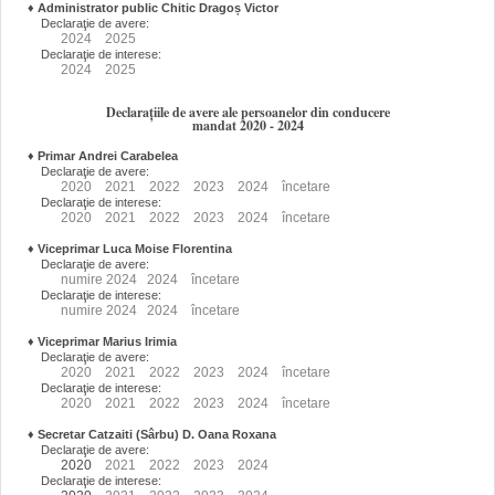
♦
Administrator public Chitic Dragoș Victor
Declaraţie de avere:
2024
2025
Declaraţie de interese:
2024
2025
Declarațiile de avere ale persoanelor din conducere
mandat 2020 - 2024
♦
Primar Andrei Carabelea
Declaraţie de avere:
2020
2021
2022
2023
2024
încetare
Declaraţie de interese:
2020
2021
2022
2023
2024
încetare
♦
Viceprimar Luca Moise Florentina
Declaraţie de avere:
numire
2024
2024
încetare
Declaraţie de interese:
numire
2024
2024
încetare
♦
Viceprimar Marius Irimia
Declaraţie de avere:
2020
2021
2022
2023
2024
încetare
Declaraţie de interese:
2020
2021
2022
2023
2024
încetare
♦
Secretar Catzaiti (Sârbu) D. Oana Roxana
Declaraţie de avere:
2020
2021
2022
2023
2024
Declaraţie de interese: