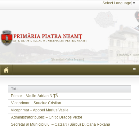
Select Language
▼
☰
Titlu
Primar – Vasile-Adrian NIȚĂ
Viceprimar – Sauciuc Cristian
Viceprimar – Apopei Marius Vasile
Administrator public – Chitic Dragoș Victor
Secretar al Municipiului – Catzaiti (Sârbu) D. Oana Roxana