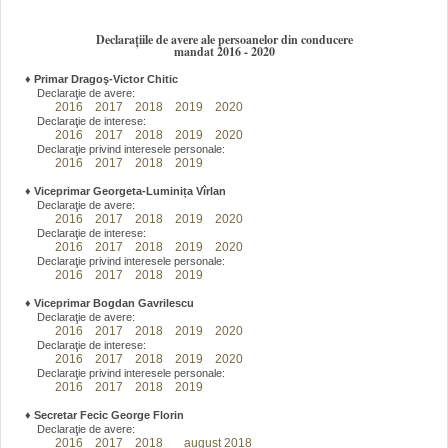
Declarațiile de avere ale persoanelor din conducere
mandat 2016 - 2020
♦
Primar Dragoş-Victor Chitic
Declaraţie de avere:
2016
2017
2018
2019
2020
Declaraţie de interese:
2016
2017
2018
2019
2020
Declaraţie privind interesele personale:
2016
2017
2018
2019
♦
Viceprimar Georgeta-Luminița Vîrlan
Declaraţie de avere:
2016
2017
2018
2019
2020
Declaraţie de interese:
2016
2017
2018
2019
2020
Declaraţie privind interesele personale:
2016
2017
2018
2019
♦
Viceprimar Bogdan Gavrilescu
Declaraţie de avere:
2016
2017
2018
2019
2020
Declaraţie de interese:
2016
2017
2018
2019
2020
Declaraţie privind interesele personale:
2016
2017
2018
2019
♦
Secretar Fecic George Florin
Declaraţie de avere:
2016
2017
2018
august 2018