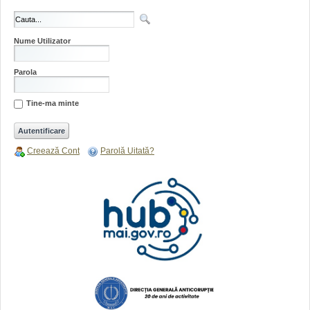
Nume Utilizator
Parola
Tine-ma minte
Creează Cont
Parolă Uitată?