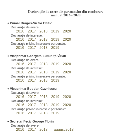
Declarațiile de avere ale persoanelor din conducere
mandat 2016 - 2020
♦
Primar Dragoş-Victor Chitic
Declaraţie de avere:
2016
2017
2018
2019
2020
Declaraţie de interese:
2016
2017
2018
2019
2020
Declaraţie privind interesele personale:
2016
2017
2018
2019
♦
Viceprimar Georgeta-Luminița Vîrlan
Declaraţie de avere:
2016
2017
2018
2019
2020
Declaraţie de interese:
2016
2017
2018
2019
2020
Declaraţie privind interesele personale:
2016
2017
2018
2019
♦
Viceprimar Bogdan Gavrilescu
Declaraţie de avere:
2016
2017
2018
2019
2020
Declaraţie de interese:
2016
2017
2018
2019
2020
Declaraţie privind interesele personale:
2016
2017
2018
2019
♦
Secretar Fecic George Florin
Declaraţie de avere:
2016
2017
2018
august 2018