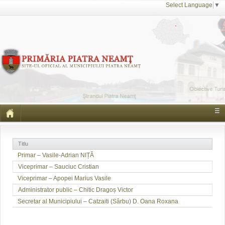
Select Language
▼
☰
Titlu
Primar – Vasile-Adrian NIȚĂ
Viceprimar – Sauciuc Cristian
Viceprimar – Apopei Marius Vasile
Administrator public – Chitic Dragoș Victor
Secretar al Municipiului – Catzaiti (Sârbu) D. Oana Roxana