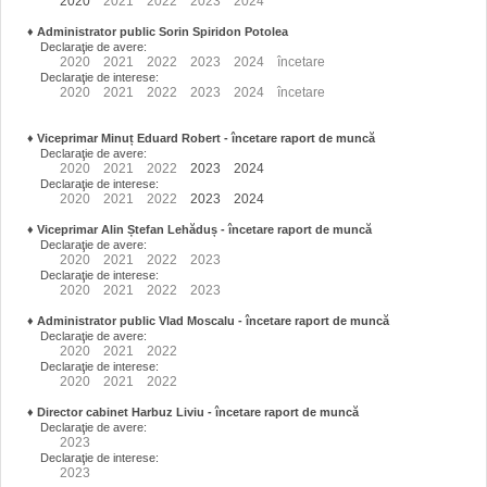
2020
2021
2022
2023
2024
♦
Administrator public Sorin Spiridon Potolea
Declaraţie de avere:
2020
2021
2022
2023
2024
încetare
Declaraţie de interese:
2020
2021
2022
2023
2024
încetare
♦
Viceprimar Minuț Eduard Robert
- încetare raport de muncă
Declaraţie de avere:
2020
2021
2022
2023
2024
Declaraţie de interese:
2020
2021
2022
2023
2024
♦
Viceprimar Alin Ștefan Lehăduș
- încetare raport de muncă
Declaraţie de avere:
2020
2021
2022
2023
Declaraţie de interese:
2020
2021
2022
2023
♦
Administrator public Vlad Moscalu - încetare raport de muncă
Declaraţie de avere:
2020
2021
2022
Declaraţie de interese:
2020
2021
2022
♦
Director cabinet Harbuz Liviu - încetare raport de muncă
Declaraţie de avere:
2023
Declaraţie de interese:
2023