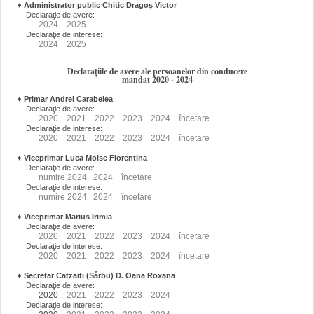
♦
Administrator public Chitic Dragoș Victor
Declaraţie de avere:
2024
2025
Declaraţie de interese:
2024
2025
Declarațiile de avere ale persoanelor din conducere
mandat 2020 - 2024
♦
Primar Andrei Carabelea
Declaraţie de avere:
2020
2021
2022
2023
2024
încetare
Declaraţie de interese:
2020
2021
2022
2023
2024
încetare
♦
Viceprimar Luca Moise Florentina
Declaraţie de avere:
numire
2024
2024
încetare
Declaraţie de interese:
numire
2024
2024
încetare
♦
Viceprimar Marius Irimia
Declaraţie de avere:
2020
2021
2022
2023
2024
încetare
Declaraţie de interese:
2020
2021
2022
2023
2024
încetare
♦
Secretar Catzaiti (Sârbu) D. Oana Roxana
Declaraţie de avere:
2020
2021
2022
2023
2024
Declaraţie de interese: