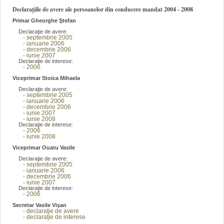
Declarațiile de avere ale persoanelor din conducere mandat 2004 - 2008
Primar Gheorghe Ştefan
Declaraţie de avere:
- septembrie 2005
- ianuarie 2006
- decembrie 2006
- iunie 2007
Declaraţie de interese:
- 2006
Viceprimar Stoica Mihaela
Declaraţie de avere:
- septembrie 2005
- ianuarie 2006
- decembrie 2006
- iunie 2007
- iunie 2008
Declaraţie de interese:
- 2006
- iunie 2008
Viceprimar Ouatu Vasile
Declaraţie de avere:
- septembrie 2005
- ianuarie 2006
- decembrie 2006
- iunie 2007
Declaraţie de interese:
- 2006
Secretar Vasile Vişan
- declaraţie de avere
- declaraţie de interese