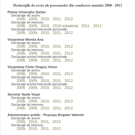
Declarațiile de avere ale persoanelor din conducere mandat 2008 - 2012
Primar Gheorghe Ştefan
Declaraţie de avere:
2008
2009
2010
2011
2012
,
,
,
,
Declaraţie de interese:
2008
2009
2010
2010 actualizat
2011
2012
,
,
,
,
,
Declaraţie privind interesele personale:
2008
2009
2010
2011
2012
,
,
,
,
Viceprimar Monda Ana
Declaraţie de avere:
2008
2009
2010
2011
2012
,
,
,
,
Declaraţie de interese:
2008
2009
2010
2011
2012
,
,
,
,
Declaraţie privind interesele personale:
2008
2009
2010
2011
2012
,
,
,
,
Viceprimar Chitic Dragoş Victor
Declaraţie de avere:
2008
2009
2010
2011
2012
,
,
,
,
Declaraţie de interese:
2008
2009
2010
2011
2012
,
,
,
,
Declaraţie privind interesele personale:
2008
2009
2010
2011
2012
,
,
,
,
Secretar Vasile Vişan
Declaraţie de avere:
2008
2009
2010
2011
2012
,
,
,
,
Declaraţie de interese:
2008
2009
2010
2011
2012
,
,
,
,
Administrator public - Puşcaşu Bogdan Valentin
Declaraţie de avere:
2009
2010
2011
2012
,
,
,
Declaraţie de interese:
2009
2010
2011
2012
,
,
,