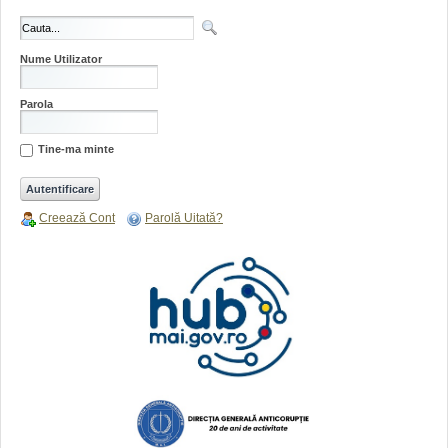
Nume Utilizator
Parola
Tine-ma minte
Creează Cont
Parolă Uitată?