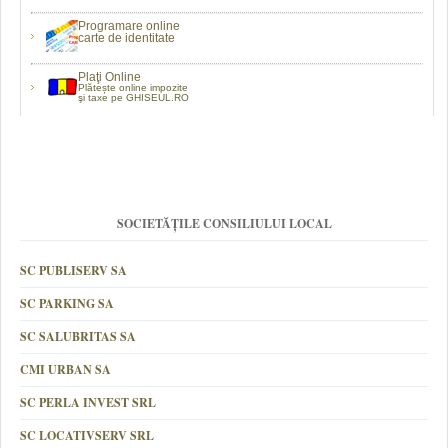
Programare online
carte de identitate
Plaţi Online
Plătește online impozite
şi taxe pe GHISEUL.RO
SOCIETĂȚILE CONSILIULUI LOCAL
SC PUBLISERV SA
SC PARKING SA
SC SALUBRITAS SA
CMI URBAN SA
SC PERLA INVEST SRL
SC LOCATIVSERV SRL