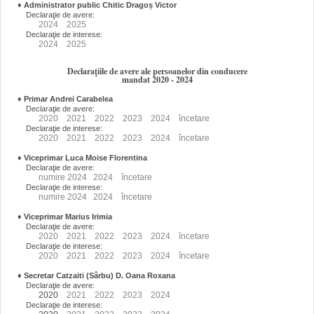
♦
Administrator public Chitic Dragoș Victor
Declaraţie de avere:
2024
2025
Declaraţie de interese:
2024
2025
Declarațiile de avere ale persoanelor din conducere
mandat 2020 - 2024
♦
Primar Andrei Carabelea
Declaraţie de avere:
2020
2021
2022
2023
2024
încetare
Declaraţie de interese:
2020
2021
2022
2023
2024
încetare
♦
Viceprimar Luca Moise Florentina
Declaraţie de avere:
numire
2024
2024
încetare
Declaraţie de interese:
numire
2024
2024
încetare
♦
Viceprimar Marius Irimia
Declaraţie de avere:
2020
2021
2022
2023
2024
încetare
Declaraţie de interese:
2020
2021
2022
2023
2024
încetare
♦
Secretar Catzaiti (Sârbu) D. Oana Roxana
Declaraţie de avere:
2020
2021
2022
2023
2024
Declaraţie de interese: