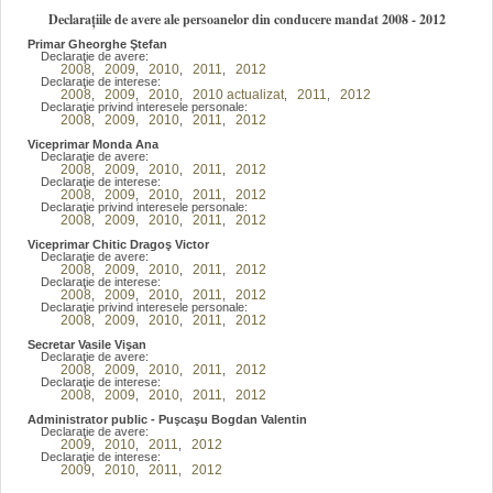
Declarațiile de avere ale persoanelor din conducere mandat 2008 - 2012
Primar Gheorghe Ştefan
Declaraţie de avere:
2008
2009
2010
2011
2012
,
,
,
,
Declaraţie de interese:
2008
2009
2010
2010 actualizat
2011
2012
,
,
,
,
,
Declaraţie privind interesele personale:
2008
2009
2010
2011
2012
,
,
,
,
Viceprimar Monda Ana
Declaraţie de avere:
2008
2009
2010
2011
2012
,
,
,
,
Declaraţie de interese:
2008
2009
2010
2011
2012
,
,
,
,
Declaraţie privind interesele personale:
2008
2009
2010
2011
2012
,
,
,
,
Viceprimar Chitic Dragoş Victor
Declaraţie de avere:
2008
2009
2010
2011
2012
,
,
,
,
Declaraţie de interese:
2008
2009
2010
2011
2012
,
,
,
,
Declaraţie privind interesele personale:
2008
2009
2010
2011
2012
,
,
,
,
Secretar Vasile Vişan
Declaraţie de avere:
2008
2009
2010
2011
2012
,
,
,
,
Declaraţie de interese:
2008
2009
2010
2011
2012
,
,
,
,
Administrator public - Puşcaşu Bogdan Valentin
Declaraţie de avere:
2009
2010
2011
2012
,
,
,
Declaraţie de interese:
2009
2010
2011
2012
,
,
,