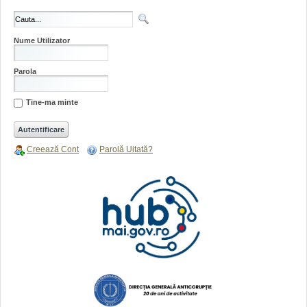
Nume Utilizator
Parola
Tine-ma minte
Creează Cont
Parolă Uitată?