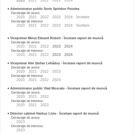
2020
2021
2022
2023
2024
♦
Administrator public Sorin Spiridon Potolea
Declaraţie de avere:
2020
2021
2022
2023
2024
încetare
Declaraţie de interese:
2020
2021
2022
2023
2024
încetare
♦
Viceprimar Minuț Eduard Robert
- încetare raport de muncă
Declaraţie de avere:
2020
2021
2022
2023
2024
Declaraţie de interese:
2020
2021
2022
2023
2024
♦
Viceprimar Alin Ștefan Lehăduș
- încetare raport de muncă
Declaraţie de avere:
2020
2021
2022
2023
Declaraţie de interese:
2020
2021
2022
2023
♦
Administrator public Vlad Moscalu - încetare raport de muncă
Declaraţie de avere:
2020
2021
2022
Declaraţie de interese:
2020
2021
2022
♦
Director cabinet Harbuz Liviu - încetare raport de muncă
Declaraţie de avere:
2023
Declaraţie de interese:
2023