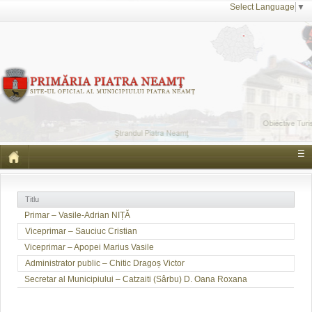
Select Language
▼
☰
Titlu
Primar – Vasile-Adrian NIȚĂ
Viceprimar – Sauciuc Cristian
Viceprimar – Apopei Marius Vasile
Administrator public – Chitic Dragoș Victor
Secretar al Municipiului – Catzaiti (Sârbu) D. Oana Roxana