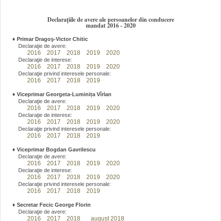
Declarațiile de avere ale persoanelor din conducere
mandat 2016 - 2020
♦
Primar Dragoş-Victor Chitic
Declaraţie de avere:
2016
2017
2018
2019
2020
Declaraţie de interese:
2016
2017
2018
2019
2020
Declaraţie privind interesele personale:
2016
2017
2018
2019
♦
Viceprimar Georgeta-Luminița Vîrlan
Declaraţie de avere:
2016
2017
2018
2019
2020
Declaraţie de interese:
2016
2017
2018
2019
2020
Declaraţie privind interesele personale:
2016
2017
2018
2019
♦
Viceprimar Bogdan Gavrilescu
Declaraţie de avere:
2016
2017
2018
2019
2020
Declaraţie de interese:
2016
2017
2018
2019
2020
Declaraţie privind interesele personale:
2016
2017
2018
2019
♦
Secretar Fecic George Florin
Declaraţie de avere:
2016
2017
2018
august 2018