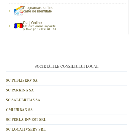
Programare online
carte de identitate
Plaţi Online
Plătește online impozite
şi taxe pe GHISEUL.RO
SOCIETĂȚILE CONSILIULUI LOCAL
SC PUBLISERV SA
SC PARKING SA
SC SALUBRITAS SA
CMI URBAN SA
SC PERLA INVEST SRL
SC LOCATIVSERV SRL