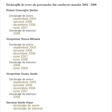
Declarațiile de avere ale persoanelor din conducere mandat 2004 - 2008
Primar Gheorghe Ştefan
Declaraţie de avere:
- septembrie 2005
- ianuarie 2006
- decembrie 2006
- iunie 2007
Declaraţie de interese:
- 2006
Viceprimar Stoica Mihaela
Declaraţie de avere:
- septembrie 2005
- ianuarie 2006
- decembrie 2006
- iunie 2007
- iunie 2008
Declaraţie de interese:
- 2006
- iunie 2008
Viceprimar Ouatu Vasile
Declaraţie de avere:
- septembrie 2005
- ianuarie 2006
- decembrie 2006
- iunie 2007
Declaraţie de interese:
- 2006
Secretar Vasile Vişan
- declaraţie de avere
- declaraţie de interese