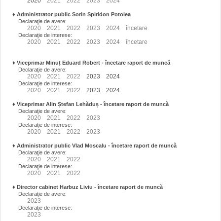
2020
2021
2022
2023
2024
♦
Administrator public Sorin Spiridon Potolea
Declaraţie de avere:
2020
2021
2022
2023
2024
încetare
Declaraţie de interese:
2020
2021
2022
2023
2024
încetare
♦
Viceprimar Minuț Eduard Robert
- încetare raport de muncă
Declaraţie de avere:
2020
2021
2022
2023
2024
Declaraţie de interese:
2020
2021
2022
2023
2024
♦
Viceprimar Alin Ștefan Lehăduș
- încetare raport de muncă
Declaraţie de avere:
2020
2021
2022
2023
Declaraţie de interese:
2020
2021
2022
2023
♦
Administrator public Vlad Moscalu - încetare raport de muncă
Declaraţie de avere:
2020
2021
2022
Declaraţie de interese:
2020
2021
2022
♦
Director cabinet Harbuz Liviu - încetare raport de muncă
Declaraţie de avere:
2023
Declaraţie de interese:
2023