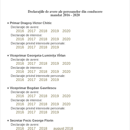
Declarațiile de avere ale persoanelor din conducere
mandat 2016 - 2020
♦
Primar Dragoş-Victor Chitic
Declaraţie de avere:
2016
2017
2018
2019
2020
Declaraţie de interese:
2016
2017
2018
2019
2020
Declaraţie privind interesele personale:
2016
2017
2018
2019
♦
Viceprimar Georgeta-Luminița Vîrlan
Declaraţie de avere:
2016
2017
2018
2019
2020
Declaraţie de interese:
2016
2017
2018
2019
2020
Declaraţie privind interesele personale:
2016
2017
2018
2019
♦
Viceprimar Bogdan Gavrilescu
Declaraţie de avere:
2016
2017
2018
2019
2020
Declaraţie de interese:
2016
2017
2018
2019
2020
Declaraţie privind interesele personale:
2016
2017
2018
2019
♦
Secretar Fecic George Florin
Declaraţie de avere:
2016
2017
2018
august 2018