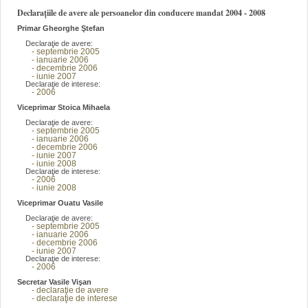
Declarațiile de avere ale persoanelor din conducere mandat 2004 - 2008
Primar Gheorghe Ştefan
Declaraţie de avere:
- septembrie 2005
- ianuarie 2006
- decembrie 2006
- iunie 2007
Declaraţie de interese:
- 2006
Viceprimar Stoica Mihaela
Declaraţie de avere:
- septembrie 2005
- ianuarie 2006
- decembrie 2006
- iunie 2007
- iunie 2008
Declaraţie de interese:
- 2006
- iunie 2008
Viceprimar Ouatu Vasile
Declaraţie de avere:
- septembrie 2005
- ianuarie 2006
- decembrie 2006
- iunie 2007
Declaraţie de interese:
- 2006
Secretar Vasile Vişan
- declaraţie de avere
- declaraţie de interese