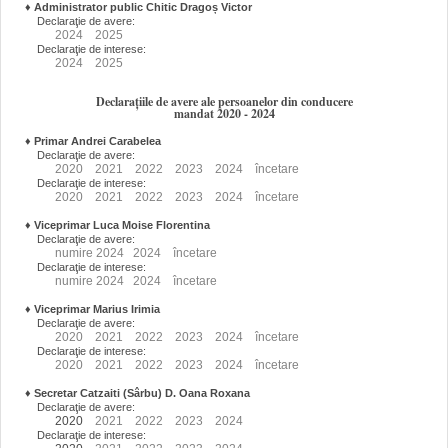
♦
Administrator public Chitic Dragoș Victor
Declaraţie de avere:
2024
2025
Declaraţie de interese:
2024
2025
Declarațiile de avere ale persoanelor din conducere
mandat 2020 - 2024
♦
Primar Andrei Carabelea
Declaraţie de avere:
2020
2021
2022
2023
2024
încetare
Declaraţie de interese:
2020
2021
2022
2023
2024
încetare
♦
Viceprimar Luca Moise Florentina
Declaraţie de avere:
numire
2024
2024
încetare
Declaraţie de interese:
numire
2024
2024
încetare
♦
Viceprimar Marius Irimia
Declaraţie de avere:
2020
2021
2022
2023
2024
încetare
Declaraţie de interese:
2020
2021
2022
2023
2024
încetare
♦
Secretar Catzaiti (Sârbu) D. Oana Roxana
Declaraţie de avere:
2020
2021
2022
2023
2024
Declaraţie de interese: