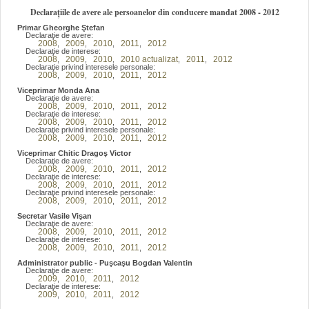
Declarațiile de avere ale persoanelor din conducere mandat 2008 - 2012
Primar Gheorghe Ştefan
Declaraţie de avere:
2008
2009
2010
2011
2012
,
,
,
,
Declaraţie de interese:
2008
2009
2010
2010 actualizat
2011
2012
,
,
,
,
,
Declaraţie privind interesele personale:
2008
2009
2010
2011
2012
,
,
,
,
Viceprimar Monda Ana
Declaraţie de avere:
2008
2009
2010
2011
2012
,
,
,
,
Declaraţie de interese:
2008
2009
2010
2011
2012
,
,
,
,
Declaraţie privind interesele personale:
2008
2009
2010
2011
2012
,
,
,
,
Viceprimar Chitic Dragoş Victor
Declaraţie de avere:
2008
2009
2010
2011
2012
,
,
,
,
Declaraţie de interese:
2008
2009
2010
2011
2012
,
,
,
,
Declaraţie privind interesele personale:
2008
2009
2010
2011
2012
,
,
,
,
Secretar Vasile Vişan
Declaraţie de avere:
2008
2009
2010
2011
2012
,
,
,
,
Declaraţie de interese:
2008
2009
2010
2011
2012
,
,
,
,
Administrator public - Puşcaşu Bogdan Valentin
Declaraţie de avere:
2009
2010
2011
2012
,
,
,
Declaraţie de interese:
2009
2010
2011
2012
,
,
,