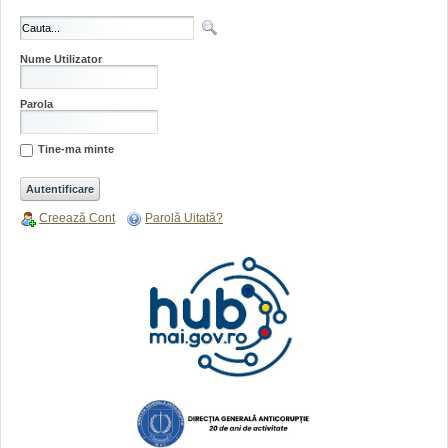
Nume Utilizator
Parola
Tine-ma minte
Creează Cont
Parolă Uitată?