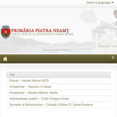
Select Language
▼
☰
Titlu
Primar – Vasile-Adrian NIȚĂ
Viceprimar – Sauciuc Cristian
Viceprimar – Apopei Marius Vasile
Administrator public – Chitic Dragoș Victor
Secretar al Municipiului – Catzaiti (Sârbu) D. Oana Roxana