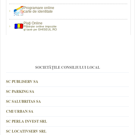
Programare online
carte de identitate
Plaţi Online
Plătește online impozite
şi taxe pe GHISEUL.RO
SOCIETĂȚILE CONSILIULUI LOCAL
SC PUBLISERV SA
SC PARKING SA
SC SALUBRITAS SA
CMI URBAN SA
SC PERLA INVEST SRL
SC LOCATIVSERV SRL