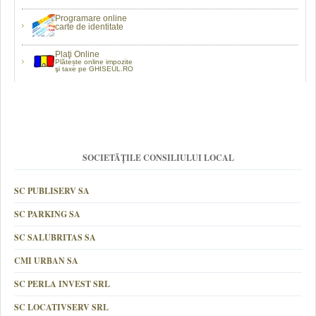
Programare online
carte de identitate
Plaţi Online
Plătește online impozite
şi taxe pe GHISEUL.RO
SOCIETĂȚILE CONSILIULUI LOCAL
SC PUBLISERV SA
SC PARKING SA
SC SALUBRITAS SA
CMI URBAN SA
SC PERLA INVEST SRL
SC LOCATIVSERV SRL