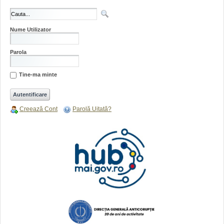
Nume Utilizator
Parola
Tine-ma minte
Creează Cont
Parolă Uitată?