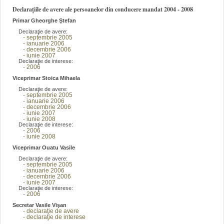
Declarațiile de avere ale persoanelor din conducere mandat 2004 - 2008
Primar Gheorghe Ştefan
Declaraţie de avere:
- septembrie 2005
- ianuarie 2006
- decembrie 2006
- iunie 2007
Declaraţie de interese:
- 2006
Viceprimar Stoica Mihaela
Declaraţie de avere:
- septembrie 2005
- ianuarie 2006
- decembrie 2006
- iunie 2007
- iunie 2008
Declaraţie de interese:
- 2006
- iunie 2008
Viceprimar Ouatu Vasile
Declaraţie de avere:
- septembrie 2005
- ianuarie 2006
- decembrie 2006
- iunie 2007
Declaraţie de interese:
- 2006
Secretar Vasile Vişan
- declaraţie de avere
- declaraţie de interese