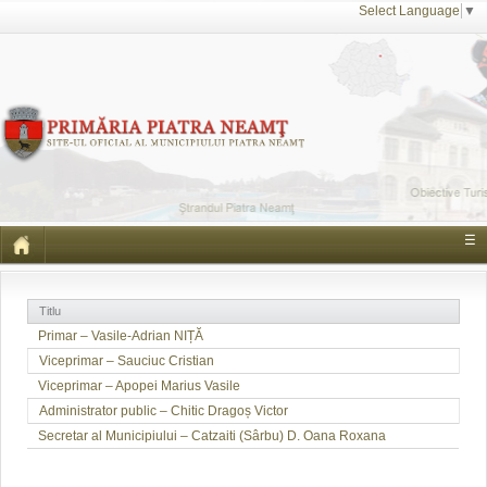
Select Language
▼
☰
Titlu
Primar – Vasile-Adrian NIȚĂ
Viceprimar – Sauciuc Cristian
Viceprimar – Apopei Marius Vasile
Administrator public – Chitic Dragoș Victor
Secretar al Municipiului – Catzaiti (Sârbu) D. Oana Roxana