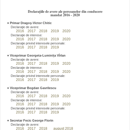
Declarațiile de avere ale persoanelor din conducere
mandat 2016 - 2020
♦
Primar Dragoş-Victor Chitic
Declaraţie de avere:
2016
2017
2018
2019
2020
Declaraţie de interese:
2016
2017
2018
2019
2020
Declaraţie privind interesele personale:
2016
2017
2018
2019
♦
Viceprimar Georgeta-Luminița Vîrlan
Declaraţie de avere:
2016
2017
2018
2019
2020
Declaraţie de interese:
2016
2017
2018
2019
2020
Declaraţie privind interesele personale:
2016
2017
2018
2019
♦
Viceprimar Bogdan Gavrilescu
Declaraţie de avere:
2016
2017
2018
2019
2020
Declaraţie de interese:
2016
2017
2018
2019
2020
Declaraţie privind interesele personale:
2016
2017
2018
2019
♦
Secretar Fecic George Florin
Declaraţie de avere:
2016
2017
2018
august 2018