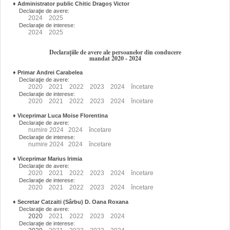
♦
Administrator public Chitic Dragoș Victor
Declaraţie de avere:
2024
2025
Declaraţie de interese:
2024
2025
Declarațiile de avere ale persoanelor din conducere
mandat 2020 - 2024
♦
Primar Andrei Carabelea
Declaraţie de avere:
2020
2021
2022
2023
2024
încetare
Declaraţie de interese:
2020
2021
2022
2023
2024
încetare
♦
Viceprimar Luca Moise Florentina
Declaraţie de avere:
numire
2024
2024
încetare
Declaraţie de interese:
numire
2024
2024
încetare
♦
Viceprimar Marius Irimia
Declaraţie de avere:
2020
2021
2022
2023
2024
încetare
Declaraţie de interese:
2020
2021
2022
2023
2024
încetare
♦
Secretar Catzaiti (Sârbu) D. Oana Roxana
Declaraţie de avere:
2020
2021
2022
2023
2024
Declaraţie de interese: