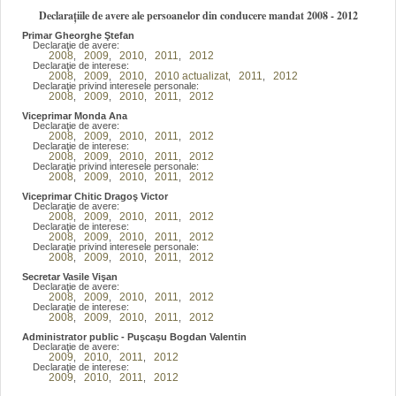
Declarațiile de avere ale persoanelor din conducere mandat 2008 - 2012
Primar Gheorghe Ştefan
Declaraţie de avere:
2008
2009
2010
2011
2012
,
,
,
,
Declaraţie de interese:
2008
2009
2010
2010 actualizat
2011
2012
,
,
,
,
,
Declaraţie privind interesele personale:
2008
2009
2010
2011
2012
,
,
,
,
Viceprimar Monda Ana
Declaraţie de avere:
2008
2009
2010
2011
2012
,
,
,
,
Declaraţie de interese:
2008
2009
2010
2011
2012
,
,
,
,
Declaraţie privind interesele personale:
2008
2009
2010
2011
2012
,
,
,
,
Viceprimar Chitic Dragoş Victor
Declaraţie de avere:
2008
2009
2010
2011
2012
,
,
,
,
Declaraţie de interese:
2008
2009
2010
2011
2012
,
,
,
,
Declaraţie privind interesele personale:
2008
2009
2010
2011
2012
,
,
,
,
Secretar Vasile Vişan
Declaraţie de avere:
2008
2009
2010
2011
2012
,
,
,
,
Declaraţie de interese:
2008
2009
2010
2011
2012
,
,
,
,
Administrator public - Puşcaşu Bogdan Valentin
Declaraţie de avere:
2009
2010
2011
2012
,
,
,
Declaraţie de interese:
2009
2010
2011
2012
,
,
,