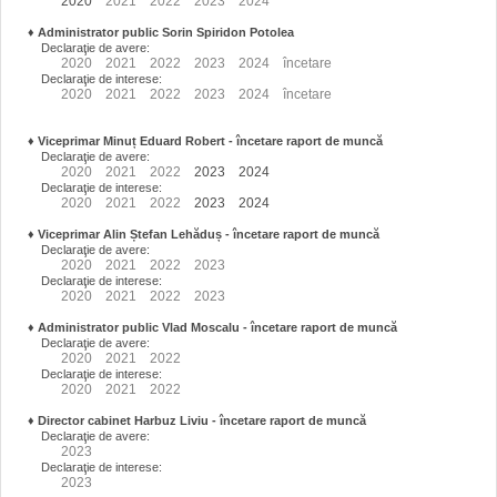
2020
2021
2022
2023
2024
♦
Administrator public Sorin Spiridon Potolea
Declaraţie de avere:
2020
2021
2022
2023
2024
încetare
Declaraţie de interese:
2020
2021
2022
2023
2024
încetare
♦
Viceprimar Minuț Eduard Robert
- încetare raport de muncă
Declaraţie de avere:
2020
2021
2022
2023
2024
Declaraţie de interese:
2020
2021
2022
2023
2024
♦
Viceprimar Alin Ștefan Lehăduș
- încetare raport de muncă
Declaraţie de avere:
2020
2021
2022
2023
Declaraţie de interese:
2020
2021
2022
2023
♦
Administrator public Vlad Moscalu - încetare raport de muncă
Declaraţie de avere:
2020
2021
2022
Declaraţie de interese:
2020
2021
2022
♦
Director cabinet Harbuz Liviu - încetare raport de muncă
Declaraţie de avere:
2023
Declaraţie de interese:
2023