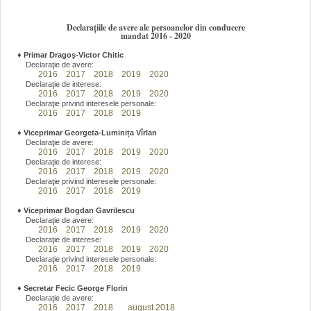
Declarațiile de avere ale persoanelor din conducere
mandat 2016 - 2020
♦
Primar Dragoş-Victor Chitic
Declaraţie de avere:
2016
2017
2018
2019
2020
Declaraţie de interese:
2016
2017
2018
2019
2020
Declaraţie privind interesele personale:
2016
2017
2018
2019
♦
Viceprimar Georgeta-Luminița Vîrlan
Declaraţie de avere:
2016
2017
2018
2019
2020
Declaraţie de interese:
2016
2017
2018
2019
2020
Declaraţie privind interesele personale:
2016
2017
2018
2019
♦
Viceprimar Bogdan Gavrilescu
Declaraţie de avere:
2016
2017
2018
2019
2020
Declaraţie de interese:
2016
2017
2018
2019
2020
Declaraţie privind interesele personale:
2016
2017
2018
2019
♦
Secretar Fecic George Florin
Declaraţie de avere:
2016
2017
2018
august 2018