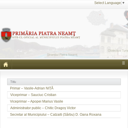
Select Language
▼
☰
Titlu
Primar – Vasile-Adrian NIȚĂ
Viceprimar – Sauciuc Cristian
Viceprimar – Apopei Marius Vasile
Administrator public – Chitic Dragoș Victor
Secretar al Municipiului – Catzaiti (Sârbu) D. Oana Roxana