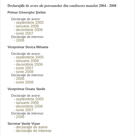
Declarațiile de avere ale persoanelor din conducere mandat 2004 - 2008
Primar Gheorghe Ştefan
Declaraţie de avere:
- septembrie 2005
- ianuarie 2006
- decembrie 2006
- iunie 2007
Declaraţie de interese:
- 2006
Viceprimar Stoica Mihaela
Declaraţie de avere:
- septembrie 2005
- ianuarie 2006
- decembrie 2006
- iunie 2007
- iunie 2008
Declaraţie de interese:
- 2006
- iunie 2008
Viceprimar Ouatu Vasile
Declaraţie de avere:
- septembrie 2005
- ianuarie 2006
- decembrie 2006
- iunie 2007
Declaraţie de interese:
- 2006
Secretar Vasile Vişan
- declaraţie de avere
- declaraţie de interese