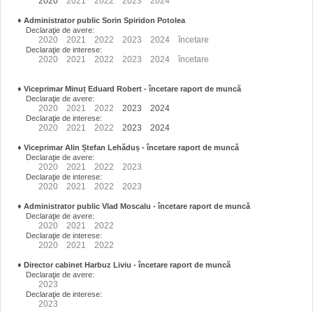
2020
2021
2022
2023
2024
♦
Administrator public Sorin Spiridon Potolea
Declaraţie de avere:
2020
2021
2022
2023
2024
încetare
Declaraţie de interese:
2020
2021
2022
2023
2024
încetare
♦
Viceprimar Minuț Eduard Robert
- încetare raport de muncă
Declaraţie de avere:
2020
2021
2022
2023
2024
Declaraţie de interese:
2020
2021
2022
2023
2024
♦
Viceprimar Alin Ștefan Lehăduș
- încetare raport de muncă
Declaraţie de avere:
2020
2021
2022
2023
Declaraţie de interese:
2020
2021
2022
2023
♦
Administrator public Vlad Moscalu - încetare raport de muncă
Declaraţie de avere:
2020
2021
2022
Declaraţie de interese:
2020
2021
2022
♦
Director cabinet Harbuz Liviu - încetare raport de muncă
Declaraţie de avere:
2023
Declaraţie de interese:
2023