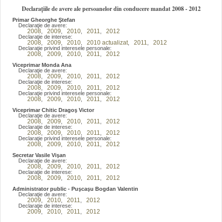
Declarațiile de avere ale persoanelor din conducere mandat 2008 - 2012
Primar Gheorghe Ştefan
Declaraţie de avere:
2008
2009
2010
2011
2012
,
,
,
,
Declaraţie de interese:
2008
2009
2010
2010 actualizat
2011
2012
,
,
,
,
,
Declaraţie privind interesele personale:
2008
2009
2010
2011
2012
,
,
,
,
Viceprimar Monda Ana
Declaraţie de avere:
2008
2009
2010
2011
2012
,
,
,
,
Declaraţie de interese:
2008
2009
2010
2011
2012
,
,
,
,
Declaraţie privind interesele personale:
2008
2009
2010
2011
2012
,
,
,
,
Viceprimar Chitic Dragoş Victor
Declaraţie de avere:
2008
2009
2010
2011
2012
,
,
,
,
Declaraţie de interese:
2008
2009
2010
2011
2012
,
,
,
,
Declaraţie privind interesele personale:
2008
2009
2010
2011
2012
,
,
,
,
Secretar Vasile Vişan
Declaraţie de avere:
2008
2009
2010
2011
2012
,
,
,
,
Declaraţie de interese:
2008
2009
2010
2011
2012
,
,
,
,
Administrator public - Puşcaşu Bogdan Valentin
Declaraţie de avere:
2009
2010
2011
2012
,
,
,
Declaraţie de interese:
2009
2010
2011
2012
,
,
,