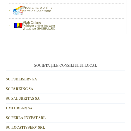
Programare online
carte de identitate
Plaţi Online
Plătește online impozite
şi taxe pe GHISEUL.RO
SOCIETĂȚILE CONSILIULUI LOCAL
SC PUBLISERV SA
SC PARKING SA
SC SALUBRITAS SA
CMI URBAN SA
SC PERLA INVEST SRL
SC LOCATIVSERV SRL