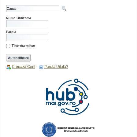
Nume Utilizator
Parola
Tine-ma minte
Creează Cont
Parolă Uitată?