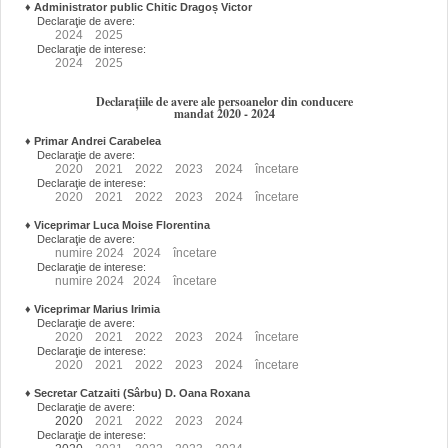
♦
Administrator public Chitic Dragoș Victor
Declaraţie de avere:
2024
2025
Declaraţie de interese:
2024
2025
Declarațiile de avere ale persoanelor din conducere
mandat 2020 - 2024
♦
Primar Andrei Carabelea
Declaraţie de avere:
2020
2021
2022
2023
2024
încetare
Declaraţie de interese:
2020
2021
2022
2023
2024
încetare
♦
Viceprimar Luca Moise Florentina
Declaraţie de avere:
numire
2024
2024
încetare
Declaraţie de interese:
numire
2024
2024
încetare
♦
Viceprimar Marius Irimia
Declaraţie de avere:
2020
2021
2022
2023
2024
încetare
Declaraţie de interese:
2020
2021
2022
2023
2024
încetare
♦
Secretar Catzaiti (Sârbu) D. Oana Roxana
Declaraţie de avere:
2020
2021
2022
2023
2024
Declaraţie de interese: