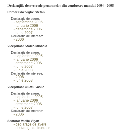
Declarațiile de avere ale persoanelor din conducere mandat 2004 - 2008
Primar Gheorghe Ştefan
Declaraţie de avere:
- septembrie 2005
- ianuarie 2006
- decembrie 2006
- iunie 2007
Declaraţie de interese:
- 2006
Viceprimar Stoica Mihaela
Declaraţie de avere:
- septembrie 2005
- ianuarie 2006
- decembrie 2006
- iunie 2007
- iunie 2008
Declaraţie de interese:
- 2006
- iunie 2008
Viceprimar Ouatu Vasile
Declaraţie de avere:
- septembrie 2005
- ianuarie 2006
- decembrie 2006
- iunie 2007
Declaraţie de interese:
- 2006
Secretar Vasile Vişan
- declaraţie de avere
- declaraţie de interese