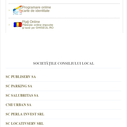
Programare online
carte de identitate
Plaţi Online
Plătește online impozite
şi taxe pe GHISEUL.RO
SOCIETĂȚILE CONSILIULUI LOCAL
SC PUBLISERV SA
SC PARKING SA
SC SALUBRITAS SA
CMI URBAN SA
SC PERLA INVEST SRL
SC LOCATIVSERV SRL