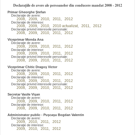
Declarațiile de avere ale persoanelor din conducere mandat 2008 - 2012
Primar Gheorghe Ştefan
Declaraţie de avere:
2008
2009
2010
2011
2012
,
,
,
,
Declaraţie de interese:
2008
2009
2010
2010 actualizat
2011
2012
,
,
,
,
,
Declaraţie privind interesele personale:
2008
2009
2010
2011
2012
,
,
,
,
Viceprimar Monda Ana
Declaraţie de avere:
2008
2009
2010
2011
2012
,
,
,
,
Declaraţie de interese:
2008
2009
2010
2011
2012
,
,
,
,
Declaraţie privind interesele personale:
2008
2009
2010
2011
2012
,
,
,
,
Viceprimar Chitic Dragoş Victor
Declaraţie de avere:
2008
2009
2010
2011
2012
,
,
,
,
Declaraţie de interese:
2008
2009
2010
2011
2012
,
,
,
,
Declaraţie privind interesele personale:
2008
2009
2010
2011
2012
,
,
,
,
Secretar Vasile Vişan
Declaraţie de avere:
2008
2009
2010
2011
2012
,
,
,
,
Declaraţie de interese:
2008
2009
2010
2011
2012
,
,
,
,
Administrator public - Puşcaşu Bogdan Valentin
Declaraţie de avere:
2009
2010
2011
2012
,
,
,
Declaraţie de interese:
2009
2010
2011
2012
,
,
,