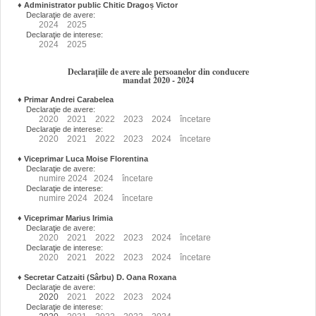
♦
Administrator public Chitic Dragoș Victor
Declaraţie de avere:
2024
2025
Declaraţie de interese:
2024
2025
Declarațiile de avere ale persoanelor din conducere
mandat 2020 - 2024
♦
Primar Andrei Carabelea
Declaraţie de avere:
2020
2021
2022
2023
2024
încetare
Declaraţie de interese:
2020
2021
2022
2023
2024
încetare
♦
Viceprimar Luca Moise Florentina
Declaraţie de avere:
numire
2024
2024
încetare
Declaraţie de interese:
numire
2024
2024
încetare
♦
Viceprimar Marius Irimia
Declaraţie de avere:
2020
2021
2022
2023
2024
încetare
Declaraţie de interese:
2020
2021
2022
2023
2024
încetare
♦
Secretar Catzaiti (Sârbu) D. Oana Roxana
Declaraţie de avere:
2020
2021
2022
2023
2024
Declaraţie de interese: