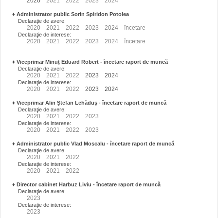
2020
2021
2022
2023
2024
♦
Administrator public Sorin Spiridon Potolea
Declaraţie de avere:
2020
2021
2022
2023
2024
încetare
Declaraţie de interese:
2020
2021
2022
2023
2024
încetare
♦
Viceprimar Minuț Eduard Robert
- încetare raport de muncă
Declaraţie de avere:
2020
2021
2022
2023
2024
Declaraţie de interese:
2020
2021
2022
2023
2024
♦
Viceprimar Alin Ștefan Lehăduș
- încetare raport de muncă
Declaraţie de avere:
2020
2021
2022
2023
Declaraţie de interese:
2020
2021
2022
2023
♦
Administrator public Vlad Moscalu - încetare raport de muncă
Declaraţie de avere:
2020
2021
2022
Declaraţie de interese:
2020
2021
2022
♦
Director cabinet Harbuz Liviu - încetare raport de muncă
Declaraţie de avere:
2023
Declaraţie de interese:
2023