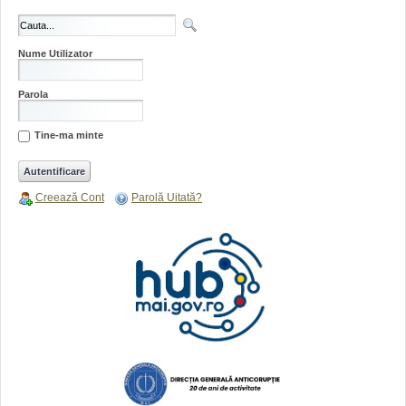
Nume Utilizator
Parola
Tine-ma minte
Creează Cont
Parolă Uitată?