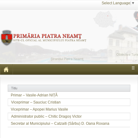
Select Language
▼
☰
Titlu
Primar – Vasile-Adrian NIȚĂ
Viceprimar – Sauciuc Cristian
Viceprimar – Apopei Marius Vasile
Administrator public – Chitic Dragoș Victor
Secretar al Municipiului – Catzaiti (Sârbu) D. Oana Roxana