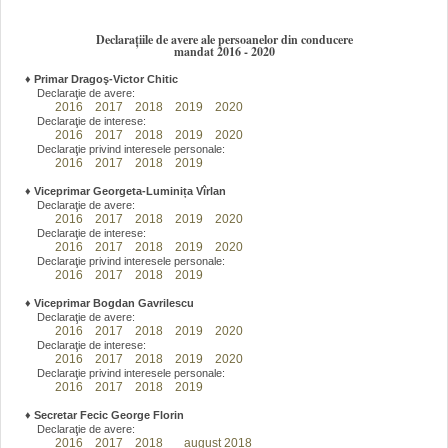
Declarațiile de avere ale persoanelor din conducere
mandat 2016 - 2020
♦
Primar Dragoş-Victor Chitic
Declaraţie de avere:
2016
2017
2018
2019
2020
Declaraţie de interese:
2016
2017
2018
2019
2020
Declaraţie privind interesele personale:
2016
2017
2018
2019
♦
Viceprimar Georgeta-Luminița Vîrlan
Declaraţie de avere:
2016
2017
2018
2019
2020
Declaraţie de interese:
2016
2017
2018
2019
2020
Declaraţie privind interesele personale:
2016
2017
2018
2019
♦
Viceprimar Bogdan Gavrilescu
Declaraţie de avere:
2016
2017
2018
2019
2020
Declaraţie de interese:
2016
2017
2018
2019
2020
Declaraţie privind interesele personale:
2016
2017
2018
2019
♦
Secretar Fecic George Florin
Declaraţie de avere:
2016
2017
2018
august 2018