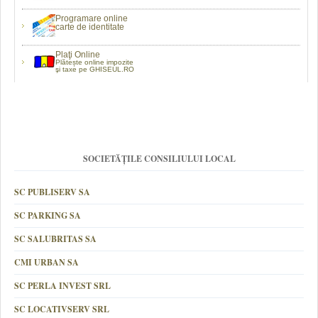
Programare online
carte de identitate
Plaţi Online
Plătește online impozite
şi taxe pe GHISEUL.RO
SOCIETĂȚILE CONSILIULUI LOCAL
SC PUBLISERV SA
SC PARKING SA
SC SALUBRITAS SA
CMI URBAN SA
SC PERLA INVEST SRL
SC LOCATIVSERV SRL