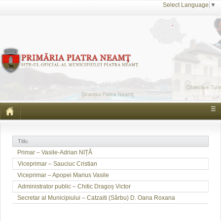
Select Language
▼
☰
Titlu
Primar – Vasile-Adrian NIȚĂ
Viceprimar – Sauciuc Cristian
Viceprimar – Apopei Marius Vasile
Administrator public – Chitic Dragoș Victor
Secretar al Municipiului – Catzaiti (Sârbu) D. Oana Roxana