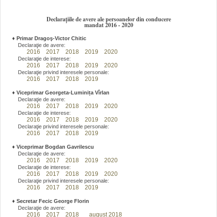
Declarațiile de avere ale persoanelor din conducere
mandat 2016 - 2020
♦
Primar Dragoş-Victor Chitic
Declaraţie de avere:
2016
2017
2018
2019
2020
Declaraţie de interese:
2016
2017
2018
2019
2020
Declaraţie privind interesele personale:
2016
2017
2018
2019
♦
Viceprimar Georgeta-Luminița Vîrlan
Declaraţie de avere:
2016
2017
2018
2019
2020
Declaraţie de interese:
2016
2017
2018
2019
2020
Declaraţie privind interesele personale:
2016
2017
2018
2019
♦
Viceprimar Bogdan Gavrilescu
Declaraţie de avere:
2016
2017
2018
2019
2020
Declaraţie de interese:
2016
2017
2018
2019
2020
Declaraţie privind interesele personale:
2016
2017
2018
2019
♦
Secretar Fecic George Florin
Declaraţie de avere:
2016
2017
2018
august 2018