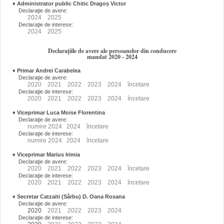
♦
Administrator public Chitic Dragoș Victor
Declaraţie de avere:
2024
2025
Declaraţie de interese:
2024
2025
Declarațiile de avere ale persoanelor din conducere
mandat 2020 - 2024
♦
Primar Andrei Carabelea
Declaraţie de avere:
2020
2021
2022
2023
2024
încetare
Declaraţie de interese:
2020
2021
2022
2023
2024
încetare
♦
Viceprimar Luca Moise Florentina
Declaraţie de avere:
numire
2024
2024
încetare
Declaraţie de interese:
numire
2024
2024
încetare
♦
Viceprimar Marius Irimia
Declaraţie de avere:
2020
2021
2022
2023
2024
încetare
Declaraţie de interese:
2020
2021
2022
2023
2024
încetare
♦
Secretar Catzaiti (Sârbu) D. Oana Roxana
Declaraţie de avere:
2020
2021
2022
2023
2024
Declaraţie de interese: