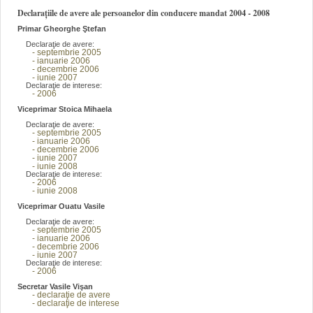
Declarațiile de avere ale persoanelor din conducere mandat 2004 - 2008
Primar Gheorghe Ştefan
Declaraţie de avere:
- septembrie 2005
- ianuarie 2006
- decembrie 2006
- iunie 2007
Declaraţie de interese:
- 2006
Viceprimar Stoica Mihaela
Declaraţie de avere:
- septembrie 2005
- ianuarie 2006
- decembrie 2006
- iunie 2007
- iunie 2008
Declaraţie de interese:
- 2006
- iunie 2008
Viceprimar Ouatu Vasile
Declaraţie de avere:
- septembrie 2005
- ianuarie 2006
- decembrie 2006
- iunie 2007
Declaraţie de interese:
- 2006
Secretar Vasile Vişan
- declaraţie de avere
- declaraţie de interese