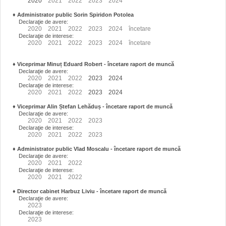
2020
2021
2022
2023
2024
♦
Administrator public Sorin Spiridon Potolea
Declaraţie de avere:
2020
2021
2022
2023
2024
încetare
Declaraţie de interese:
2020
2021
2022
2023
2024
încetare
♦
Viceprimar Minuț Eduard Robert
- încetare raport de muncă
Declaraţie de avere:
2020
2021
2022
2023
2024
Declaraţie de interese:
2020
2021
2022
2023
2024
♦
Viceprimar Alin Ștefan Lehăduș
- încetare raport de muncă
Declaraţie de avere:
2020
2021
2022
2023
Declaraţie de interese:
2020
2021
2022
2023
♦
Administrator public Vlad Moscalu - încetare raport de muncă
Declaraţie de avere:
2020
2021
2022
Declaraţie de interese:
2020
2021
2022
♦
Director cabinet Harbuz Liviu - încetare raport de muncă
Declaraţie de avere:
2023
Declaraţie de interese:
2023