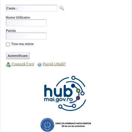
Nume Utilizator
Parola
Tine-ma minte
Creează Cont
Parolă Uitată?