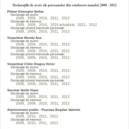
Declarațiile de avere ale persoanelor din conducere mandat 2008 - 2012
Primar Gheorghe Ştefan
Declaraţie de avere:
2008
2009
2010
2011
2012
,
,
,
,
Declaraţie de interese:
2008
2009
2010
2010 actualizat
2011
2012
,
,
,
,
,
Declaraţie privind interesele personale:
2008
2009
2010
2011
2012
,
,
,
,
Viceprimar Monda Ana
Declaraţie de avere:
2008
2009
2010
2011
2012
,
,
,
,
Declaraţie de interese:
2008
2009
2010
2011
2012
,
,
,
,
Declaraţie privind interesele personale:
2008
2009
2010
2011
2012
,
,
,
,
Viceprimar Chitic Dragoş Victor
Declaraţie de avere:
2008
2009
2010
2011
2012
,
,
,
,
Declaraţie de interese:
2008
2009
2010
2011
2012
,
,
,
,
Declaraţie privind interesele personale:
2008
2009
2010
2011
2012
,
,
,
,
Secretar Vasile Vişan
Declaraţie de avere:
2008
2009
2010
2011
2012
,
,
,
,
Declaraţie de interese:
2008
2009
2010
2011
2012
,
,
,
,
Administrator public - Puşcaşu Bogdan Valentin
Declaraţie de avere:
2009
2010
2011
2012
,
,
,
Declaraţie de interese:
2009
2010
2011
2012
,
,
,