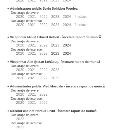
2020
2021
2022
2023
2024
♦
Administrator public Sorin Spiridon Potolea
Declaraţie de avere:
2020
2021
2022
2023
2024
încetare
Declaraţie de interese:
2020
2021
2022
2023
2024
încetare
♦
Viceprimar Minuț Eduard Robert
- încetare raport de muncă
Declaraţie de avere:
2020
2021
2022
2023
2024
Declaraţie de interese:
2020
2021
2022
2023
2024
♦
Viceprimar Alin Ștefan Lehăduș
- încetare raport de muncă
Declaraţie de avere:
2020
2021
2022
2023
Declaraţie de interese:
2020
2021
2022
2023
♦
Administrator public Vlad Moscalu - încetare raport de muncă
Declaraţie de avere:
2020
2021
2022
Declaraţie de interese:
2020
2021
2022
♦
Director cabinet Harbuz Liviu - încetare raport de muncă
Declaraţie de avere:
2023
Declaraţie de interese:
2023