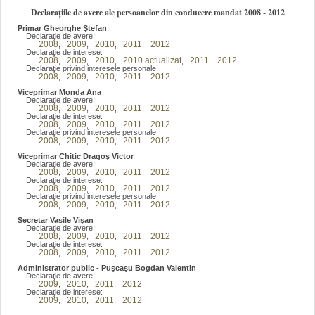
Declarațiile de avere ale persoanelor din conducere mandat 2008 - 2012
Primar Gheorghe Ştefan
Declaraţie de avere:
2008
2009
2010
2011
2012
,
,
,
,
Declaraţie de interese:
2008
2009
2010
2010 actualizat
2011
2012
,
,
,
,
,
Declaraţie privind interesele personale:
2008
2009
2010
2011
2012
,
,
,
,
Viceprimar Monda Ana
Declaraţie de avere:
2008
2009
2010
2011
2012
,
,
,
,
Declaraţie de interese:
2008
2009
2010
2011
2012
,
,
,
,
Declaraţie privind interesele personale:
2008
2009
2010
2011
2012
,
,
,
,
Viceprimar Chitic Dragoş Victor
Declaraţie de avere:
2008
2009
2010
2011
2012
,
,
,
,
Declaraţie de interese:
2008
2009
2010
2011
2012
,
,
,
,
Declaraţie privind interesele personale:
2008
2009
2010
2011
2012
,
,
,
,
Secretar Vasile Vişan
Declaraţie de avere:
2008
2009
2010
2011
2012
,
,
,
,
Declaraţie de interese:
2008
2009
2010
2011
2012
,
,
,
,
Administrator public - Puşcaşu Bogdan Valentin
Declaraţie de avere:
2009
2010
2011
2012
,
,
,
Declaraţie de interese:
2009
2010
2011
2012
,
,
,