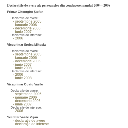
Declarațiile de avere ale persoanelor din conducere mandat 2004 - 2008
Primar Gheorghe Ştefan
Declaraţie de avere:
- septembrie 2005
- ianuarie 2006
- decembrie 2006
- iunie 2007
Declaraţie de interese:
- 2006
Viceprimar Stoica Mihaela
Declaraţie de avere:
- septembrie 2005
- ianuarie 2006
- decembrie 2006
- iunie 2007
- iunie 2008
Declaraţie de interese:
- 2006
- iunie 2008
Viceprimar Ouatu Vasile
Declaraţie de avere:
- septembrie 2005
- ianuarie 2006
- decembrie 2006
- iunie 2007
Declaraţie de interese:
- 2006
Secretar Vasile Vişan
- declaraţie de avere
- declaraţie de interese