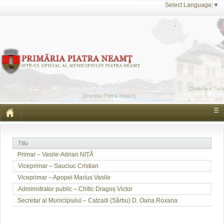
Select Language
▼
☰
Titlu
Primar – Vasile-Adrian NIȚĂ
Viceprimar – Sauciuc Cristian
Viceprimar – Apopei Marius Vasile
Administrator public – Chitic Dragoș Victor
Secretar al Municipiului – Catzaiti (Sârbu) D. Oana Roxana