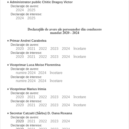
♦
Administrator public Chitic Dragoș Victor
Declaraţie de avere:
2024
2025
Declaraţie de interese:
2024
2025
Declarațiile de avere ale persoanelor din conducere
mandat 2020 - 2024
♦
Primar Andrei Carabelea
Declaraţie de avere:
2020
2021
2022
2023
2024
încetare
Declaraţie de interese:
2020
2021
2022
2023
2024
încetare
♦
Viceprimar Luca Moise Florentina
Declaraţie de avere:
numire
2024
2024
încetare
Declaraţie de interese:
numire
2024
2024
încetare
♦
Viceprimar Marius Irimia
Declaraţie de avere:
2020
2021
2022
2023
2024
încetare
Declaraţie de interese:
2020
2021
2022
2023
2024
încetare
♦
Secretar Catzaiti (Sârbu) D. Oana Roxana
Declaraţie de avere:
2020
2021
2022
2023
2024
Declaraţie de interese: