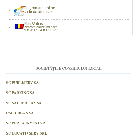
Programare online
carte de identitate
Plaţi Online
Plătește online impozite
şi taxe pe GHISEUL.RO
SOCIETĂȚILE CONSILIULUI LOCAL
SC PUBLISERV SA
SC PARKING SA
SC SALUBRITAS SA
CMI URBAN SA
SC PERLA INVEST SRL
SC LOCATIVSERV SRL