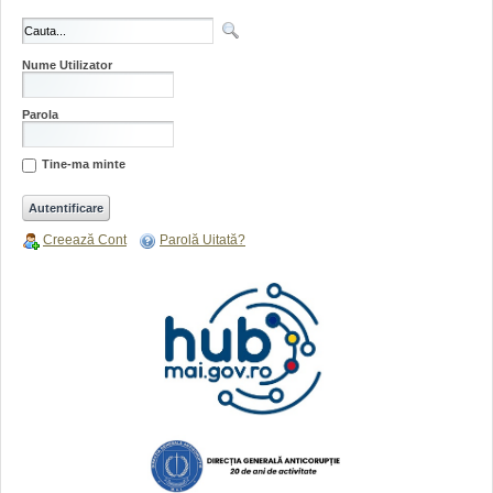
Nume Utilizator
Parola
Tine-ma minte
Creează Cont
Parolă Uitată?