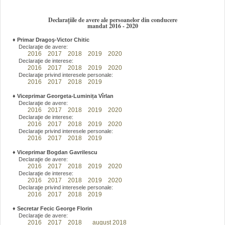
Declarațiile de avere ale persoanelor din conducere
mandat 2016 - 2020
♦
Primar Dragoş-Victor Chitic
Declaraţie de avere:
2016
2017
2018
2019
2020
Declaraţie de interese:
2016
2017
2018
2019
2020
Declaraţie privind interesele personale:
2016
2017
2018
2019
♦
Viceprimar Georgeta-Luminița Vîrlan
Declaraţie de avere:
2016
2017
2018
2019
2020
Declaraţie de interese:
2016
2017
2018
2019
2020
Declaraţie privind interesele personale:
2016
2017
2018
2019
♦
Viceprimar Bogdan Gavrilescu
Declaraţie de avere:
2016
2017
2018
2019
2020
Declaraţie de interese:
2016
2017
2018
2019
2020
Declaraţie privind interesele personale:
2016
2017
2018
2019
♦
Secretar Fecic George Florin
Declaraţie de avere:
2016
2017
2018
august 2018