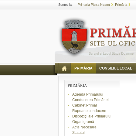
Sunteti la:
Primaria Piatra Neamt
Primăria
PRIMĂRIA
CONSILIUL LOCAL
PRIMĂRIA
Agenda Primarului
Conducerea Primăriei
Cabinet Primar
Rapoarte conducere
Dispoziţii ale Primarului
Organigramă
Acte Necesare
Statutul