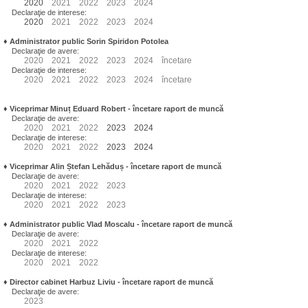
2020
2021
2022
2023
2024
Declaraţie de interese:
2020
2021
2022
2023
2024
♦
Administrator public Sorin Spiridon Potolea
Declaraţie de avere:
2020
2021
2022
2023
2024
încetare
Declaraţie de interese:
2020
2021
2022
2023
2024
încetare
♦
Viceprimar Minuț Eduard Robert
- încetare raport de muncă
Declaraţie de avere:
2020
2021
2022
2023
2024
Declaraţie de interese:
2020
2021
2022
2023
2024
♦
Viceprimar Alin Ștefan Lehăduș
- încetare raport de muncă
Declaraţie de avere:
2020
2021
2022
2023
Declaraţie de interese:
2020
2021
2022
2023
♦
Administrator public Vlad Moscalu - încetare raport de muncă
Declaraţie de avere:
2020
2021
2022
Declaraţie de interese:
2020
2021
2022
♦
Director cabinet Harbuz Liviu - încetare raport de muncă
Declaraţie de avere:
2023