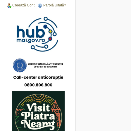
Creează Cont
Parolă Uitată?