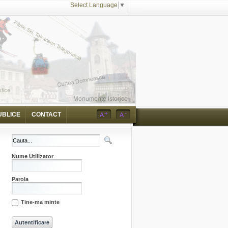
Select Language
▼
UBLICE
CONTACT
Nume Utilizator
Parola
Tine-ma minte