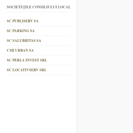
SOCIETĂȚILE CONSILIULUI LOCAL
SC PUBLISERV SA
SC PARKING SA
SC SALUBRITAS SA
CMI URBAN SA
SC PERLA INVEST SRL
SC LOCATIVSERV SRL