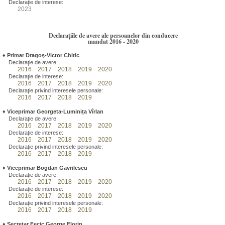
Declaraţie de interese:
2023
Declarațiile de avere ale persoanelor din conducere
mandat 2016 - 2020
♦
Primar Dragoş-Victor Chitic
Declaraţie de avere:
2016
2017
2018
2019
2020
Declaraţie de interese:
2016
2017
2018
2019
2020
Declaraţie privind interesele personale:
2016
2017
2018
2019
♦
Viceprimar Georgeta-Luminița Vîrlan
Declaraţie de avere:
2016
2017
2018
2019
2020
Declaraţie de interese:
2016
2017
2018
2019
2020
Declaraţie privind interesele personale:
2016
2017
2018
2019
♦
Viceprimar Bogdan Gavrilescu
Declaraţie de avere:
2016
2017
2018
2019
2020
Declaraţie de interese:
2016
2017
2018
2019
2020
Declaraţie privind interesele personale:
2016
2017
2018
2019
♦
Secretar Fecic George Florin