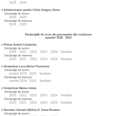
2024
2025
♦
Administrator public Chitic Dragoș Victor
Declaraţie de avere:
2024
2025
Declaraţie de interese:
2024
2025
Declarațiile de avere ale persoanelor din conducere
mandat 2020 - 2024
♦
Primar Andrei Carabelea
Declaraţie de avere:
2020
2021
2022
2023
2024
încetare
Declaraţie de interese:
2020
2021
2022
2023
2024
încetare
♦
Viceprimar Luca Moise Florentina
Declaraţie de avere:
numire
2024
2024
încetare
Declaraţie de interese:
numire
2024
2024
încetare
♦
Viceprimar Marius Irimia
Declaraţie de avere:
2020
2021
2022
2023
2024
încetare
Declaraţie de interese:
2020
2021
2022
2023
2024
încetare
♦
Secretar Catzaiti (Sârbu) D. Oana Roxana
Declaraţie de avere: