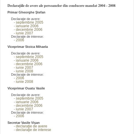
Declarațiile de avere ale persoanelor din conducere mandat 2004 - 2008
Primar Gheorghe Ştefan
Declaraţie de avere:
- septembrie 2005
- ianuarie 2006
- decembrie 2006
- iunie 2007
Declaraţie de interese:
- 2006
Viceprimar Stoica Mihaela
Declaraţie de avere:
- septembrie 2005
- ianuarie 2006
- decembrie 2006
- iunie 2007
- iunie 2008
Declaraţie de interese:
- 2006
- iunie 2008
Viceprimar Ouatu Vasile
Declaraţie de avere:
- septembrie 2005
- ianuarie 2006
- decembrie 2006
- iunie 2007
Declaraţie de interese:
- 2006
Secretar Vasile Vişan
- declaraţie de avere
- declaraţie de interese