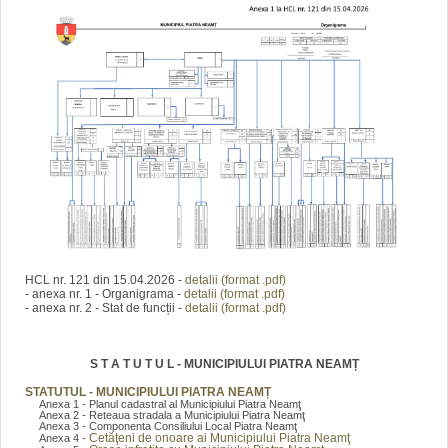
HCL nr. 121 din 15.04.2026 -
detalii (format .pdf)
- anexa nr. 1 - Organigrama -
detalii (format .pdf)
- anexa nr. 2 - Stat de funcții -
detalii (format .pdf)
S T A T U T U L - MUNICIPIULUI PIATRA NEAMȚ
STATUTUL - MUNICIPIULUI PIATRA NEAMȚ
Anexa 1 - Planul cadastral al Municipiului Piatra Neamţ
Anexa 2 - Reteaua stradala a Municipiului Piatra Neamţ
Anexa 3 - Componenta Consiliului Local Piatra Neamţ
Cetăţeni de onoare ai Municipiului Piatra Neamţ
Anexa 4 -