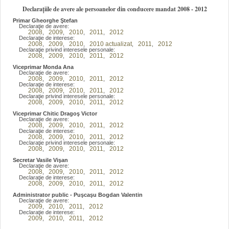
Declarațiile de avere ale persoanelor din conducere mandat 2008 - 2012
Primar Gheorghe Ştefan
Declaraţie de avere:
2008
2009
2010
2011
2012
,
,
,
,
Declaraţie de interese:
2008
2009
2010
2010 actualizat
2011
2012
,
,
,
,
,
Declaraţie privind interesele personale:
2008
2009
2010
2011
2012
,
,
,
,
Viceprimar Monda Ana
Declaraţie de avere:
2008
2009
2010
2011
2012
,
,
,
,
Declaraţie de interese:
2008
2009
2010
2011
2012
,
,
,
,
Declaraţie privind interesele personale:
2008
2009
2010
2011
2012
,
,
,
,
Viceprimar Chitic Dragoş Victor
Declaraţie de avere:
2008
2009
2010
2011
2012
,
,
,
,
Declaraţie de interese:
2008
2009
2010
2011
2012
,
,
,
,
Declaraţie privind interesele personale:
2008
2009
2010
2011
2012
,
,
,
,
Secretar Vasile Vişan
Declaraţie de avere:
2008
2009
2010
2011
2012
,
,
,
,
Declaraţie de interese:
2008
2009
2010
2011
2012
,
,
,
,
Administrator public - Puşcaşu Bogdan Valentin
Declaraţie de avere:
2009
2010
2011
2012
,
,
,
Declaraţie de interese:
2009
2010
2011
2012
,
,
,