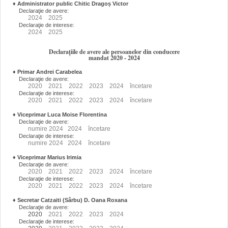
♦
Administrator public Chitic Dragoș Victor
Declaraţie de avere:
2024
2025
Declaraţie de interese:
2024
2025
Declarațiile de avere ale persoanelor din conducere
mandat 2020 - 2024
♦
Primar Andrei Carabelea
Declaraţie de avere:
2020
2021
2022
2023
2024
încetare
Declaraţie de interese:
2020
2021
2022
2023
2024
încetare
♦
Viceprimar Luca Moise Florentina
Declaraţie de avere:
numire
2024
2024
încetare
Declaraţie de interese:
numire
2024
2024
încetare
♦
Viceprimar Marius Irimia
Declaraţie de avere:
2020
2021
2022
2023
2024
încetare
Declaraţie de interese:
2020
2021
2022
2023
2024
încetare
♦
Secretar Catzaiti (Sârbu) D. Oana Roxana
Declaraţie de avere:
2020
2021
2022
2023
2024
Declaraţie de interese: