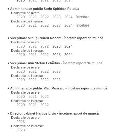
2020
2021
2022
2023
2024
♦
Administrator public Sorin Spiridon Potolea
Declaraţie de avere:
2020
2021
2022
2023
2024
încetare
Declaraţie de interese:
2020
2021
2022
2023
2024
încetare
♦
Viceprimar Minuț Eduard Robert
- încetare raport de muncă
Declaraţie de avere:
2020
2021
2022
2023
2024
Declaraţie de interese:
2020
2021
2022
2023
2024
♦
Viceprimar Alin Ștefan Lehăduș
- încetare raport de muncă
Declaraţie de avere:
2020
2021
2022
2023
Declaraţie de interese:
2020
2021
2022
2023
♦
Administrator public Vlad Moscalu - încetare raport de muncă
Declaraţie de avere:
2020
2021
2022
Declaraţie de interese:
2020
2021
2022
♦
Director cabinet Harbuz Liviu - încetare raport de muncă
Declaraţie de avere:
2023
Declaraţie de interese:
2023