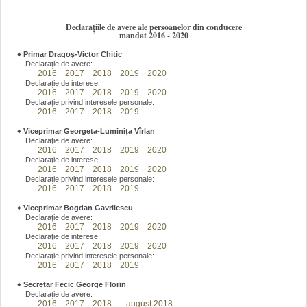
Declarațiile de avere ale persoanelor din conducere
mandat 2016 - 2020
♦
Primar Dragoş-Victor Chitic
Declaraţie de avere:
2016
2017
2018
2019
2020
Declaraţie de interese:
2016
2017
2018
2019
2020
Declaraţie privind interesele personale:
2016
2017
2018
2019
♦
Viceprimar Georgeta-Luminița Vîrlan
Declaraţie de avere:
2016
2017
2018
2019
2020
Declaraţie de interese:
2016
2017
2018
2019
2020
Declaraţie privind interesele personale:
2016
2017
2018
2019
♦
Viceprimar Bogdan Gavrilescu
Declaraţie de avere:
2016
2017
2018
2019
2020
Declaraţie de interese:
2016
2017
2018
2019
2020
Declaraţie privind interesele personale:
2016
2017
2018
2019
♦
Secretar Fecic George Florin
Declaraţie de avere:
2016
2017
2018
august 2018