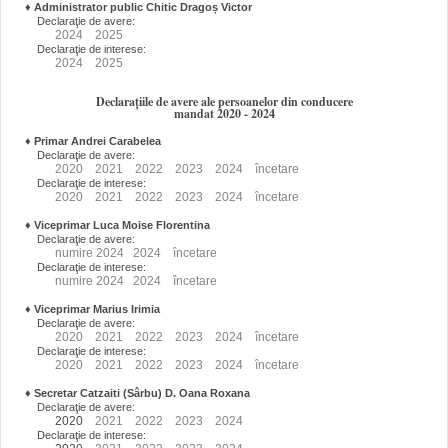
♦
Administrator public Chitic Dragoș Victor
Declaraţie de avere:
2024
2025
Declaraţie de interese:
2024
2025
Declarațiile de avere ale persoanelor din conducere
mandat 2020 - 2024
♦
Primar Andrei Carabelea
Declaraţie de avere:
2020
2021
2022
2023
2024
încetare
Declaraţie de interese:
2020
2021
2022
2023
2024
încetare
♦
Viceprimar Luca Moise Florentina
Declaraţie de avere:
numire
2024
2024
încetare
Declaraţie de interese:
numire
2024
2024
încetare
♦
Viceprimar Marius Irimia
Declaraţie de avere:
2020
2021
2022
2023
2024
încetare
Declaraţie de interese:
2020
2021
2022
2023
2024
încetare
♦
Secretar Catzaiti (Sârbu) D. Oana Roxana
Declaraţie de avere:
2020
2021
2022
2023
2024
Declaraţie de interese: