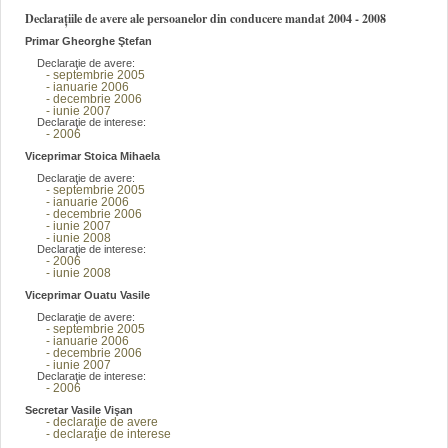
Declarațiile de avere ale persoanelor din conducere mandat 2004 - 2008
Primar Gheorghe Ştefan
Declaraţie de avere:
- septembrie 2005
- ianuarie 2006
- decembrie 2006
- iunie 2007
Declaraţie de interese:
- 2006
Viceprimar Stoica Mihaela
Declaraţie de avere:
- septembrie 2005
- ianuarie 2006
- decembrie 2006
- iunie 2007
- iunie 2008
Declaraţie de interese:
- 2006
- iunie 2008
Viceprimar Ouatu Vasile
Declaraţie de avere:
- septembrie 2005
- ianuarie 2006
- decembrie 2006
- iunie 2007
Declaraţie de interese:
- 2006
Secretar Vasile Vişan
- declaraţie de avere
- declaraţie de interese