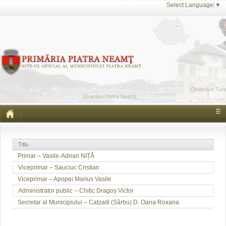
Select Language
▼
☰
Titlu
Primar – Vasile-Adrian NIȚĂ
Viceprimar – Sauciuc Cristian
Viceprimar – Apopei Marius Vasile
Administrator public – Chitic Dragoș Victor
Secretar al Municipiului – Catzaiti (Sârbu) D. Oana Roxana