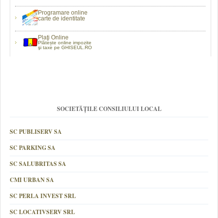
Programare online
carte de identitate
Plaţi Online
Plătește online impozite
şi taxe pe GHISEUL.RO
SOCIETĂȚILE CONSILIULUI LOCAL
SC PUBLISERV SA
SC PARKING SA
SC SALUBRITAS SA
CMI URBAN SA
SC PERLA INVEST SRL
SC LOCATIVSERV SRL