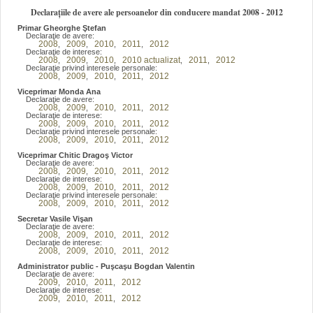
Declarațiile de avere ale persoanelor din conducere mandat 2008 - 2012
Primar Gheorghe Ştefan
Declaraţie de avere:
2008
2009
2010
2011
2012
,
,
,
,
Declaraţie de interese:
2008
2009
2010
2010 actualizat
2011
2012
,
,
,
,
,
Declaraţie privind interesele personale:
2008
2009
2010
2011
2012
,
,
,
,
Viceprimar Monda Ana
Declaraţie de avere:
2008
2009
2010
2011
2012
,
,
,
,
Declaraţie de interese:
2008
2009
2010
2011
2012
,
,
,
,
Declaraţie privind interesele personale:
2008
2009
2010
2011
2012
,
,
,
,
Viceprimar Chitic Dragoş Victor
Declaraţie de avere:
2008
2009
2010
2011
2012
,
,
,
,
Declaraţie de interese:
2008
2009
2010
2011
2012
,
,
,
,
Declaraţie privind interesele personale:
2008
2009
2010
2011
2012
,
,
,
,
Secretar Vasile Vişan
Declaraţie de avere:
2008
2009
2010
2011
2012
,
,
,
,
Declaraţie de interese:
2008
2009
2010
2011
2012
,
,
,
,
Administrator public - Puşcaşu Bogdan Valentin
Declaraţie de avere:
2009
2010
2011
2012
,
,
,
Declaraţie de interese:
2009
2010
2011
2012
,
,
,