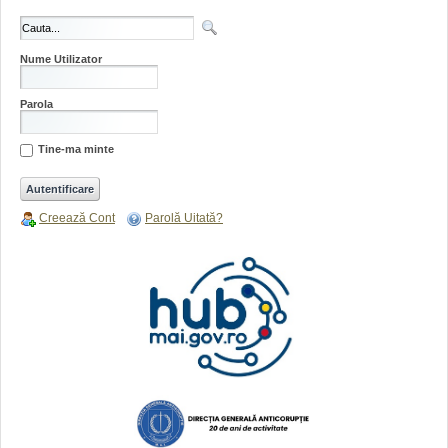
Nume Utilizator
Parola
Tine-ma minte
Creează Cont
Parolă Uitată?