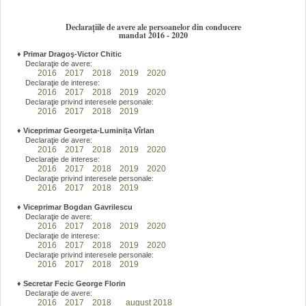
Declarațiile de avere ale persoanelor din conducere
mandat 2016 - 2020
♦
Primar Dragoş-Victor Chitic
Declaraţie de avere:
2016
2017
2018
2019
2020
Declaraţie de interese:
2016
2017
2018
2019
2020
Declaraţie privind interesele personale:
2016
2017
2018
2019
♦
Viceprimar Georgeta-Luminița Vîrlan
Declaraţie de avere:
2016
2017
2018
2019
2020
Declaraţie de interese:
2016
2017
2018
2019
2020
Declaraţie privind interesele personale:
2016
2017
2018
2019
♦
Viceprimar Bogdan Gavrilescu
Declaraţie de avere:
2016
2017
2018
2019
2020
Declaraţie de interese:
2016
2017
2018
2019
2020
Declaraţie privind interesele personale:
2016
2017
2018
2019
♦
Secretar Fecic George Florin
Declaraţie de avere:
2016
2017
2018
august 2018