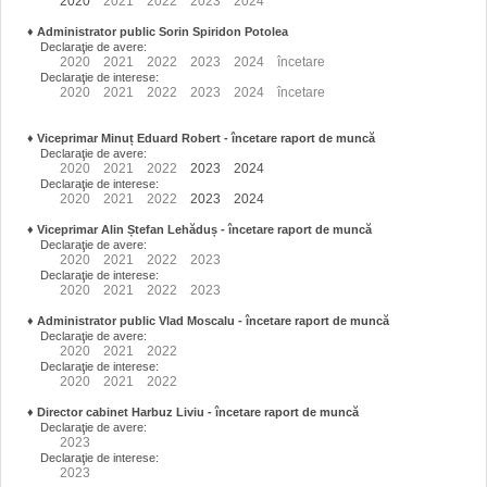
2020
2021
2022
2023
2024
♦
Administrator public Sorin Spiridon Potolea
Declaraţie de avere:
2020
2021
2022
2023
2024
încetare
Declaraţie de interese:
2020
2021
2022
2023
2024
încetare
♦
Viceprimar Minuț Eduard Robert
- încetare raport de muncă
Declaraţie de avere:
2020
2021
2022
2023
2024
Declaraţie de interese:
2020
2021
2022
2023
2024
♦
Viceprimar Alin Ștefan Lehăduș
- încetare raport de muncă
Declaraţie de avere:
2020
2021
2022
2023
Declaraţie de interese:
2020
2021
2022
2023
♦
Administrator public Vlad Moscalu - încetare raport de muncă
Declaraţie de avere:
2020
2021
2022
Declaraţie de interese:
2020
2021
2022
♦
Director cabinet Harbuz Liviu - încetare raport de muncă
Declaraţie de avere:
2023
Declaraţie de interese:
2023