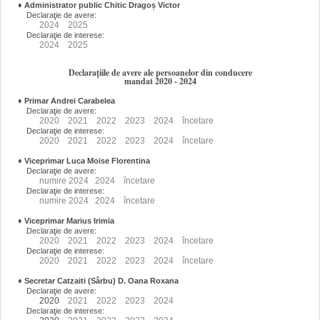
♦
Administrator public Chitic Dragoș Victor
Declaraţie de avere:
2024
2025
Declaraţie de interese:
2024
2025
Declarațiile de avere ale persoanelor din conducere
mandat 2020 - 2024
♦
Primar Andrei Carabelea
Declaraţie de avere:
2020
2021
2022
2023
2024
încetare
Declaraţie de interese:
2020
2021
2022
2023
2024
încetare
♦
Viceprimar Luca Moise Florentina
Declaraţie de avere:
numire
2024
2024
încetare
Declaraţie de interese:
numire
2024
2024
încetare
♦
Viceprimar Marius Irimia
Declaraţie de avere:
2020
2021
2022
2023
2024
încetare
Declaraţie de interese:
2020
2021
2022
2023
2024
încetare
♦
Secretar Catzaiti (Sârbu) D. Oana Roxana
Declaraţie de avere:
2020
2021
2022
2023
2024
Declaraţie de interese: