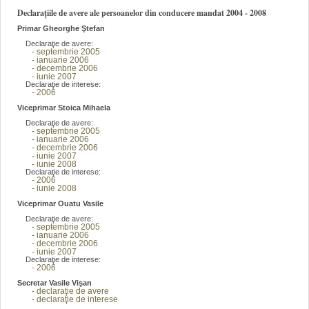
Declarațiile de avere ale persoanelor din conducere mandat 2004 - 2008
Primar Gheorghe Ştefan
Declaraţie de avere:
- septembrie 2005
- ianuarie 2006
- decembrie 2006
- iunie 2007
Declaraţie de interese:
- 2006
Viceprimar Stoica Mihaela
Declaraţie de avere:
- septembrie 2005
- ianuarie 2006
- decembrie 2006
- iunie 2007
- iunie 2008
Declaraţie de interese:
- 2006
- iunie 2008
Viceprimar Ouatu Vasile
Declaraţie de avere:
- septembrie 2005
- ianuarie 2006
- decembrie 2006
- iunie 2007
Declaraţie de interese:
- 2006
Secretar Vasile Vişan
- declaraţie de avere
- declaraţie de interese