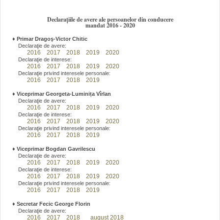
Declarațiile de avere ale persoanelor din conducere
mandat 2016 - 2020
♦
Primar Dragoş-Victor Chitic
Declaraţie de avere:
2016
2017
2018
2019
2020
Declaraţie de interese:
2016
2017
2018
2019
2020
Declaraţie privind interesele personale:
2016
2017
2018
2019
♦
Viceprimar Georgeta-Luminița Vîrlan
Declaraţie de avere:
2016
2017
2018
2019
2020
Declaraţie de interese:
2016
2017
2018
2019
2020
Declaraţie privind interesele personale:
2016
2017
2018
2019
♦
Viceprimar Bogdan Gavrilescu
Declaraţie de avere:
2016
2017
2018
2019
2020
Declaraţie de interese:
2016
2017
2018
2019
2020
Declaraţie privind interesele personale:
2016
2017
2018
2019
♦
Secretar Fecic George Florin
Declaraţie de avere:
2016
2017
2018
august 2018