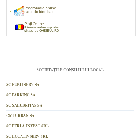
Programare online
carte de identitate
Plaţi Online
Plătește online impozite
şi taxe pe GHISEUL.RO
SOCIETĂȚILE CONSILIULUI LOCAL
SC PUBLISERV SA
SC PARKING SA
SC SALUBRITAS SA
CMI URBAN SA
SC PERLA INVEST SRL
SC LOCATIVSERV SRL