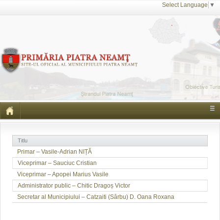
Select Language
▼
☰
Titlu
Primar – Vasile-Adrian NIȚĂ
Viceprimar – Sauciuc Cristian
Viceprimar – Apopei Marius Vasile
Administrator public – Chitic Dragoș Victor
Secretar al Municipiului – Catzaiti (Sârbu) D. Oana Roxana