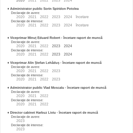
2020
2021
2022
2023
2024
♦
Administrator public Sorin Spiridon Potolea
Declaraţie de avere:
2020
2021
2022
2023
2024
încetare
Declaraţie de interese:
2020
2021
2022
2023
2024
încetare
♦
Viceprimar Minuț Eduard Robert
- încetare raport de muncă
Declaraţie de avere:
2020
2021
2022
2023
2024
Declaraţie de interese:
2020
2021
2022
2023
2024
♦
Viceprimar Alin Ștefan Lehăduș
- încetare raport de muncă
Declaraţie de avere:
2020
2021
2022
2023
Declaraţie de interese:
2020
2021
2022
2023
♦
Administrator public Vlad Moscalu - încetare raport de muncă
Declaraţie de avere:
2020
2021
2022
Declaraţie de interese:
2020
2021
2022
♦
Director cabinet Harbuz Liviu - încetare raport de muncă
Declaraţie de avere:
2023
Declaraţie de interese:
2023