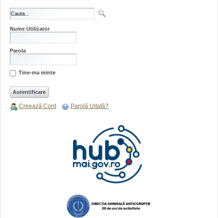
Nume Utilizator
Parola
Tine-ma minte
Creează Cont
Parolă Uitată?