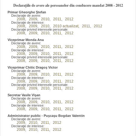
Declarațiile de avere ale persoanelor din conducere mandat 2008 - 2012
Primar Gheorghe Ştefan
Declaraţie de avere:
2008
2009
2010
2011
2012
,
,
,
,
Declaraţie de interese:
2008
2009
2010
2010 actualizat
2011
2012
,
,
,
,
,
Declaraţie privind interesele personale:
2008
2009
2010
2011
2012
,
,
,
,
Viceprimar Monda Ana
Declaraţie de avere:
2008
2009
2010
2011
2012
,
,
,
,
Declaraţie de interese:
2008
2009
2010
2011
2012
,
,
,
,
Declaraţie privind interesele personale:
2008
2009
2010
2011
2012
,
,
,
,
Viceprimar Chitic Dragoş Victor
Declaraţie de avere:
2008
2009
2010
2011
2012
,
,
,
,
Declaraţie de interese:
2008
2009
2010
2011
2012
,
,
,
,
Declaraţie privind interesele personale:
2008
2009
2010
2011
2012
,
,
,
,
Secretar Vasile Vişan
Declaraţie de avere:
2008
2009
2010
2011
2012
,
,
,
,
Declaraţie de interese:
2008
2009
2010
2011
2012
,
,
,
,
Administrator public - Puşcaşu Bogdan Valentin
Declaraţie de avere:
2009
2010
2011
2012
,
,
,
Declaraţie de interese:
2009
2010
2011
2012
,
,
,