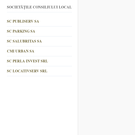
SOCIETĂȚILE CONSILIULUI LOCAL
SC PUBLISERV SA
SC PARKING SA
SC SALUBRITAS SA
CMI URBAN SA
SC PERLA INVEST SRL
SC LOCATIVSERV SRL