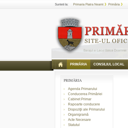
Sunteti la:
Primaria Piatra Neamt
Primăria
PRIMĂRIA
CONSILIUL LOCAL
PRIMĂRIA
Agenda Primarului
Conducerea Primăriei
Cabinet Primar
Rapoarte conducere
Dispoziţii ale Primarului
Organigramă
Acte Necesare
Statutul