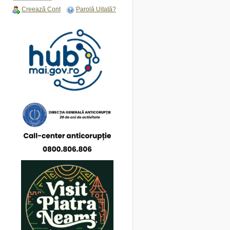
Creează Cont
Parolă Uitată?