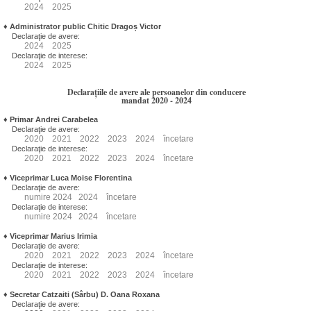
2024
2025
♦
Administrator public Chitic Dragoș Victor
Declaraţie de avere:
2024
2025
Declaraţie de interese:
2024
2025
Declarațiile de avere ale persoanelor din conducere
mandat 2020 - 2024
♦
Primar Andrei Carabelea
Declaraţie de avere:
2020
2021
2022
2023
2024
încetare
Declaraţie de interese:
2020
2021
2022
2023
2024
încetare
♦
Viceprimar Luca Moise Florentina
Declaraţie de avere:
numire
2024
2024
încetare
Declaraţie de interese:
numire
2024
2024
încetare
♦
Viceprimar Marius Irimia
Declaraţie de avere:
2020
2021
2022
2023
2024
încetare
Declaraţie de interese:
2020
2021
2022
2023
2024
încetare
♦
Secretar Catzaiti (Sârbu) D. Oana Roxana
Declaraţie de avere: