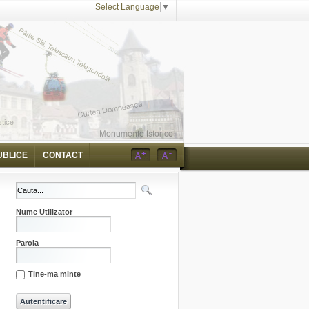
Select Language
▼
UBLICE
CONTACT
Nume Utilizator
Parola
Tine-ma minte