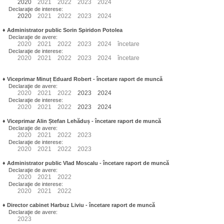
2020
2021
2022
2023
2024
Declaraţie de interese:
2020
2021
2022
2023
2024
♦
Administrator public Sorin Spiridon Potolea
Declaraţie de avere:
2020
2021
2022
2023
2024
încetare
Declaraţie de interese:
2020
2021
2022
2023
2024
încetare
♦
Viceprimar Minuț Eduard Robert
- încetare raport de muncă
Declaraţie de avere:
2020
2021
2022
2023
2024
Declaraţie de interese:
2020
2021
2022
2023
2024
♦
Viceprimar Alin Ștefan Lehăduș
- încetare raport de muncă
Declaraţie de avere:
2020
2021
2022
2023
Declaraţie de interese:
2020
2021
2022
2023
♦
Administrator public Vlad Moscalu - încetare raport de muncă
Declaraţie de avere:
2020
2021
2022
Declaraţie de interese:
2020
2021
2022
♦
Director cabinet Harbuz Liviu - încetare raport de muncă
Declaraţie de avere:
2023