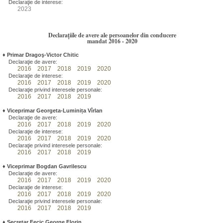
Declaraţie de interese:
2023
Declarațiile de avere ale persoanelor din conducere
mandat 2016 - 2020
♦
Primar Dragoş-Victor Chitic
Declaraţie de avere:
2016
2017
2018
2019
2020
Declaraţie de interese:
2016
2017
2018
2019
2020
Declaraţie privind interesele personale:
2016
2017
2018
2019
♦
Viceprimar Georgeta-Luminița Vîrlan
Declaraţie de avere:
2016
2017
2018
2019
2020
Declaraţie de interese:
2016
2017
2018
2019
2020
Declaraţie privind interesele personale:
2016
2017
2018
2019
♦
Viceprimar Bogdan Gavrilescu
Declaraţie de avere:
2016
2017
2018
2019
2020
Declaraţie de interese:
2016
2017
2018
2019
2020
Declaraţie privind interesele personale:
2016
2017
2018
2019
♦
Secretar Fecic George Florin