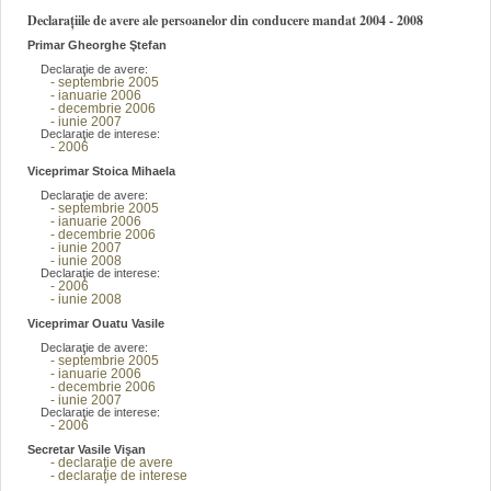
Declarațiile de avere ale persoanelor din conducere mandat 2004 - 2008
Primar Gheorghe Ştefan
Declaraţie de avere:
- septembrie 2005
- ianuarie 2006
- decembrie 2006
- iunie 2007
Declaraţie de interese:
- 2006
Viceprimar Stoica Mihaela
Declaraţie de avere:
- septembrie 2005
- ianuarie 2006
- decembrie 2006
- iunie 2007
- iunie 2008
Declaraţie de interese:
- 2006
- iunie 2008
Viceprimar Ouatu Vasile
Declaraţie de avere:
- septembrie 2005
- ianuarie 2006
- decembrie 2006
- iunie 2007
Declaraţie de interese:
- 2006
Secretar Vasile Vişan
- declaraţie de avere
- declaraţie de interese