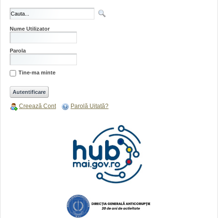
Nume Utilizator
Parola
Tine-ma minte
Creează Cont
Parolă Uitată?