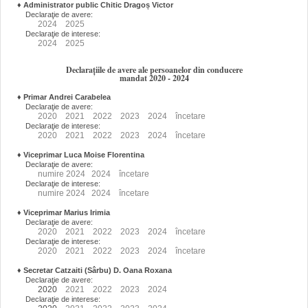
♦
Administrator public Chitic Dragoș Victor
Declaraţie de avere:
2024
2025
Declaraţie de interese:
2024
2025
Declarațiile de avere ale persoanelor din conducere
mandat 2020 - 2024
♦
Primar Andrei Carabelea
Declaraţie de avere:
2020
2021
2022
2023
2024
încetare
Declaraţie de interese:
2020
2021
2022
2023
2024
încetare
♦
Viceprimar Luca Moise Florentina
Declaraţie de avere:
numire
2024
2024
încetare
Declaraţie de interese:
numire
2024
2024
încetare
♦
Viceprimar Marius Irimia
Declaraţie de avere:
2020
2021
2022
2023
2024
încetare
Declaraţie de interese:
2020
2021
2022
2023
2024
încetare
♦
Secretar Catzaiti (Sârbu) D. Oana Roxana
Declaraţie de avere:
2020
2021
2022
2023
2024
Declaraţie de interese: