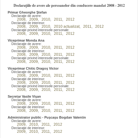
Declarațiile de avere ale persoanelor din conducere mandat 2008 - 2012
Primar Gheorghe Ştefan
Declaraţie de avere:
2008
2009
2010
2011
2012
,
,
,
,
Declaraţie de interese:
2008
2009
2010
2010 actualizat
2011
2012
,
,
,
,
,
Declaraţie privind interesele personale:
2008
2009
2010
2011
2012
,
,
,
,
Viceprimar Monda Ana
Declaraţie de avere:
2008
2009
2010
2011
2012
,
,
,
,
Declaraţie de interese:
2008
2009
2010
2011
2012
,
,
,
,
Declaraţie privind interesele personale:
2008
2009
2010
2011
2012
,
,
,
,
Viceprimar Chitic Dragoş Victor
Declaraţie de avere:
2008
2009
2010
2011
2012
,
,
,
,
Declaraţie de interese:
2008
2009
2010
2011
2012
,
,
,
,
Declaraţie privind interesele personale:
2008
2009
2010
2011
2012
,
,
,
,
Secretar Vasile Vişan
Declaraţie de avere:
2008
2009
2010
2011
2012
,
,
,
,
Declaraţie de interese:
2008
2009
2010
2011
2012
,
,
,
,
Administrator public - Puşcaşu Bogdan Valentin
Declaraţie de avere:
2009
2010
2011
2012
,
,
,
Declaraţie de interese:
2009
2010
2011
2012
,
,
,