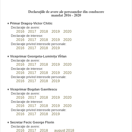
Declarațiile de avere ale persoanelor din conducere
mandat 2016 - 2020
♦
Primar Dragoş-Victor Chitic
Declaraţie de avere:
2016
2017
2018
2019
2020
Declaraţie de interese:
2016
2017
2018
2019
2020
Declaraţie privind interesele personale:
2016
2017
2018
2019
♦
Viceprimar Georgeta-Luminița Vîrlan
Declaraţie de avere:
2016
2017
2018
2019
2020
Declaraţie de interese:
2016
2017
2018
2019
2020
Declaraţie privind interesele personale:
2016
2017
2018
2019
♦
Viceprimar Bogdan Gavrilescu
Declaraţie de avere:
2016
2017
2018
2019
2020
Declaraţie de interese:
2016
2017
2018
2019
2020
Declaraţie privind interesele personale:
2016
2017
2018
2019
♦
Secretar Fecic George Florin
Declaraţie de avere:
2016
2017
2018
august 2018