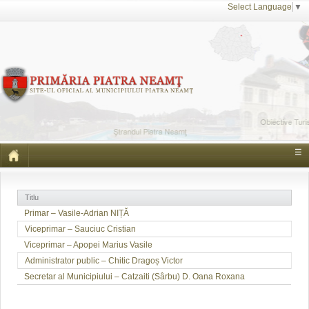
Select Language
▼
☰
Titlu
Primar – Vasile-Adrian NIȚĂ
Viceprimar – Sauciuc Cristian
Viceprimar – Apopei Marius Vasile
Administrator public – Chitic Dragoș Victor
Secretar al Municipiului – Catzaiti (Sârbu) D. Oana Roxana