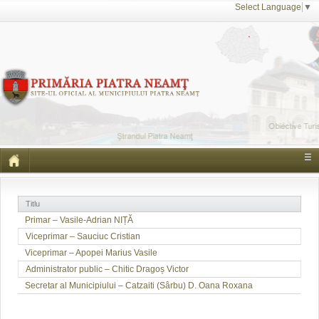
Select Language
▼
☰
Titlu
Primar – Vasile-Adrian NIȚĂ
Viceprimar – Sauciuc Cristian
Viceprimar – Apopei Marius Vasile
Administrator public – Chitic Dragoș Victor
Secretar al Municipiului – Catzaiti (Sârbu) D. Oana Roxana