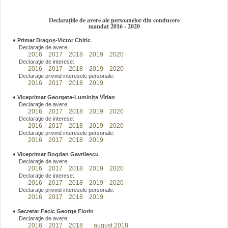
Declarațiile de avere ale persoanelor din conducere
mandat 2016 - 2020
♦
Primar Dragoş-Victor Chitic
Declaraţie de avere:
2016
2017
2018
2019
2020
Declaraţie de interese:
2016
2017
2018
2019
2020
Declaraţie privind interesele personale:
2016
2017
2018
2019
♦
Viceprimar Georgeta-Luminița Vîrlan
Declaraţie de avere:
2016
2017
2018
2019
2020
Declaraţie de interese:
2016
2017
2018
2019
2020
Declaraţie privind interesele personale:
2016
2017
2018
2019
♦
Viceprimar Bogdan Gavrilescu
Declaraţie de avere:
2016
2017
2018
2019
2020
Declaraţie de interese:
2016
2017
2018
2019
2020
Declaraţie privind interesele personale:
2016
2017
2018
2019
♦
Secretar Fecic George Florin
Declaraţie de avere:
2016
2017
2018
august 2018