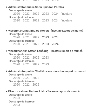
2020
2021
2022
2023
2024
♦
Administrator public Sorin Spiridon Potolea
Declaraţie de avere:
2020
2021
2022
2023
2024
încetare
Declaraţie de interese:
2020
2021
2022
2023
2024
încetare
♦
Viceprimar Minuț Eduard Robert
- încetare raport de muncă
Declaraţie de avere:
2020
2021
2022
2023
2024
Declaraţie de interese:
2020
2021
2022
2023
2024
♦
Viceprimar Alin Ștefan Lehăduș
- încetare raport de muncă
Declaraţie de avere:
2020
2021
2022
2023
Declaraţie de interese:
2020
2021
2022
2023
♦
Administrator public Vlad Moscalu - încetare raport de muncă
Declaraţie de avere:
2020
2021
2022
Declaraţie de interese:
2020
2021
2022
♦
Director cabinet Harbuz Liviu - încetare raport de muncă
Declaraţie de avere:
2023
Declaraţie de interese:
2023