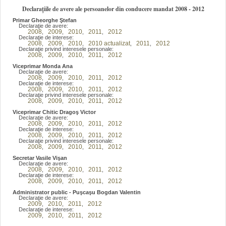
Declarațiile de avere ale persoanelor din conducere mandat 2008 - 2012
Primar Gheorghe Ştefan
Declaraţie de avere:
2008
2009
2010
2011
2012
,
,
,
,
Declaraţie de interese:
2008
2009
2010
2010 actualizat
2011
2012
,
,
,
,
,
Declaraţie privind interesele personale:
2008
2009
2010
2011
2012
,
,
,
,
Viceprimar Monda Ana
Declaraţie de avere:
2008
2009
2010
2011
2012
,
,
,
,
Declaraţie de interese:
2008
2009
2010
2011
2012
,
,
,
,
Declaraţie privind interesele personale:
2008
2009
2010
2011
2012
,
,
,
,
Viceprimar Chitic Dragoş Victor
Declaraţie de avere:
2008
2009
2010
2011
2012
,
,
,
,
Declaraţie de interese:
2008
2009
2010
2011
2012
,
,
,
,
Declaraţie privind interesele personale:
2008
2009
2010
2011
2012
,
,
,
,
Secretar Vasile Vişan
Declaraţie de avere:
2008
2009
2010
2011
2012
,
,
,
,
Declaraţie de interese:
2008
2009
2010
2011
2012
,
,
,
,
Administrator public - Puşcaşu Bogdan Valentin
Declaraţie de avere:
2009
2010
2011
2012
,
,
,
Declaraţie de interese:
2009
2010
2011
2012
,
,
,