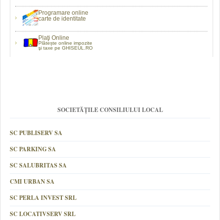
Programare online
carte de identitate
Plaţi Online
Plătește online impozite
şi taxe pe GHISEUL.RO
SOCIETĂȚILE CONSILIULUI LOCAL
SC PUBLISERV SA
SC PARKING SA
SC SALUBRITAS SA
CMI URBAN SA
SC PERLA INVEST SRL
SC LOCATIVSERV SRL