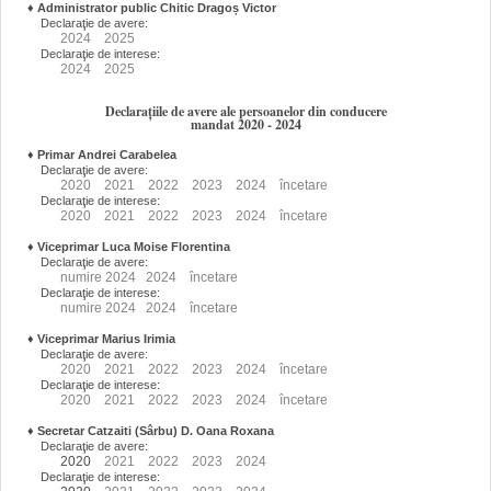
♦
Administrator public Chitic Dragoș Victor
Declaraţie de avere:
2024
2025
Declaraţie de interese:
2024
2025
Declarațiile de avere ale persoanelor din conducere
mandat 2020 - 2024
♦
Primar Andrei Carabelea
Declaraţie de avere:
2020
2021
2022
2023
2024
încetare
Declaraţie de interese:
2020
2021
2022
2023
2024
încetare
♦
Viceprimar Luca Moise Florentina
Declaraţie de avere:
numire
2024
2024
încetare
Declaraţie de interese:
numire
2024
2024
încetare
♦
Viceprimar Marius Irimia
Declaraţie de avere:
2020
2021
2022
2023
2024
încetare
Declaraţie de interese:
2020
2021
2022
2023
2024
încetare
♦
Secretar Catzaiti (Sârbu) D. Oana Roxana
Declaraţie de avere:
2020
2021
2022
2023
2024
Declaraţie de interese: