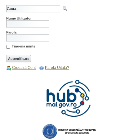
Nume Utilizator
Parola
Tine-ma minte
Creează Cont
Parolă Uitată?