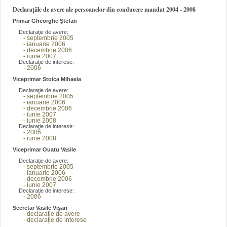
Declarațiile de avere ale persoanelor din conducere mandat 2004 - 2008
Primar Gheorghe Ştefan
Declaraţie de avere:
- septembrie 2005
- ianuarie 2006
- decembrie 2006
- iunie 2007
Declaraţie de interese:
- 2006
Viceprimar Stoica Mihaela
Declaraţie de avere:
- septembrie 2005
- ianuarie 2006
- decembrie 2006
- iunie 2007
- iunie 2008
Declaraţie de interese:
- 2006
- iunie 2008
Viceprimar Ouatu Vasile
Declaraţie de avere:
- septembrie 2005
- ianuarie 2006
- decembrie 2006
- iunie 2007
Declaraţie de interese:
- 2006
Secretar Vasile Vişan
- declaraţie de avere
- declaraţie de interese