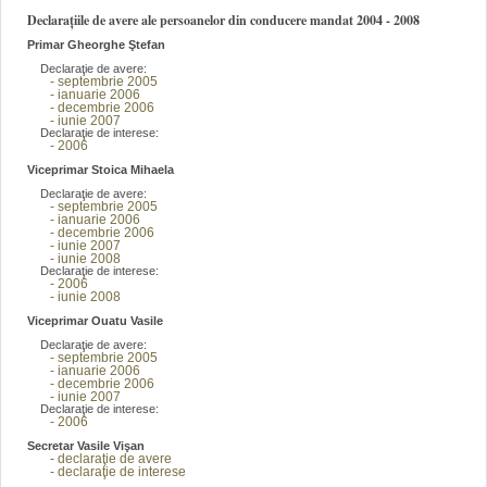
Declarațiile de avere ale persoanelor din conducere mandat 2004 - 2008
Primar Gheorghe Ştefan
Declaraţie de avere:
- septembrie 2005
- ianuarie 2006
- decembrie 2006
- iunie 2007
Declaraţie de interese:
- 2006
Viceprimar Stoica Mihaela
Declaraţie de avere:
- septembrie 2005
- ianuarie 2006
- decembrie 2006
- iunie 2007
- iunie 2008
Declaraţie de interese:
- 2006
- iunie 2008
Viceprimar Ouatu Vasile
Declaraţie de avere:
- septembrie 2005
- ianuarie 2006
- decembrie 2006
- iunie 2007
Declaraţie de interese:
- 2006
Secretar Vasile Vişan
- declaraţie de avere
- declaraţie de interese