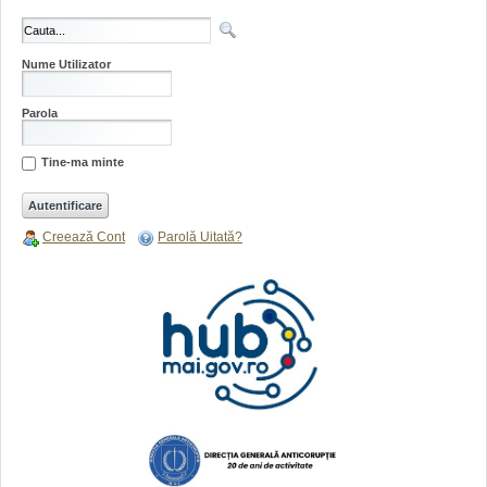
Nume Utilizator
Parola
Tine-ma minte
Creează Cont
Parolă Uitată?