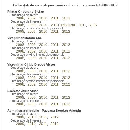
Declarațiile de avere ale persoanelor din conducere mandat 2008 - 2012
Primar Gheorghe Ştefan
Declaraţie de avere:
2008
2009
2010
2011
2012
,
,
,
,
Declaraţie de interese:
2008
2009
2010
2010 actualizat
2011
2012
,
,
,
,
,
Declaraţie privind interesele personale:
2008
2009
2010
2011
2012
,
,
,
,
Viceprimar Monda Ana
Declaraţie de avere:
2008
2009
2010
2011
2012
,
,
,
,
Declaraţie de interese:
2008
2009
2010
2011
2012
,
,
,
,
Declaraţie privind interesele personale:
2008
2009
2010
2011
2012
,
,
,
,
Viceprimar Chitic Dragoş Victor
Declaraţie de avere:
2008
2009
2010
2011
2012
,
,
,
,
Declaraţie de interese:
2008
2009
2010
2011
2012
,
,
,
,
Declaraţie privind interesele personale:
2008
2009
2010
2011
2012
,
,
,
,
Secretar Vasile Vişan
Declaraţie de avere:
2008
2009
2010
2011
2012
,
,
,
,
Declaraţie de interese:
2008
2009
2010
2011
2012
,
,
,
,
Administrator public - Puşcaşu Bogdan Valentin
Declaraţie de avere:
2009
2010
2011
2012
,
,
,
Declaraţie de interese:
2009
2010
2011
2012
,
,
,