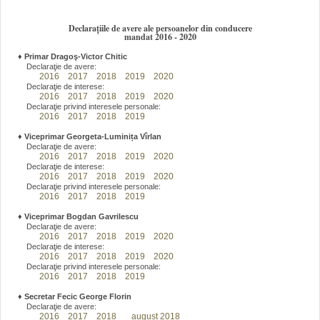
Declarațiile de avere ale persoanelor din conducere
mandat 2016 - 2020
♦
Primar Dragoş-Victor Chitic
Declaraţie de avere:
2016
2017
2018
2019
2020
Declaraţie de interese:
2016
2017
2018
2019
2020
Declaraţie privind interesele personale:
2016
2017
2018
2019
♦
Viceprimar Georgeta-Luminița Vîrlan
Declaraţie de avere:
2016
2017
2018
2019
2020
Declaraţie de interese:
2016
2017
2018
2019
2020
Declaraţie privind interesele personale:
2016
2017
2018
2019
♦
Viceprimar Bogdan Gavrilescu
Declaraţie de avere:
2016
2017
2018
2019
2020
Declaraţie de interese:
2016
2017
2018
2019
2020
Declaraţie privind interesele personale:
2016
2017
2018
2019
♦
Secretar Fecic George Florin
Declaraţie de avere:
2016
2017
2018
august 2018