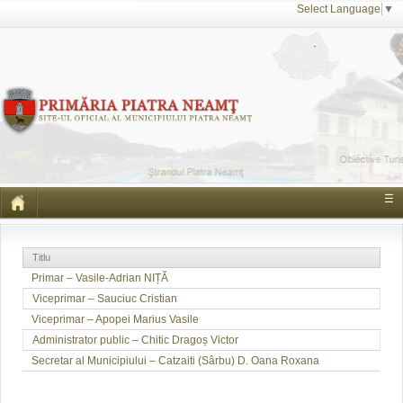
Select Language
▼
☰
Titlu
Primar – Vasile-Adrian NIȚĂ
Viceprimar – Sauciuc Cristian
Viceprimar – Apopei Marius Vasile
Administrator public – Chitic Dragoș Victor
Secretar al Municipiului – Catzaiti (Sârbu) D. Oana Roxana