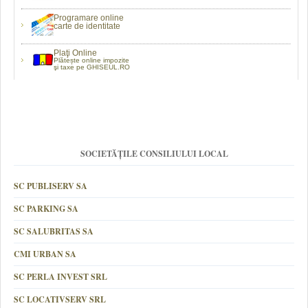
Programare online
carte de identitate
Plaţi Online
Plătește online impozite
şi taxe pe GHISEUL.RO
SOCIETĂȚILE CONSILIULUI LOCAL
SC PUBLISERV SA
SC PARKING SA
SC SALUBRITAS SA
CMI URBAN SA
SC PERLA INVEST SRL
SC LOCATIVSERV SRL