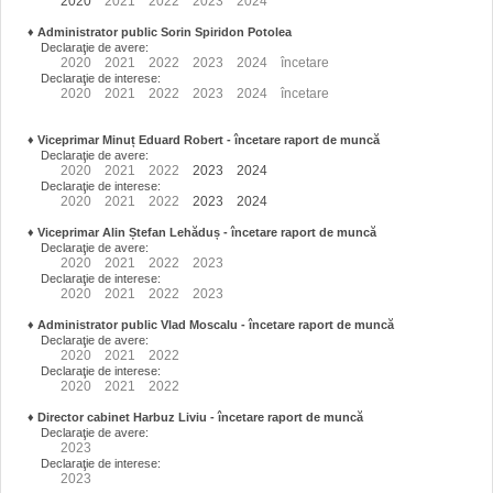
2020
2021
2022
2023
2024
♦
Administrator public Sorin Spiridon Potolea
Declaraţie de avere:
2020
2021
2022
2023
2024
încetare
Declaraţie de interese:
2020
2021
2022
2023
2024
încetare
♦
Viceprimar Minuț Eduard Robert
- încetare raport de muncă
Declaraţie de avere:
2020
2021
2022
2023
2024
Declaraţie de interese:
2020
2021
2022
2023
2024
♦
Viceprimar Alin Ștefan Lehăduș
- încetare raport de muncă
Declaraţie de avere:
2020
2021
2022
2023
Declaraţie de interese:
2020
2021
2022
2023
♦
Administrator public Vlad Moscalu - încetare raport de muncă
Declaraţie de avere:
2020
2021
2022
Declaraţie de interese:
2020
2021
2022
♦
Director cabinet Harbuz Liviu - încetare raport de muncă
Declaraţie de avere:
2023
Declaraţie de interese:
2023