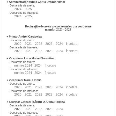
♦
Administrator public Chitic Dragoș Victor
Declaraţie de avere:
2024
2025
Declaraţie de interese:
2024
2025
Declarațiile de avere ale persoanelor din conducere
mandat 2020 - 2024
♦
Primar Andrei Carabelea
Declaraţie de avere:
2020
2021
2022
2023
2024
încetare
Declaraţie de interese:
2020
2021
2022
2023
2024
încetare
♦
Viceprimar Luca Moise Florentina
Declaraţie de avere:
numire
2024
2024
încetare
Declaraţie de interese:
numire
2024
2024
încetare
♦
Viceprimar Marius Irimia
Declaraţie de avere:
2020
2021
2022
2023
2024
încetare
Declaraţie de interese:
2020
2021
2022
2023
2024
încetare
♦
Secretar Catzaiti (Sârbu) D. Oana Roxana
Declaraţie de avere:
2020
2021
2022
2023
2024
Declaraţie de interese: