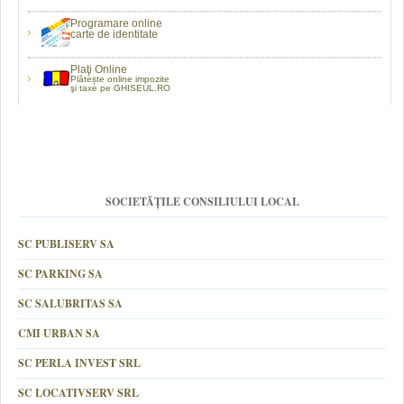
Programare online
carte de identitate
Plaţi Online
Plătește online impozite
şi taxe pe GHISEUL.RO
SOCIETĂȚILE CONSILIULUI LOCAL
SC PUBLISERV SA
SC PARKING SA
SC SALUBRITAS SA
CMI URBAN SA
SC PERLA INVEST SRL
SC LOCATIVSERV SRL