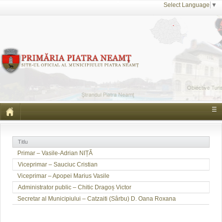
Select Language
▼
☰
Titlu
Primar – Vasile-Adrian NIȚĂ
Viceprimar – Sauciuc Cristian
Viceprimar – Apopei Marius Vasile
Administrator public – Chitic Dragoș Victor
Secretar al Municipiului – Catzaiti (Sârbu) D. Oana Roxana