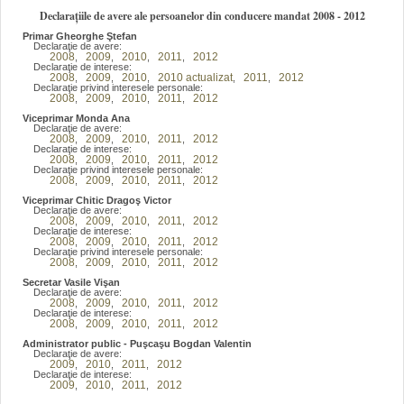
Declarațiile de avere ale persoanelor din conducere mandat 2008 - 2012
Primar Gheorghe Ştefan
Declaraţie de avere:
2008
2009
2010
2011
2012
,
,
,
,
Declaraţie de interese:
2008
2009
2010
2010 actualizat
2011
2012
,
,
,
,
,
Declaraţie privind interesele personale:
2008
2009
2010
2011
2012
,
,
,
,
Viceprimar Monda Ana
Declaraţie de avere:
2008
2009
2010
2011
2012
,
,
,
,
Declaraţie de interese:
2008
2009
2010
2011
2012
,
,
,
,
Declaraţie privind interesele personale:
2008
2009
2010
2011
2012
,
,
,
,
Viceprimar Chitic Dragoş Victor
Declaraţie de avere:
2008
2009
2010
2011
2012
,
,
,
,
Declaraţie de interese:
2008
2009
2010
2011
2012
,
,
,
,
Declaraţie privind interesele personale:
2008
2009
2010
2011
2012
,
,
,
,
Secretar Vasile Vişan
Declaraţie de avere:
2008
2009
2010
2011
2012
,
,
,
,
Declaraţie de interese:
2008
2009
2010
2011
2012
,
,
,
,
Administrator public - Puşcaşu Bogdan Valentin
Declaraţie de avere:
2009
2010
2011
2012
,
,
,
Declaraţie de interese:
2009
2010
2011
2012
,
,
,