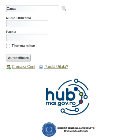
Nume Utilizator
Parola
Tine-ma minte
Creează Cont
Parolă Uitată?