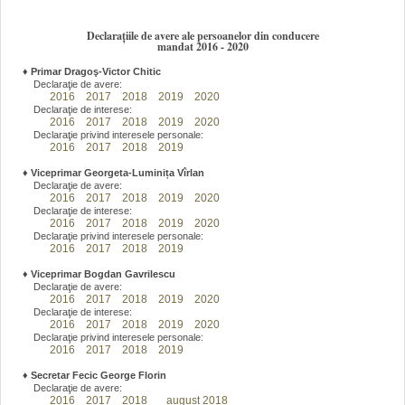
Declarațiile de avere ale persoanelor din conducere
mandat 2016 - 2020
♦
Primar Dragoş-Victor Chitic
Declaraţie de avere:
2016
2017
2018
2019
2020
Declaraţie de interese:
2016
2017
2018
2019
2020
Declaraţie privind interesele personale:
2016
2017
2018
2019
♦
Viceprimar Georgeta-Luminița Vîrlan
Declaraţie de avere:
2016
2017
2018
2019
2020
Declaraţie de interese:
2016
2017
2018
2019
2020
Declaraţie privind interesele personale:
2016
2017
2018
2019
♦
Viceprimar Bogdan Gavrilescu
Declaraţie de avere:
2016
2017
2018
2019
2020
Declaraţie de interese:
2016
2017
2018
2019
2020
Declaraţie privind interesele personale:
2016
2017
2018
2019
♦
Secretar Fecic George Florin
Declaraţie de avere:
2016
2017
2018
august 2018