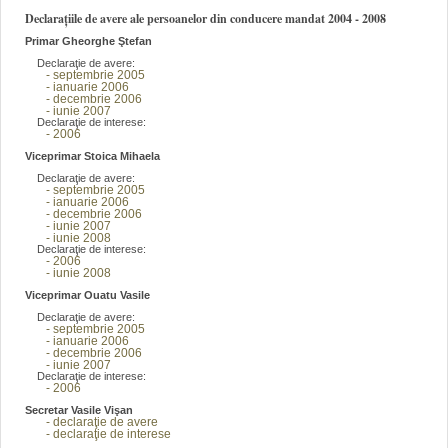
Declarațiile de avere ale persoanelor din conducere mandat 2004 - 2008
Primar Gheorghe Ştefan
Declaraţie de avere:
- septembrie 2005
- ianuarie 2006
- decembrie 2006
- iunie 2007
Declaraţie de interese:
- 2006
Viceprimar Stoica Mihaela
Declaraţie de avere:
- septembrie 2005
- ianuarie 2006
- decembrie 2006
- iunie 2007
- iunie 2008
Declaraţie de interese:
- 2006
- iunie 2008
Viceprimar Ouatu Vasile
Declaraţie de avere:
- septembrie 2005
- ianuarie 2006
- decembrie 2006
- iunie 2007
Declaraţie de interese:
- 2006
Secretar Vasile Vişan
- declaraţie de avere
- declaraţie de interese