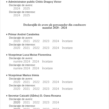
♦
Administrator public Chitic Dragoș Victor
Declaraţie de avere:
2024
2025
Declaraţie de interese:
2024
2025
Declarațiile de avere ale persoanelor din conducere
mandat 2020 - 2024
♦
Primar Andrei Carabelea
Declaraţie de avere:
2020
2021
2022
2023
2024
încetare
Declaraţie de interese:
2020
2021
2022
2023
2024
încetare
♦
Viceprimar Luca Moise Florentina
Declaraţie de avere:
numire
2024
2024
încetare
Declaraţie de interese:
numire
2024
2024
încetare
♦
Viceprimar Marius Irimia
Declaraţie de avere:
2020
2021
2022
2023
2024
încetare
Declaraţie de interese:
2020
2021
2022
2023
2024
încetare
♦
Secretar Catzaiti (Sârbu) D. Oana Roxana
Declaraţie de avere:
2020
2021
2022
2023
2024
Declaraţie de interese: