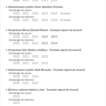
2020
2021
2022
2023
2024
♦
Administrator public Sorin Spiridon Potolea
Declaraţie de avere:
2020
2021
2022
2023
2024
încetare
Declaraţie de interese:
2020
2021
2022
2023
2024
încetare
♦
Viceprimar Minuț Eduard Robert
- încetare raport de muncă
Declaraţie de avere:
2020
2021
2022
2023
2024
Declaraţie de interese:
2020
2021
2022
2023
2024
♦
Viceprimar Alin Ștefan Lehăduș
- încetare raport de muncă
Declaraţie de avere:
2020
2021
2022
2023
Declaraţie de interese:
2020
2021
2022
2023
♦
Administrator public Vlad Moscalu - încetare raport de muncă
Declaraţie de avere:
2020
2021
2022
Declaraţie de interese:
2020
2021
2022
♦
Director cabinet Harbuz Liviu - încetare raport de muncă
Declaraţie de avere:
2023
Declaraţie de interese:
2023