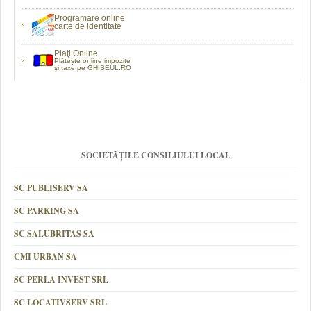
Programare online
carte de identitate
Plaţi Online
Plătește online impozite
şi taxe pe GHISEUL.RO
SOCIETĂȚILE CONSILIULUI LOCAL
SC PUBLISERV SA
SC PARKING SA
SC SALUBRITAS SA
CMI URBAN SA
SC PERLA INVEST SRL
SC LOCATIVSERV SRL