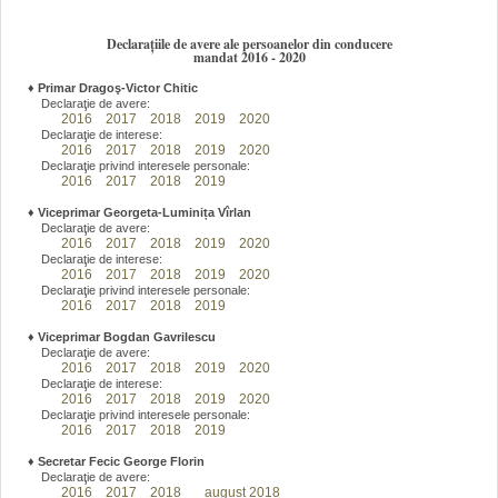
Declarațiile de avere ale persoanelor din conducere
mandat 2016 - 2020
♦
Primar Dragoş-Victor Chitic
Declaraţie de avere:
2016
2017
2018
2019
2020
Declaraţie de interese:
2016
2017
2018
2019
2020
Declaraţie privind interesele personale:
2016
2017
2018
2019
♦
Viceprimar Georgeta-Luminița Vîrlan
Declaraţie de avere:
2016
2017
2018
2019
2020
Declaraţie de interese:
2016
2017
2018
2019
2020
Declaraţie privind interesele personale:
2016
2017
2018
2019
♦
Viceprimar Bogdan Gavrilescu
Declaraţie de avere:
2016
2017
2018
2019
2020
Declaraţie de interese:
2016
2017
2018
2019
2020
Declaraţie privind interesele personale:
2016
2017
2018
2019
♦
Secretar Fecic George Florin
Declaraţie de avere:
2016
2017
2018
august 2018