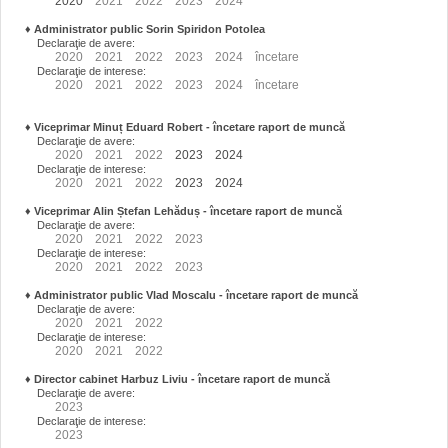
2020
2021
2022
2023
2024
♦
Administrator public Sorin Spiridon Potolea
Declaraţie de avere:
2020
2021
2022
2023
2024
încetare
Declaraţie de interese:
2020
2021
2022
2023
2024
încetare
♦
Viceprimar Minuț Eduard Robert
- încetare raport de muncă
Declaraţie de avere:
2020
2021
2022
2023
2024
Declaraţie de interese:
2020
2021
2022
2023
2024
♦
Viceprimar Alin Ștefan Lehăduș
- încetare raport de muncă
Declaraţie de avere:
2020
2021
2022
2023
Declaraţie de interese:
2020
2021
2022
2023
♦
Administrator public Vlad Moscalu - încetare raport de muncă
Declaraţie de avere:
2020
2021
2022
Declaraţie de interese:
2020
2021
2022
♦
Director cabinet Harbuz Liviu - încetare raport de muncă
Declaraţie de avere:
2023
Declaraţie de interese:
2023