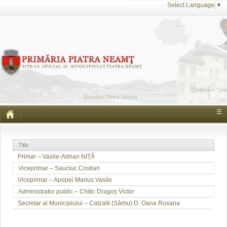
Select Language
▼
☰
Titlu
Primar – Vasile-Adrian NIȚĂ
Viceprimar – Sauciuc Cristian
Viceprimar – Apopei Marius Vasile
Administrator public – Chitic Dragoș Victor
Secretar al Municipiului – Catzaiti (Sârbu) D. Oana Roxana