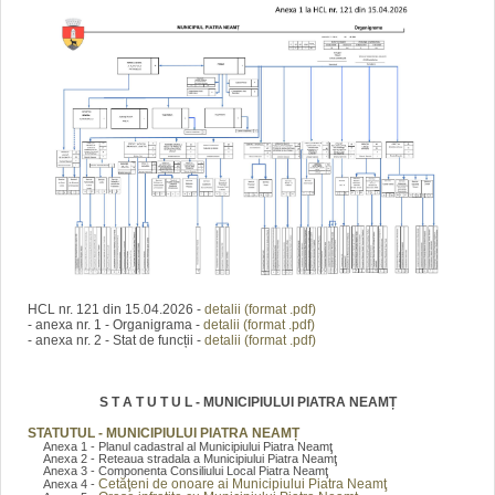
HCL nr. 121 din 15.04.2026 -
detalii (format .pdf)
- anexa nr. 1 - Organigrama -
detalii (format .pdf)
- anexa nr. 2 - Stat de funcții -
detalii (format .pdf)
S T A T U T U L - MUNICIPIULUI PIATRA NEAMȚ
STATUTUL - MUNICIPIULUI PIATRA NEAMȚ
Anexa 1 - Planul cadastral al Municipiului Piatra Neamţ
Anexa 2 - Reteaua stradala a Municipiului Piatra Neamţ
Anexa 3 - Componenta Consiliului Local Piatra Neamţ
Cetăţeni de onoare ai Municipiului Piatra Neamţ
Anexa 4 -