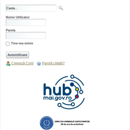
Nume Utilizator
Parola
Tine-ma minte
Creează Cont
Parolă Uitată?