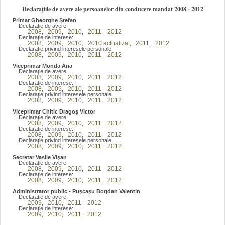
Declarațiile de avere ale persoanelor din conducere mandat 2008 - 2012
Primar Gheorghe Ştefan
Declaraţie de avere:
2008
2009
2010
2011
2012
,
,
,
,
Declaraţie de interese:
2008
2009
2010
2010 actualizat
2011
2012
,
,
,
,
,
Declaraţie privind interesele personale:
2008
2009
2010
2011
2012
,
,
,
,
Viceprimar Monda Ana
Declaraţie de avere:
2008
2009
2010
2011
2012
,
,
,
,
Declaraţie de interese:
2008
2009
2010
2011
2012
,
,
,
,
Declaraţie privind interesele personale:
2008
2009
2010
2011
2012
,
,
,
,
Viceprimar Chitic Dragoş Victor
Declaraţie de avere:
2008
2009
2010
2011
2012
,
,
,
,
Declaraţie de interese:
2008
2009
2010
2011
2012
,
,
,
,
Declaraţie privind interesele personale:
2008
2009
2010
2011
2012
,
,
,
,
Secretar Vasile Vişan
Declaraţie de avere:
2008
2009
2010
2011
2012
,
,
,
,
Declaraţie de interese:
2008
2009
2010
2011
2012
,
,
,
,
Administrator public - Puşcaşu Bogdan Valentin
Declaraţie de avere:
2009
2010
2011
2012
,
,
,
Declaraţie de interese:
2009
2010
2011
2012
,
,
,