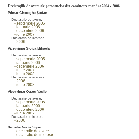
Declarațiile de avere ale persoanelor din conducere mandat 2004 - 2008
Primar Gheorghe Ştefan
Declaraţie de avere:
- septembrie 2005
- ianuarie 2006
- decembrie 2006
- iunie 2007
Declaraţie de interese:
- 2006
Viceprimar Stoica Mihaela
Declaraţie de avere:
- septembrie 2005
- ianuarie 2006
- decembrie 2006
- iunie 2007
- iunie 2008
Declaraţie de interese:
- 2006
- iunie 2008
Viceprimar Ouatu Vasile
Declaraţie de avere:
- septembrie 2005
- ianuarie 2006
- decembrie 2006
- iunie 2007
Declaraţie de interese:
- 2006
Secretar Vasile Vişan
- declaraţie de avere
- declaraţie de interese