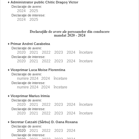
♦
Administrator public Chitic Dragoș Victor
Declaraţie de avere:
2024
2025
Declaraţie de interese:
2024
2025
Declarațiile de avere ale persoanelor din conducere
mandat 2020 - 2024
♦
Primar Andrei Carabelea
Declaraţie de avere:
2020
2021
2022
2023
2024
încetare
Declaraţie de interese:
2020
2021
2022
2023
2024
încetare
♦
Viceprimar Luca Moise Florentina
Declaraţie de avere:
numire
2024
2024
încetare
Declaraţie de interese:
numire
2024
2024
încetare
♦
Viceprimar Marius Irimia
Declaraţie de avere:
2020
2021
2022
2023
2024
încetare
Declaraţie de interese:
2020
2021
2022
2023
2024
încetare
♦
Secretar Catzaiti (Sârbu) D. Oana Roxana
Declaraţie de avere:
2020
2021
2022
2023
2024
Declaraţie de interese: