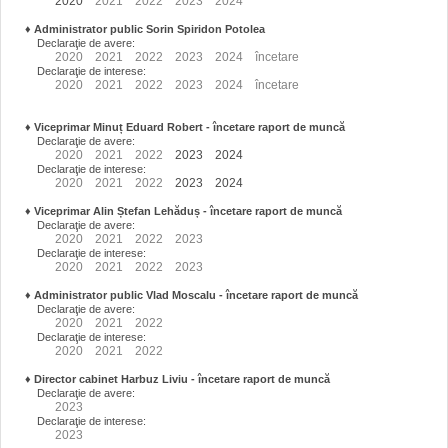
2020
2021
2022
2023
2024
♦
Administrator public Sorin Spiridon Potolea
Declaraţie de avere:
2020
2021
2022
2023
2024
încetare
Declaraţie de interese:
2020
2021
2022
2023
2024
încetare
♦
Viceprimar Minuț Eduard Robert
- încetare raport de muncă
Declaraţie de avere:
2020
2021
2022
2023
2024
Declaraţie de interese:
2020
2021
2022
2023
2024
♦
Viceprimar Alin Ștefan Lehăduș
- încetare raport de muncă
Declaraţie de avere:
2020
2021
2022
2023
Declaraţie de interese:
2020
2021
2022
2023
♦
Administrator public Vlad Moscalu - încetare raport de muncă
Declaraţie de avere:
2020
2021
2022
Declaraţie de interese:
2020
2021
2022
♦
Director cabinet Harbuz Liviu - încetare raport de muncă
Declaraţie de avere:
2023
Declaraţie de interese:
2023