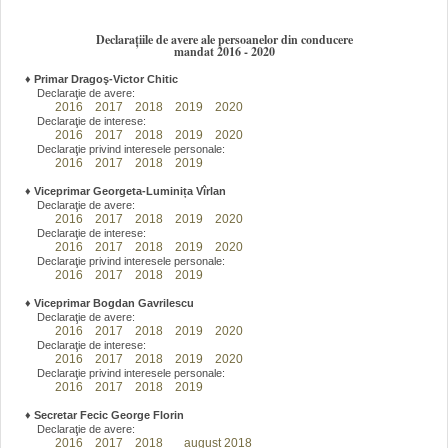
Declarațiile de avere ale persoanelor din conducere
mandat 2016 - 2020
♦
Primar Dragoş-Victor Chitic
Declaraţie de avere:
2016
2017
2018
2019
2020
Declaraţie de interese:
2016
2017
2018
2019
2020
Declaraţie privind interesele personale:
2016
2017
2018
2019
♦
Viceprimar Georgeta-Luminița Vîrlan
Declaraţie de avere:
2016
2017
2018
2019
2020
Declaraţie de interese:
2016
2017
2018
2019
2020
Declaraţie privind interesele personale:
2016
2017
2018
2019
♦
Viceprimar Bogdan Gavrilescu
Declaraţie de avere:
2016
2017
2018
2019
2020
Declaraţie de interese:
2016
2017
2018
2019
2020
Declaraţie privind interesele personale:
2016
2017
2018
2019
♦
Secretar Fecic George Florin
Declaraţie de avere:
2016
2017
2018
august 2018