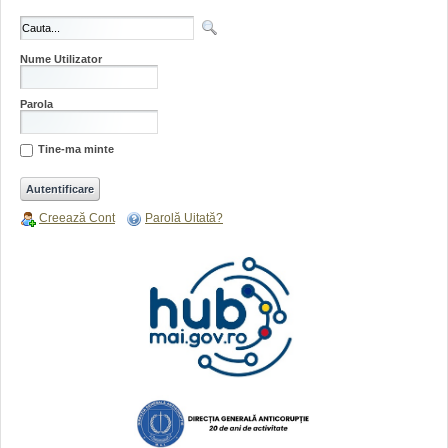
Nume Utilizator
Parola
Tine-ma minte
Creează Cont
Parolă Uitată?