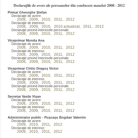
Declarațiile de avere ale persoanelor din conducere mandat 2008 - 2012
Primar Gheorghe Ştefan
Declaraţie de avere:
2008
2009
2010
2011
2012
,
,
,
,
Declaraţie de interese:
2008
2009
2010
2010 actualizat
2011
2012
,
,
,
,
,
Declaraţie privind interesele personale:
2008
2009
2010
2011
2012
,
,
,
,
Viceprimar Monda Ana
Declaraţie de avere:
2008
2009
2010
2011
2012
,
,
,
,
Declaraţie de interese:
2008
2009
2010
2011
2012
,
,
,
,
Declaraţie privind interesele personale:
2008
2009
2010
2011
2012
,
,
,
,
Viceprimar Chitic Dragoş Victor
Declaraţie de avere:
2008
2009
2010
2011
2012
,
,
,
,
Declaraţie de interese:
2008
2009
2010
2011
2012
,
,
,
,
Declaraţie privind interesele personale:
2008
2009
2010
2011
2012
,
,
,
,
Secretar Vasile Vişan
Declaraţie de avere:
2008
2009
2010
2011
2012
,
,
,
,
Declaraţie de interese:
2008
2009
2010
2011
2012
,
,
,
,
Administrator public - Puşcaşu Bogdan Valentin
Declaraţie de avere:
2009
2010
2011
2012
,
,
,
Declaraţie de interese:
2009
2010
2011
2012
,
,
,