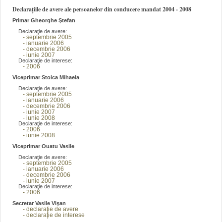
Declarațiile de avere ale persoanelor din conducere mandat 2004 - 2008
Primar Gheorghe Ştefan
Declaraţie de avere:
- septembrie 2005
- ianuarie 2006
- decembrie 2006
- iunie 2007
Declaraţie de interese:
- 2006
Viceprimar Stoica Mihaela
Declaraţie de avere:
- septembrie 2005
- ianuarie 2006
- decembrie 2006
- iunie 2007
- iunie 2008
Declaraţie de interese:
- 2006
- iunie 2008
Viceprimar Ouatu Vasile
Declaraţie de avere:
- septembrie 2005
- ianuarie 2006
- decembrie 2006
- iunie 2007
Declaraţie de interese:
- 2006
Secretar Vasile Vişan
- declaraţie de avere
- declaraţie de interese