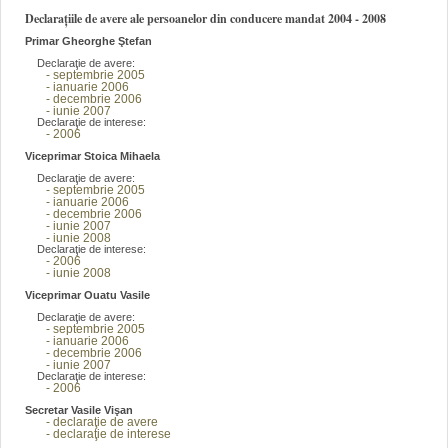
Declarațiile de avere ale persoanelor din conducere mandat 2004 - 2008
Primar Gheorghe Ştefan
Declaraţie de avere:
- septembrie 2005
- ianuarie 2006
- decembrie 2006
- iunie 2007
Declaraţie de interese:
- 2006
Viceprimar Stoica Mihaela
Declaraţie de avere:
- septembrie 2005
- ianuarie 2006
- decembrie 2006
- iunie 2007
- iunie 2008
Declaraţie de interese:
- 2006
- iunie 2008
Viceprimar Ouatu Vasile
Declaraţie de avere:
- septembrie 2005
- ianuarie 2006
- decembrie 2006
- iunie 2007
Declaraţie de interese:
- 2006
Secretar Vasile Vişan
- declaraţie de avere
- declaraţie de interese