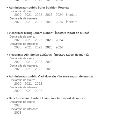
2020
2021
2022
2023
2024
♦
Administrator public Sorin Spiridon Potolea
Declaraţie de avere:
2020
2021
2022
2023
2024
încetare
Declaraţie de interese:
2020
2021
2022
2023
2024
încetare
♦
Viceprimar Minuț Eduard Robert
- încetare raport de muncă
Declaraţie de avere:
2020
2021
2022
2023
2024
Declaraţie de interese:
2020
2021
2022
2023
2024
♦
Viceprimar Alin Ștefan Lehăduș
- încetare raport de muncă
Declaraţie de avere:
2020
2021
2022
2023
Declaraţie de interese:
2020
2021
2022
2023
♦
Administrator public Vlad Moscalu - încetare raport de muncă
Declaraţie de avere:
2020
2021
2022
Declaraţie de interese:
2020
2021
2022
♦
Director cabinet Harbuz Liviu - încetare raport de muncă
Declaraţie de avere:
2023
Declaraţie de interese:
2023