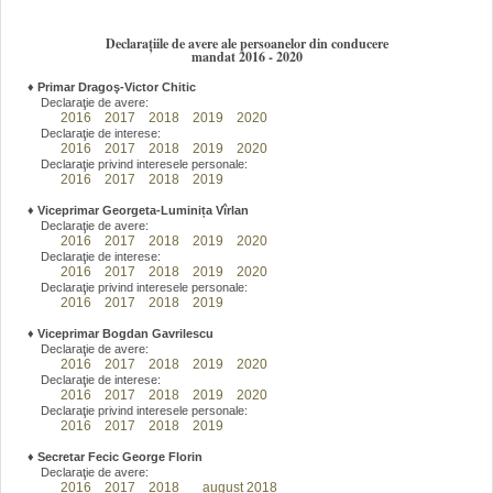
Declarațiile de avere ale persoanelor din conducere
mandat 2016 - 2020
♦
Primar Dragoş-Victor Chitic
Declaraţie de avere:
2016
2017
2018
2019
2020
Declaraţie de interese:
2016
2017
2018
2019
2020
Declaraţie privind interesele personale:
2016
2017
2018
2019
♦
Viceprimar Georgeta-Luminița Vîrlan
Declaraţie de avere:
2016
2017
2018
2019
2020
Declaraţie de interese:
2016
2017
2018
2019
2020
Declaraţie privind interesele personale:
2016
2017
2018
2019
♦
Viceprimar Bogdan Gavrilescu
Declaraţie de avere:
2016
2017
2018
2019
2020
Declaraţie de interese:
2016
2017
2018
2019
2020
Declaraţie privind interesele personale:
2016
2017
2018
2019
♦
Secretar Fecic George Florin
Declaraţie de avere:
2016
2017
2018
august 2018