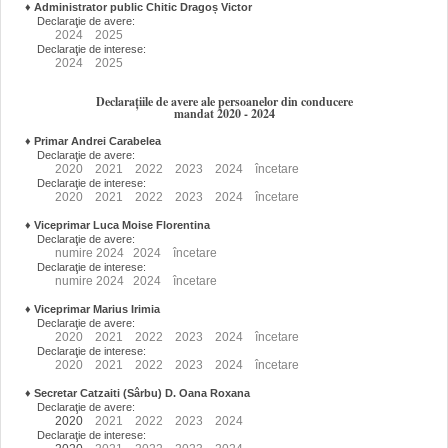
♦
Administrator public Chitic Dragoș Victor
Declaraţie de avere:
2024
2025
Declaraţie de interese:
2024
2025
Declarațiile de avere ale persoanelor din conducere
mandat 2020 - 2024
♦
Primar Andrei Carabelea
Declaraţie de avere:
2020
2021
2022
2023
2024
încetare
Declaraţie de interese:
2020
2021
2022
2023
2024
încetare
♦
Viceprimar Luca Moise Florentina
Declaraţie de avere:
numire
2024
2024
încetare
Declaraţie de interese:
numire
2024
2024
încetare
♦
Viceprimar Marius Irimia
Declaraţie de avere:
2020
2021
2022
2023
2024
încetare
Declaraţie de interese:
2020
2021
2022
2023
2024
încetare
♦
Secretar Catzaiti (Sârbu) D. Oana Roxana
Declaraţie de avere:
2020
2021
2022
2023
2024
Declaraţie de interese: