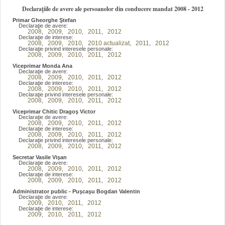
Declarațiile de avere ale persoanelor din conducere mandat 2008 - 2012
Primar Gheorghe Ştefan
Declaraţie de avere:
2008
2009
2010
2011
2012
,
,
,
,
Declaraţie de interese:
2008
2009
2010
2010 actualizat
2011
2012
,
,
,
,
,
Declaraţie privind interesele personale:
2008
2009
2010
2011
2012
,
,
,
,
Viceprimar Monda Ana
Declaraţie de avere:
2008
2009
2010
2011
2012
,
,
,
,
Declaraţie de interese:
2008
2009
2010
2011
2012
,
,
,
,
Declaraţie privind interesele personale:
2008
2009
2010
2011
2012
,
,
,
,
Viceprimar Chitic Dragoş Victor
Declaraţie de avere:
2008
2009
2010
2011
2012
,
,
,
,
Declaraţie de interese:
2008
2009
2010
2011
2012
,
,
,
,
Declaraţie privind interesele personale:
2008
2009
2010
2011
2012
,
,
,
,
Secretar Vasile Vişan
Declaraţie de avere:
2008
2009
2010
2011
2012
,
,
,
,
Declaraţie de interese:
2008
2009
2010
2011
2012
,
,
,
,
Administrator public - Puşcaşu Bogdan Valentin
Declaraţie de avere:
2009
2010
2011
2012
,
,
,
Declaraţie de interese:
2009
2010
2011
2012
,
,
,