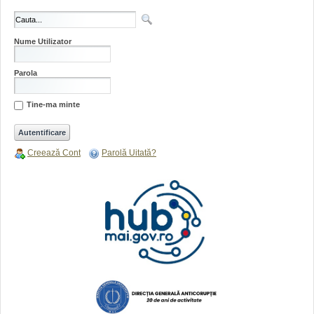
Nume Utilizator
Parola
Tine-ma minte
Creează Cont
Parolă Uitată?