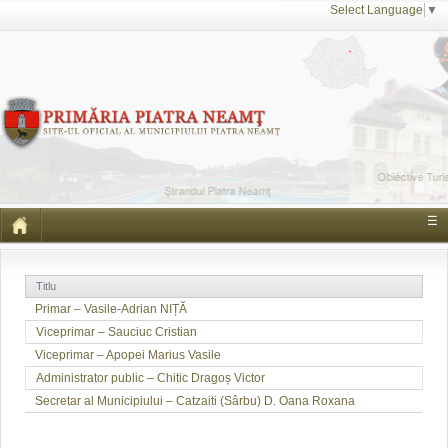
Select Language
▼
☰
Titlu
Primar – Vasile-Adrian NIȚĂ
Viceprimar – Sauciuc Cristian
Viceprimar – Apopei Marius Vasile
Administrator public – Chitic Dragoș Victor
Secretar al Municipiului – Catzaiti (Sârbu) D. Oana Roxana