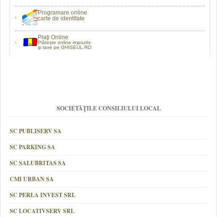
Programare online
carte de identitate
Plaţi Online
Plătește online impozite
şi taxe pe GHISEUL.RO
SOCIETĂȚILE CONSILIULUI LOCAL
SC PUBLISERV SA
SC PARKING SA
SC SALUBRITAS SA
CMI URBAN SA
SC PERLA INVEST SRL
SC LOCATIVSERV SRL