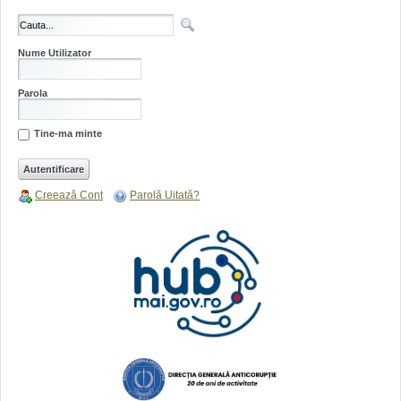
Nume Utilizator
Parola
Tine-ma minte
Creează Cont
Parolă Uitată?