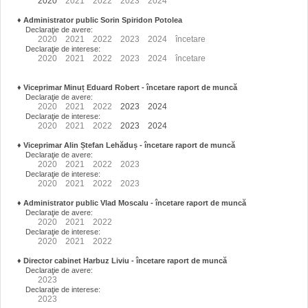
2020
2021
2022
2023
2024
♦
Administrator public Sorin Spiridon Potolea
Declaraţie de avere:
2020
2021
2022
2023
2024
încetare
Declaraţie de interese:
2020
2021
2022
2023
2024
încetare
♦
Viceprimar Minuț Eduard Robert
- încetare raport de muncă
Declaraţie de avere:
2020
2021
2022
2023
2024
Declaraţie de interese:
2020
2021
2022
2023
2024
♦
Viceprimar Alin Ștefan Lehăduș
- încetare raport de muncă
Declaraţie de avere:
2020
2021
2022
2023
Declaraţie de interese:
2020
2021
2022
2023
♦
Administrator public Vlad Moscalu - încetare raport de muncă
Declaraţie de avere:
2020
2021
2022
Declaraţie de interese:
2020
2021
2022
♦
Director cabinet Harbuz Liviu - încetare raport de muncă
Declaraţie de avere:
2023
Declaraţie de interese:
2023