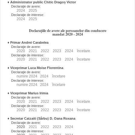
♦
Administrator public Chitic Dragoș Victor
Declaraţie de avere:
2024
2025
Declaraţie de interese:
2024
2025
Declarațiile de avere ale persoanelor din conducere
mandat 2020 - 2024
♦
Primar Andrei Carabelea
Declaraţie de avere:
2020
2021
2022
2023
2024
încetare
Declaraţie de interese:
2020
2021
2022
2023
2024
încetare
♦
Viceprimar Luca Moise Florentina
Declaraţie de avere:
numire
2024
2024
încetare
Declaraţie de interese:
numire
2024
2024
încetare
♦
Viceprimar Marius Irimia
Declaraţie de avere:
2020
2021
2022
2023
2024
încetare
Declaraţie de interese:
2020
2021
2022
2023
2024
încetare
♦
Secretar Catzaiti (Sârbu) D. Oana Roxana
Declaraţie de avere:
2020
2021
2022
2023
2024
Declaraţie de interese: