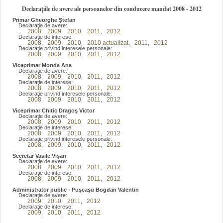
Declarațiile de avere ale persoanelor din conducere mandat 2008 - 2012
Primar Gheorghe Ştefan
Declaraţie de avere:
2008
2009
2010
2011
2012
,
,
,
,
Declaraţie de interese:
2008
2009
2010
2010 actualizat
2011
2012
,
,
,
,
,
Declaraţie privind interesele personale:
2008
2009
2010
2011
2012
,
,
,
,
Viceprimar Monda Ana
Declaraţie de avere:
2008
2009
2010
2011
2012
,
,
,
,
Declaraţie de interese:
2008
2009
2010
2011
2012
,
,
,
,
Declaraţie privind interesele personale:
2008
2009
2010
2011
2012
,
,
,
,
Viceprimar Chitic Dragoş Victor
Declaraţie de avere:
2008
2009
2010
2011
2012
,
,
,
,
Declaraţie de interese:
2008
2009
2010
2011
2012
,
,
,
,
Declaraţie privind interesele personale:
2008
2009
2010
2011
2012
,
,
,
,
Secretar Vasile Vişan
Declaraţie de avere:
2008
2009
2010
2011
2012
,
,
,
,
Declaraţie de interese:
2008
2009
2010
2011
2012
,
,
,
,
Administrator public - Puşcaşu Bogdan Valentin
Declaraţie de avere:
2009
2010
2011
2012
,
,
,
Declaraţie de interese:
2009
2010
2011
2012
,
,
,