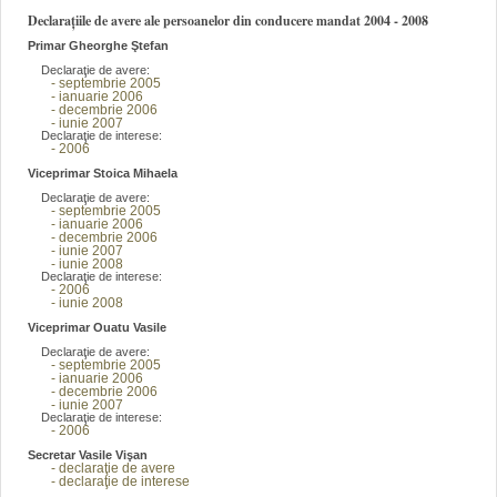
Declarațiile de avere ale persoanelor din conducere mandat 2004 - 2008
Primar Gheorghe Ştefan
Declaraţie de avere:
- septembrie 2005
- ianuarie 2006
- decembrie 2006
- iunie 2007
Declaraţie de interese:
- 2006
Viceprimar Stoica Mihaela
Declaraţie de avere:
- septembrie 2005
- ianuarie 2006
- decembrie 2006
- iunie 2007
- iunie 2008
Declaraţie de interese:
- 2006
- iunie 2008
Viceprimar Ouatu Vasile
Declaraţie de avere:
- septembrie 2005
- ianuarie 2006
- decembrie 2006
- iunie 2007
Declaraţie de interese:
- 2006
Secretar Vasile Vişan
- declaraţie de avere
- declaraţie de interese