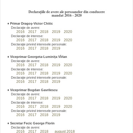
Declarațiile de avere ale persoanelor din conducere
mandat 2016 - 2020
♦
Primar Dragoş-Victor Chitic
Declaraţie de avere:
2016
2017
2018
2019
2020
Declaraţie de interese:
2016
2017
2018
2019
2020
Declaraţie privind interesele personale:
2016
2017
2018
2019
♦
Viceprimar Georgeta-Luminița Vîrlan
Declaraţie de avere:
2016
2017
2018
2019
2020
Declaraţie de interese:
2016
2017
2018
2019
2020
Declaraţie privind interesele personale:
2016
2017
2018
2019
♦
Viceprimar Bogdan Gavrilescu
Declaraţie de avere:
2016
2017
2018
2019
2020
Declaraţie de interese:
2016
2017
2018
2019
2020
Declaraţie privind interesele personale:
2016
2017
2018
2019
♦
Secretar Fecic George Florin
Declaraţie de avere:
2016
2017
2018
august 2018