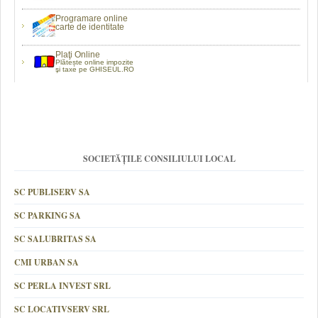
Programare online
carte de identitate
Plaţi Online
Plătește online impozite
şi taxe pe GHISEUL.RO
SOCIETĂȚILE CONSILIULUI LOCAL
SC PUBLISERV SA
SC PARKING SA
SC SALUBRITAS SA
CMI URBAN SA
SC PERLA INVEST SRL
SC LOCATIVSERV SRL