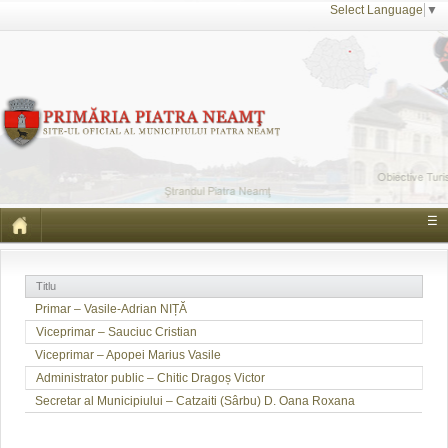
Select Language
▼
☰
Titlu
Primar – Vasile-Adrian NIȚĂ
Viceprimar – Sauciuc Cristian
Viceprimar – Apopei Marius Vasile
Administrator public – Chitic Dragoș Victor
Secretar al Municipiului – Catzaiti (Sârbu) D. Oana Roxana