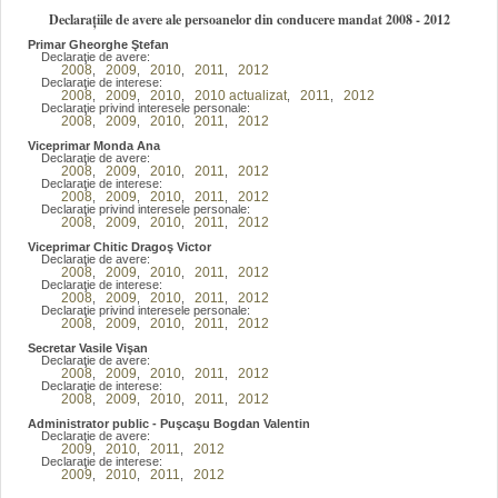
Declarațiile de avere ale persoanelor din conducere mandat 2008 - 2012
Primar Gheorghe Ştefan
Declaraţie de avere:
2008
2009
2010
2011
2012
,
,
,
,
Declaraţie de interese:
2008
2009
2010
2010 actualizat
2011
2012
,
,
,
,
,
Declaraţie privind interesele personale:
2008
2009
2010
2011
2012
,
,
,
,
Viceprimar Monda Ana
Declaraţie de avere:
2008
2009
2010
2011
2012
,
,
,
,
Declaraţie de interese:
2008
2009
2010
2011
2012
,
,
,
,
Declaraţie privind interesele personale:
2008
2009
2010
2011
2012
,
,
,
,
Viceprimar Chitic Dragoş Victor
Declaraţie de avere:
2008
2009
2010
2011
2012
,
,
,
,
Declaraţie de interese:
2008
2009
2010
2011
2012
,
,
,
,
Declaraţie privind interesele personale:
2008
2009
2010
2011
2012
,
,
,
,
Secretar Vasile Vişan
Declaraţie de avere:
2008
2009
2010
2011
2012
,
,
,
,
Declaraţie de interese:
2008
2009
2010
2011
2012
,
,
,
,
Administrator public - Puşcaşu Bogdan Valentin
Declaraţie de avere:
2009
2010
2011
2012
,
,
,
Declaraţie de interese:
2009
2010
2011
2012
,
,
,