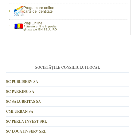
Programare online
carte de identitate
Plaţi Online
Plătește online impozite
şi taxe pe GHISEUL.RO
SOCIETĂȚILE CONSILIULUI LOCAL
SC PUBLISERV SA
SC PARKING SA
SC SALUBRITAS SA
CMI URBAN SA
SC PERLA INVEST SRL
SC LOCATIVSERV SRL