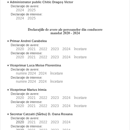
♦
Administrator public Chitic Dragoș Victor
Declaraţie de avere:
2024
2025
Declaraţie de interese:
2024
2025
Declarațiile de avere ale persoanelor din conducere
mandat 2020 - 2024
♦
Primar Andrei Carabelea
Declaraţie de avere:
2020
2021
2022
2023
2024
încetare
Declaraţie de interese:
2020
2021
2022
2023
2024
încetare
♦
Viceprimar Luca Moise Florentina
Declaraţie de avere:
numire
2024
2024
încetare
Declaraţie de interese:
numire
2024
2024
încetare
♦
Viceprimar Marius Irimia
Declaraţie de avere:
2020
2021
2022
2023
2024
încetare
Declaraţie de interese:
2020
2021
2022
2023
2024
încetare
♦
Secretar Catzaiti (Sârbu) D. Oana Roxana
Declaraţie de avere:
2020
2021
2022
2023
2024
Declaraţie de interese: