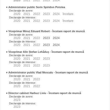
2020
2021
2022
2023
2024
♦
Administrator public Sorin Spiridon Potolea
Declaraţie de avere:
2020
2021
2022
2023
2024
încetare
Declaraţie de interese:
2020
2021
2022
2023
2024
încetare
♦
Viceprimar Minuț Eduard Robert
- încetare raport de muncă
Declaraţie de avere:
2020
2021
2022
2023
2024
Declaraţie de interese:
2020
2021
2022
2023
2024
♦
Viceprimar Alin Ștefan Lehăduș
- încetare raport de muncă
Declaraţie de avere:
2020
2021
2022
2023
Declaraţie de interese:
2020
2021
2022
2023
♦
Administrator public Vlad Moscalu - încetare raport de muncă
Declaraţie de avere:
2020
2021
2022
Declaraţie de interese:
2020
2021
2022
♦
Director cabinet Harbuz Liviu - încetare raport de muncă
Declaraţie de avere:
2023
Declaraţie de interese:
2023