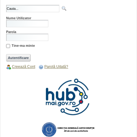
Nume Utilizator
Parola
Tine-ma minte
Creează Cont
Parolă Uitată?