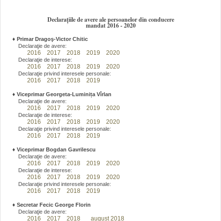
Declarațiile de avere ale persoanelor din conducere
mandat 2016 - 2020
♦
Primar Dragoş-Victor Chitic
Declaraţie de avere:
2016
2017
2018
2019
2020
Declaraţie de interese:
2016
2017
2018
2019
2020
Declaraţie privind interesele personale:
2016
2017
2018
2019
♦
Viceprimar Georgeta-Luminița Vîrlan
Declaraţie de avere:
2016
2017
2018
2019
2020
Declaraţie de interese:
2016
2017
2018
2019
2020
Declaraţie privind interesele personale:
2016
2017
2018
2019
♦
Viceprimar Bogdan Gavrilescu
Declaraţie de avere:
2016
2017
2018
2019
2020
Declaraţie de interese:
2016
2017
2018
2019
2020
Declaraţie privind interesele personale:
2016
2017
2018
2019
♦
Secretar Fecic George Florin
Declaraţie de avere:
2016
2017
2018
august 2018