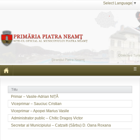
Select Language
▼
☰
Titlu
Primar – Vasile-Adrian NIȚĂ
Viceprimar – Sauciuc Cristian
Viceprimar – Apopei Marius Vasile
Administrator public – Chitic Dragoș Victor
Secretar al Municipiului – Catzaiti (Sârbu) D. Oana Roxana