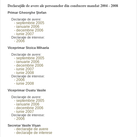
Declarațiile de avere ale persoanelor din conducere mandat 2004 - 2008
Primar Gheorghe Ştefan
Declaraţie de avere:
- septembrie 2005
- ianuarie 2006
- decembrie 2006
- iunie 2007
Declaraţie de interese:
- 2006
Viceprimar Stoica Mihaela
Declaraţie de avere:
- septembrie 2005
- ianuarie 2006
- decembrie 2006
- iunie 2007
- iunie 2008
Declaraţie de interese:
- 2006
- iunie 2008
Viceprimar Ouatu Vasile
Declaraţie de avere:
- septembrie 2005
- ianuarie 2006
- decembrie 2006
- iunie 2007
Declaraţie de interese:
- 2006
Secretar Vasile Vişan
- declaraţie de avere
- declaraţie de interese